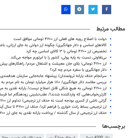
مطالب مرتبط
دولت با اصلاح رویه های فعلی ارز ۴۲۰۰ تومانی موافق است
کالاهای اساسی و دلار جهانگیری/ چگونه ارز دولتی به جای ارزانی، با
تخصیص ارز ۴۲۰۰ تومانی با ۳ کالای اساسی چه کرد
بی‌تفاوتی نسبت به پایه پولی، کشور را با ابرتورم مواجه می‌کند
ارز ۴۲۰۰ تومانی؛ بلای جان معیشت و اشتغال مردم/ راهکارهای پیش روی‌دولت سیزدهم
دلار جهانگیری با سفره مردم چه کرد؟
سرانجام حذف یارانه ثروتمندان/ پیشنهاد جابه‌جایی سازمان هدفمندی یارا
بررسی مفاسد دلار جهانگیری/ ۱۸۰ هزار میلیارد تومان به نام مردم به کام رانت‌خواران
ارز ۴۲۰۰ تومانی به هیچ شکلی قابل اصلاح نیست/ یارانه نقدی به مردم راهکار جایگزین مجلس
کارتن‌خواب‌هایی که واردکننده شدند!/ عقب‌نشینی زودهنگام اما فر
گرانی ناشی از کسری بودجه است نه حذف ارز ترجیحی/ تداوم ارز ۴۲۰۰ تومانی کسری بودجه را تشدید می‌کند
ارز ترجیحی بساط رانت خواری را فراهم کرد/ حذف ارز ۴۲۰۰ تا سال آینده
حذف ارز ترجیحی از سال گذشته / پرداخت یارانه نقدی به جای ارز ۴۲۰۰ تومانی
برچسب‌ها
دلار 4200 تومانی
اسحاق جهانگیری
حجت‌الاسلام حسن روحانی