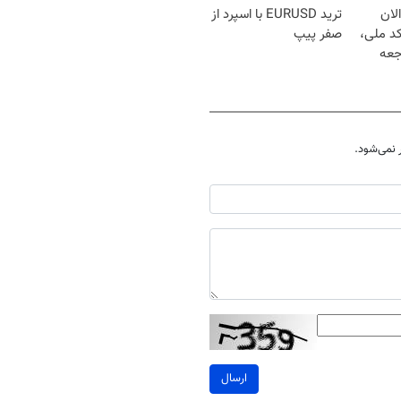
لان
ترید EURUSD با اسپرد از
کد ملی،
صفر پیپ
جعه
نمی‌شود.
ارسال