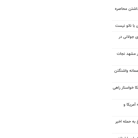
داشتن محاصره
 با ناتو نیست
 جولانی در
در مشهد نجات
صمانه واشنگتن
 خواستار راهی
آمریکا و
 به حمله اخیر