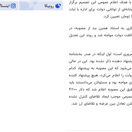
اریخ ۲۰ فروردین ماه ۹۷، در نشستی که با هدف اعلام عمومی این تصمیم برگزار
‌ای از توانایی دولت برای اداره با ثبات
ود و بانک مرکزی به استناد همین بند از مصوبه، در
سبتی دلار ۴۲۰۰ تومانی زد اما با مخالفت دولت مواجه شد و روند این تعدیل
خ «۴۲۰۰ تومان» ذکر چند نکته ضروری است؛ اول اینکه در صدر بخشنامه
نهاد دهنده ذکر نشده بود. این در حالی
می‌شود که این مصوبه به پیشنهاد کدام
 را اعلام می‌کرد، هیچ پیشنهاد کننده
مواجه بود و مسئولان می‌دانستند باید
در شرایط پیش رو، مصارف ارزی کشور با حساسیت بیشتری مدیریت شود، طبق این مصوبه اعلام شد که دلار ۴۲۰۰
 تصمیمی موجب ایجاد تقاضای کنترل نشده
ن تعادل بین عرضه و تقاضای ارز شد.