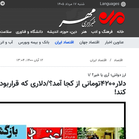
شنبه ۱۷ مرداد ۱۴۰۵
خانه
فرهنگ و ادب
هنر
دين، حوزه، انديشه
دانشگاه و فناوری
سلامت
عناوین اخبار
اقتصاد جهان
اقتصاد ایران
بانک و بیمه وبورس
آب و انر
اقتصاد
اقتصاد ایران
۱۲ آبان ۱۴۰۰، ۱۳:۰۴
ارز دولتی؛ آری یا خیر؟ /۱
دلار۴۲۰۰تومانی از کجا آمد؟/دلاری که قرا
کند!