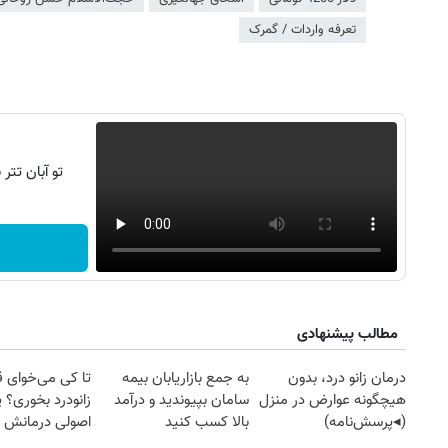
تعرفه واردات / گمرک
تو آبان تت
مطالب پیشنهادی
درمان زانو درد، بدون
به جمع بازاریابان بیمه
تا کی می‌خوای 
هیچگونه عوارض در منزل
سامان بپیوندید و درآمد
زانودرد بخوری؟ ی
(◂پرسش‌نامه)
بالا کسب کنید
اصولی درمانش 