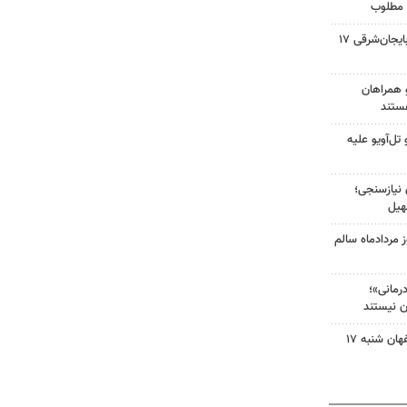
 مطلوب
صفحه نخست روزنامه‌های آذربایجان‌شرقی ۱۷
و همراهان
ستند
ل‌آویو علیه
 نیازسنجی؛
هیل
مردادماه سالم
مانی»؛
ن نیستند
صفحه نخست روزنامه‌های اصفهان شنبه ۱۷