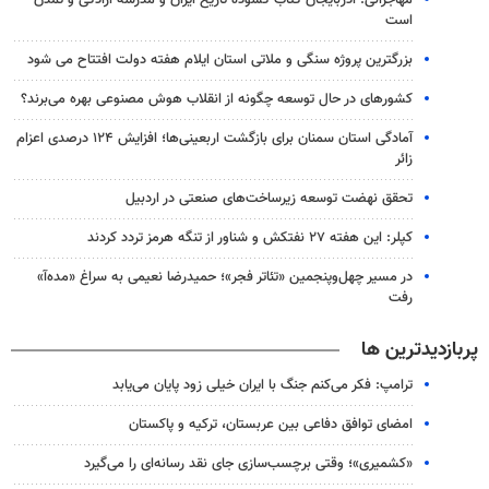
است
بزرگترین پروژه سنگی و ملاتی استان ایلام هفته دولت افتتاح می شود
کشورهای در حال توسعه چگونه از انقلاب هوش مصنوعی بهره می‌برند؟
آمادگی استان سمنان برای بازگشت اربعینی‌ها؛ افزایش ۱۲۴ درصدی اعزام
زائر
تحقق نهضت توسعه زیرساخت‌های صنعتی در اردبیل
کپلر: این هفته ۲۷ نفتکش و شناور از تنگه هرمز تردد کردند
در مسیر چهل‌وپنجمین «تئاتر فجر»؛ حمیدرضا نعیمی به سراغ «مده‌آ»
رفت
پربازدیدترین ها
ترامپ: فکر می‌کنم جنگ با ایران خیلی زود پایان می‌یابد
امضای توافق دفاعی بین عربستان، ترکیه و پاکستان
«کشمیری»؛ وقتی برچسب‌سازی جای نقد رسانه‌ای را می‌گیرد