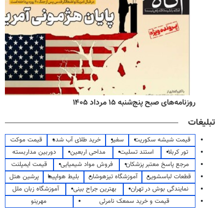
روزنامه‌های صبح پنج‌شنبه ۱۵ مرداد ۱۴۰۵
تبلیغات
قیمت شیشه سکوریت
سفیر
خرید طلای آب شده
قیمت موکت
تور کربلا
استند تسلیت
مداحی اربعین
دوربین مداربسته
مرجع پاسخ معتبر پزشکان
فروش مواد شیمیایی
قیمت ایمپلنت
قطعات لباسشویی
آموزشگاه تیزهوشان
بلیط هواپیما
پرشین هتل
نمایندگی بوش در تهران
بهترین جراح بینی
آموزشگاه زبان ملل
قیمت و خرید سمعک نامرئی
مهرینو