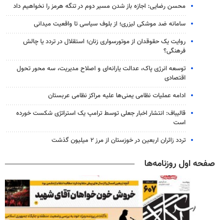
محسن رضایی: اجازه باز شدن مسیر دوم در تنگه هرمز را نخواهیم داد
سامانه ضد موشکی لیزری؛ از بلوف سیاسی تا واقعیت میدانی
روایت یک حقوقدان از موتورسواری زنان؛ استقلال در تردد یا چالش
فرهنگی؟
توسعه انرژی پاک، عدالت یارانه‌ای و اصلاح مدیریت، سه محور تحول
اقتصادی
ادامه عملیات نظامی یمنی‌ها علیه مراکز نظامی عربستان
قالیباف: انتشار اخبار جعلی توسط ترامپ یک استراتژی شکست خورده
است
تردد زائران اربعین در خوزستان از مرز ۲ میلیون گذشت
صفحه اول روزنامه‌ها