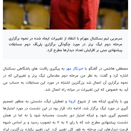
سرمربی تیم بسکتبال مهرام با انتقاد از تغییرات ایجاد شده در نحوه برگزاری
مرحله دوم لیگ برتر در مورد چگونگی برگزاری پلی‌آف دوم مسابقات
پیشنهادی مبنی بر افزایش تعداد دیدارها مطرح کرد.
مصطفی هاشمی در گفتگو با
خبرنگار مهر
به پیگیری رقابت های باشگاهی بسکتبال
اشاره کرد و گفت: به نظر من مرحله دوم مقدماتی لیگ برتر و تغییراتی که در
نحوه برگزاری آن اعمال شد بزرگترین اشتباه در مورد این مسابقات به حساب می
آید به خصوص که این تغییرات در میانه راه اعمال شد.
وی با یادآوری اینکه بعد از شیوع
کرونا
و تعطیلی لیگ، نشستی به منظور تصمیم
گیری در مورد لیگ برگزار شد، ادامه داد: قرار بود در این نشست در مورد امتیازها
تصمیم گیری شود و اینکه امتیاز دور نخست محسابه شود یا نه اما در همان
نشست پیشنهادی مطرح شد که با رای ۸ به ۷ به تصویب رسید و بر اساس شیوه
فرمت دیدارهای این مرحله به طور کلی تغییر کرد. این تغییر یکباره بزرگترین ایراد