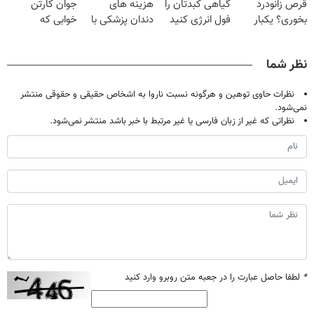
قرص زانودرد
گیاهی کبدتان را
هزینه های
جوان کارتن
بخوری؟ یکبار
فول انرژی کنید
دندان پزشکی با
خوابی که
اصولی درمانش
پک سفید کننده
میلیاردر شد.
کن
خانگی
آموزش رایگان
نظر شما
نظرات حاوی توهین و هرگونه نسبت ناروا به اشخاص حقیقی و حقوقی منتشر
نمی‌شود.
نظراتی که غیر از زبان فارسی یا غیر مرتبط با خبر باشد منتشر نمی‌شود.
*
لطفا حاصل عبارت را در جعبه متن روبرو وارد کنید