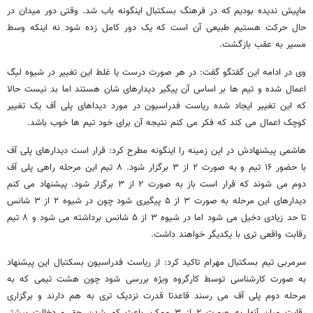
ماپیش ندیده بودیم که در فرهنگ بسکتبال اینگونه باب شد. وقتی دور میدان در
حال حرکت هستیم طبیعی آن است که یک دور کامل زده شود نه اینکه وسط
مسیر به عقب بازگشت.
وی در ادامه این گفتگو گفت: در هر صورت درست یا غلط این تغییر در شیوه لیگ
اعمال شده و تیم ها بر اساس آن پیگیر دیدارهای شان هستند اما بد نیست حالا
که این تغییر ایجاد شده ریاست فدراسیون در مورد دیداهای پلی آف یک تغییر
کوچک اعمال می کند که فکر می کنم نتیجه آن برای خود تیم ها خوب باشد.
هاشمی پیشنهادش در این زمینه را اینگونه مطرح کرد: قرار است دیدارهای پلی آف
با حضور ۱۶ تیم و به صورت ۲ از ۳ برگزار شود. ۸ تیم این مرحله راهی پلی آف
دوم می شوند که قرار است باز به صورت ۲ از ۳ برگزار شود. پیشنهاد می کنم
دیدارهای این مرحله به صورت ۳ از ۵ پیگیری شود چون در شیوه ۲ از ۳ شانس
تا حد زیادی دخیل می شود اما در شیوه ۳ از ۵ شانس برداشته می شود و ۸ تیم
رقابت واقعی تری با یکدیگر خواهند داشت.
سرمربی تیم بسکتبال مهرام تاکید کرد: از ریاست فدراسیون بسکتبال این پیشنهاد
به صورت کارشناسی توسط کارگروه ویژه بررسی شود چون هشت تیمی که به
مرحله دوم پلی آف می رسند قاعدتا قدرت نزدیک تری به هم دارند و برگزاری