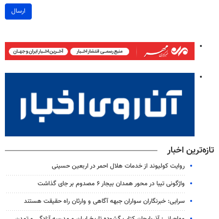
ارسال
تازه‌ترین اخبار
روایت کولیوند از خدمات هلال احمر در اربعین حسینی
واژگونی تیبا در محور همدان بیجار ۶ مصدوم بر جای گذاشت
سرایی: خبرنگاران سواران جبهه آگاهی و وارثان راه حقیقت هستند
مهاجرانی: آذربایجان کتاب گشوده تاریخ ایران و مدرسه آزادگی و تمدن