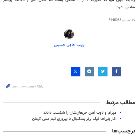
رقابت میان آنها به صورت ۲ از ۳ ممکن باعث کم شدن حق و دخالت بیشتر
شانس شود.
کد مطلب
5445038
زینب حاجی حسینی
مطالب مرتبط
مهرام و ذوب آهن حریفان‌شان را شکست دادند
آغاز پلی‌آف لیگ برتر بسکتبال با پیروزی تیم مس کرمان
برچسب‌ها