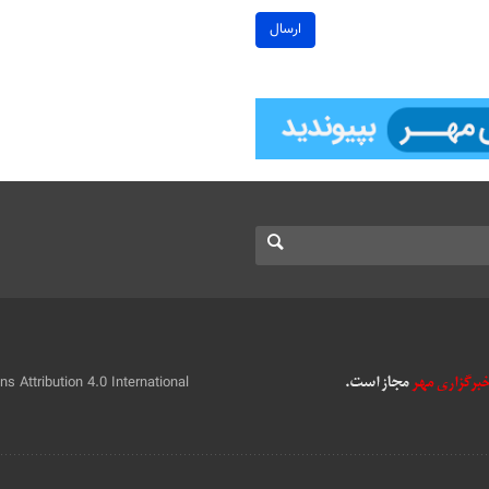
ارسال
 Attribution 4.0 International