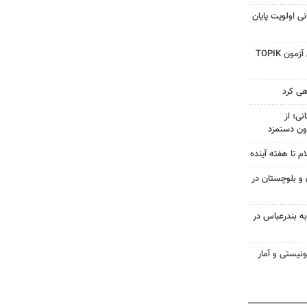
ی اولویت پایان
راه‌اندازی رشته کره‌ای و برگزاری آزمون TOPIK
هی کرد
ی؛ از
ون دستمزد
م تا هفته آینده
سیستان و بلوچستان در
به بندرعباس در
نیستی و آمار