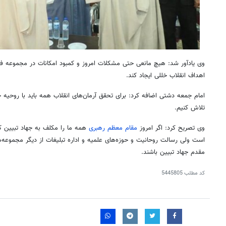
وی یادآور شد: هیچ مانعی حتی مشکلات امروز و کمبود امکانات در مجموعه فر
اهداف انقلاب خللی ایجاد کند.
امام جمعه دشتی اضافه کرد: برای تحقق آرمان‌های انقلاب همه باید با روحیه 
تلاش کنیم.
وی تصریح کرد: اگر امروز
مقام معظم رهبری
همه ما را مکلف به جهاد تبیین 
است ولی رسالت روحانیت و حوزه‌های علمیه و اداره تبلیغات از دیگر مجموعه‌
مقدم جهاد تبیین باشند.
روزنامه‌های اقتصادی چهارشنبه ۱۴ مرداد ۱۴۰۵
روزنامه
کد مطلب
5445805