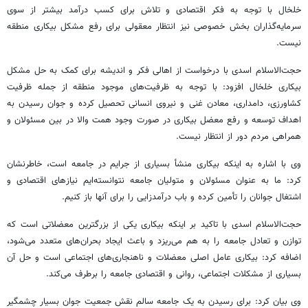
خلخال با توجه به فکر اقتصادی و تلاش برای کسب درآمد بیشتر از سوی
سرمایه‌گذاران بخش خصوصی نیز انتظار معقولی برای رفع مشکل بیکاری منطقه
نیست.
حجت‌الاسلام اسدی با درخواست از اهالی فکر و اندیشه برای کمک به حل مشکل
بیکاری خلخال افزود: با توجه به ظرفیت‌های موجود منطقه از جمله ظرفیت
کشاورزی، دامداری، معادن غنی و نیروی انسانی تحصیل کرده و جوان رسیدن به
اهداف توسعه و رفع معضل بیکاری در صورت وجود همت والا در بین مسئولان و
همراهی مردم دور از انتظار نیست.
وی با اشاره به اینکه بیکاری منشأ بسیاری از جرایم در جامعه است، خاطرنشان
کرد: ما به عنوان مسئولان و متولیان جامعه نتوانسته‌ایم نیازهای اقتصادی و
اشتغال جوانان را تأمین کرده و باب درآمدزایی را برای آنها باز کنیم.
حجت‌الاسلام اسدی با تاکید بر اینکه بیکاری یکی از بزرگترین معضلاتی است که
توازن و تعادل جامعه را به هم می‌ریزد و باعث ایجاد بحران‌های متعدد می‌شود،
اضافه کرد: بیکاری عامل اصلی معضلات و ناهنجاری‌های اجتماعی است و حل آن
بسیاری از مشکلات اجتماعی، روانی و اقتصادی جامعه را برطرف می‌کند.
وی بیان کرد: برای رسیدن به یک جامعه سالم نقش جمعیت جوان بسیار چشمگیر