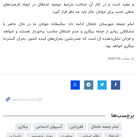
و مفید است و در کنار آن شناخت شرایط موجود اشتغال در ایجاد فرصت‌های
شغلی جدید برای جوانان حائز باید مد نظر قرار گیرد.
امام جمعه شهرستان خلخال ادامه داد: متأسفانه جوانان ما در حال حاضر با
مشکلاتی زیادی از جمله بیکاری و عدم اشتغال مناسب برخوردار هستند و شواهد
و قرائن نشان‌دهنده آن است که صدرنشین بحران‌های آینده کشور، بحران گسترده
بیکاری خواهد بود.
کد مطلب
5446160
برچسب‌ها
امام جمعه خلخال
فقرزدایی
آسیبهای اجتماعی
بیکاری
اشتغال
نظام اسلامی
مهاجرت
بخش خصوصی
دامداری