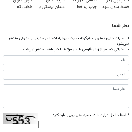
اسنپ پی | در ۴
گیاهی، دور کبد
هزینه های
جوان کارتن
قسط بدون سود
چرب رو خط
دندان پزشکی با
خوابی که
و کارمزد!
بکش!
پک سفید کننده
میلیاردر شد.
خانگی
آموزش رایگان
نظر شما
نظرات حاوی توهین و هرگونه نسبت ناروا به اشخاص حقیقی و حقوقی منتشر
نمی‌شود.
نظراتی که غیر از زبان فارسی یا غیر مرتبط با خبر باشد منتشر نمی‌شود.
*
لطفا حاصل عبارت را در جعبه متن روبرو وارد کنید