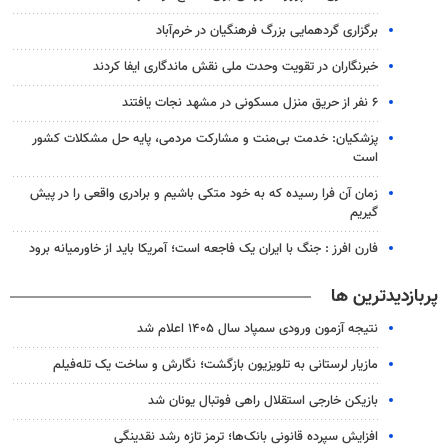
برگزاری گردهمایی بزرگ فرهنگیان در خرم‌آباد
خبرنگاران در تقویت وحدت ملی نقش ماندگاری ایفا کردند
۶ نفر از حریق منزل مسکونی در مشهد نجات یافتند
پزشکیان: خدمت بی‌منت و مشارکت مردمی، پایه حل مشکلات کشور
است
زمان آن فرا رسیده که به خود متکی باشیم و برادری واقعی را در پیش
گیریم
فارن افرز : جنگ با ایران یک فاجعه است؛ آمریکا باید از خاورمیانه برود
پربازدیدترین ها
نتیجه آزمون ورودی سمپاد سال ۱۴۰۵ اعلام شد
مازیار لرستانی به تلویزیون بازگشت؛ نگارش و ساخت یک تله‌فیلم
بازیکن خارجی استقلال راهی فوتبال یونان شد
افزایش سپرده قانونی بانک‌ها؛ ترمز تازه رشد نقدینگی