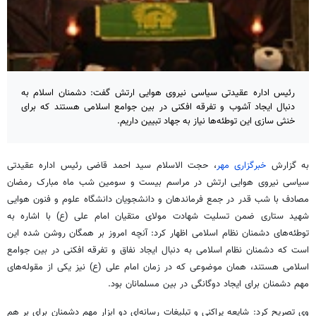
رئیس اداره عقیدتی سیاسی نیروی هوایی ارتش گفت: دشمنان اسلام به
دنبال ایجاد آشوب و تفرقه افکنی در بین جوامع اسلامی هستند که برای
خنثی سازی این توطئه‌ها نیاز به جهاد تبیین داریم.
به گزارش
خبرگزاری مهر
، حجت الاسلام سید احمد قاضی رئیس اداره عقیدتی
سیاسی نیروی هوایی ارتش در مراسم بیست و سومین شب ماه مبارک رمضان
مصادف با شب قدر در جمع فرماندهان و دانشجویان دانشگاه علوم و فنون هوایی
شهید ستاری ضمن تسلیت شهادت مولای متقیان امام علی (ع) با اشاره به
توطئه‌های دشمنان نظام اسلامی اظهار کرد: آنچه امروز بر همگان روشن شده این
است که دشمنان نظام اسلامی به دنبال ایجاد نفاق و تفرقه افکنی در بین جوامع
اسلامی هستند، همان موضوعی که در زمان امام علی (ع) نیز یکی از مقوله‌های
مهم دشمنان برای ایجاد دوگانگی در بین مسلمانان بود.
وی تصریح کرد: شایعه پراکنی و تبلیغات رسانه‌ای دو ابزار مهم دشمنان برای بر هم