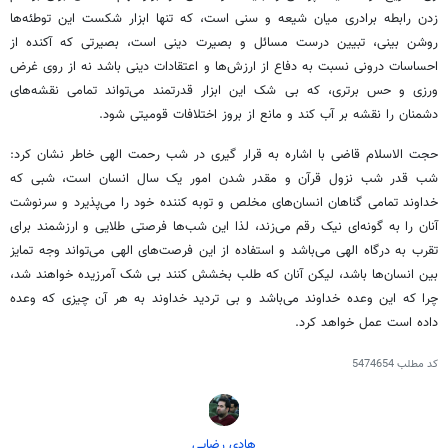
زدن رابطه برادری میان شیعه و سنی است، که تنها ابزار شکست این توطئه‌ها
روشن بینی، تبیین درست مسائل و بصیرت دینی است، بصیرتی که آکنده از
احساسات درونی نسبت به دفاع از ارزش‌ها و اعتقادات دینی باشد نه از روی غرض
ورزی و حس برتری، که بی شک این ابزار قدرتمند می‌تواند تمامی نقشه‌های
دشمنان را نقشه بر آب کند و مانع از بروز اختلافات قومیتی شود.
حجت الاسلام قاضی با اشاره به قرار گیری در شب رحمت الهی خاطر نشان کرد:
شب قدر شب نزول قرآن و مقدر شدن امور یک سال انسان است، شبی که
خداوند تمامی گناهان انسان‌های مخلص و توبه کننده خود را می‌پذیرد و سرنوشت
آنان را به گونه‌ای نیک رقم می‌زند، لذا این شب‌ها فرصتی طلایی و ارزشمند برای
تقرب به درگاه الهی می‌باشد و استفاده از این فرصت‌های الهی می‌تواند وجه تمایز
بین انسان‌ها باشد، لیکن آنان که طلب بخشش کنند بی شک آمرزیده خواهند شد،
چرا که این وعده خداوند می‌باشد و بی تردید خداوند به هر آن چیزی که وعده
داده است عمل خواهد کرد.
کد مطلب
5474654
هادی رضایی