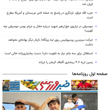
ایران شد
حزب الله عراق: بازنگری در پاسخ به حمله اخیر عربستان و آمریکا مطرح
است
موسیقی در ترازوی حق/رهبر شهید درباره حلال و حرام بودن موسیقی چه
گفتند؟
حرکت سرمربی پرسپولیس روی لبه پرتگاه/ تارتار دیگر بهانه‌ای نخواهد
داشت
استقلال برای سه جام نیاز به تقویت دارد/ دست بختیاری‌زاده خالی است
زمین لرزه ۴.۶ ریشتری گلباف کرمان را لرزاند
صفحه اول روزنامه‌ها