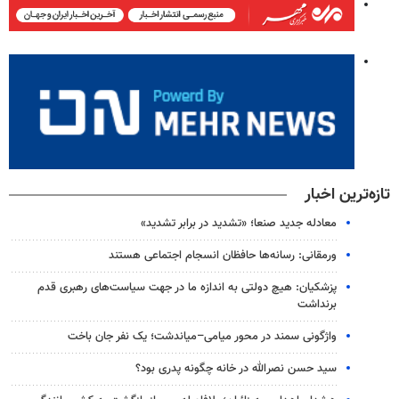
تازه‌ترین اخبار
معادله جدید صنعا؛ «تشدید در برابر تشدید»
ورمقانی: رسانه‌ها حافظان انسجام اجتماعی هستند
پزشکیان: هیچ دولتی به اندازه ما در جهت سیاست‌های رهبری قدم
برنداشت
واژگونی سمند در محور میامی–میاندشت؛ یک نفر جان باخت
سید حسن نصرالله در خانه چگونه پدری بود؟