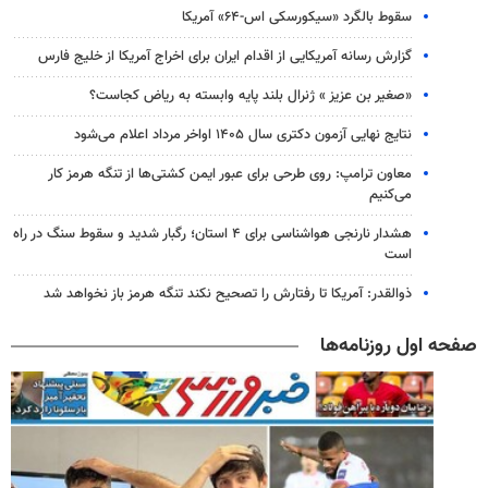
سقوط بالگرد «سیکورسکی اس-۶۴» آمریکا
گزارش رسانه آمریکایی از اقدام ایران برای اخراج آمریکا از خلیج فارس
«صغیر بن عزیز » ژنرال بلند پایه وابسته به ریاض کجاست؟
نتایج نهایی آزمون دکتری سال ۱۴۰۵ اواخر مرداد اعلام می‌شود
معاون ترامپ: روی طرحی برای عبور ایمن کشتی‌ها از تنگه هرمز کار
می‌کنیم
هشدار نارنجی هواشناسی برای ۴ استان؛ رگبار شدید و سقوط سنگ در راه
است
ذوالقدر: آمریکا تا رفتارش را تصحیح نکند تنگه هرمز باز نخواهد شد
صفحه اول روزنامه‌ها