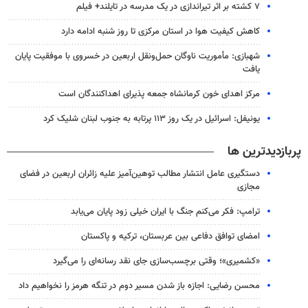
۷ کشته بر اثر تیراندازی در یک مدرسه در تایلند+ فیلم
کاهش کیفیت هوا در استان مرکزی تا روز شنبه ادامه دارد
شهبازی: مأموریت ناوگان حمل‌ونقل اربعین در خسروی با موفقیت پایان
یافت
مرکز اهدای خون کرمانشاه جمعه پذیرای اهداکنندگان است
یونیفل: اسرائیل در یک روز ۱۱۳ پرتابه به جنوب لبنان شلیک کرد
پربازدیدترین ها
دستگیری عامل انتشار مطالب توهین‌آمیز علیه زائران اربعین در فضای
مجازی
ترامپ: فکر می‌کنم جنگ با ایران خیلی زود پایان می‌یابد
امضای توافق دفاعی بین عربستان، ترکیه و پاکستان
«کشمیری»؛ وقتی برچسب‌سازی جای نقد رسانه‌ای را می‌گیرد
محسن رضایی: اجازه باز شدن مسیر دوم در تنگه هرمز را نخواهیم داد