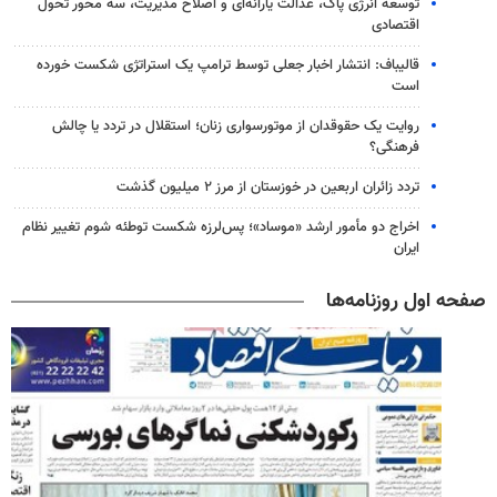
توسعه انرژی پاک، عدالت یارانه‌ای و اصلاح مدیریت، سه محور تحول
اقتصادی
قالیباف: انتشار اخبار جعلی توسط ترامپ یک استراتژی شکست خورده
است
روایت یک حقوقدان از موتورسواری زنان؛ استقلال در تردد یا چالش
فرهنگی؟
تردد زائران اربعین در خوزستان از مرز ۲ میلیون گذشت
اخراج دو مأمور ارشد «موساد»؛ پس‌لرزه شکست توطئه شوم تغییر نظام
ایران
صفحه اول روزنامه‌ها