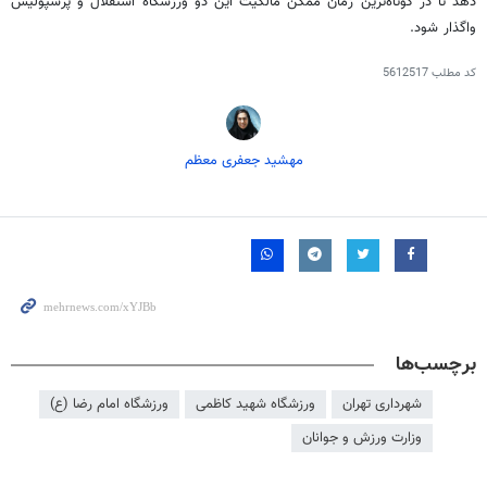
دهد تا در کوتاه‌ترین زمان ممکن مالکیت این دو ورزشگاه استقلال و پرسپولیس
واگذار شود.
کد مطلب
5612517
مهشید جعفری معظم
برچسب‌ها
شهرداری تهران
ورزشگاه شهید کاظمی
ورزشگاه امام رضا (ع)
وزارت ورزش و جوانان