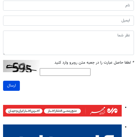
*
لطفا حاصل عبارت را در جعبه متن روبرو وارد کنید
ارسال