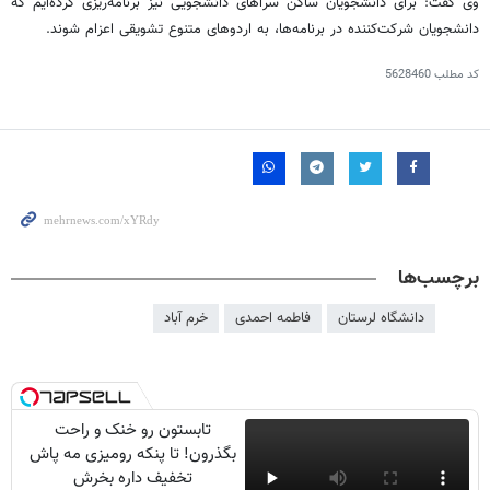
وی گفت: برای دانشجویان ساکن سراهای دانشجویی نیز برنامه‌ریزی کرده‌ایم که
دانشجویان شرکت‌کننده در برنامه‌ها، به اردوهای متنوع تشویقی اعزام شوند.
کد مطلب
5628460
برچسب‌ها
دانشگاه لرستان
فاطمه احمدی
خرم آباد
تابستون رو خنک و راحت
بگذرون! تا پنکه رومیزی مه پاش
تخفیف داره بخرش