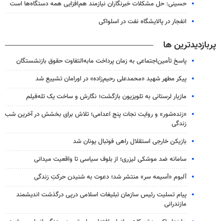
حسینی: حل مشکلات خبرنگاران نیازمند هم‌افزایی همه دستگاه‌ها است
انفجار در پالایشگاه نفت در اسلواکی
پربازدیدترین ها
پاسخ تأمین‌اجتماعی به زمان پرداخت مابه‌التفاوت حقوق بازنشستگان
پیکر مطهر شهید «محمدعلی رحیم‌زاده» در اورامان تشییع شد
مازیار لرستانی به تلویزیون بازگشت؛ نگارش و ساخت یک تله‌فیلم
«زنده‌شور» و روایت نجات پنج اعدامی؛ تلاش برای بخشش در آخرین شب
زندگی
بازیکن خارجی استقلال راهی فوتبال یونان شد
سامانه ضد موشکی لیزری؛ از بلوف سیاسی تا واقعیت میدانی
آلبوم «آسیمه سر» منتشر شد؛ دعوت به شنیدن حرکتِ زندگی
پیام تسلیت رئیس سازمان تبلیغات اسلامی درپی درگذشت اندیشمند
مازندرانی