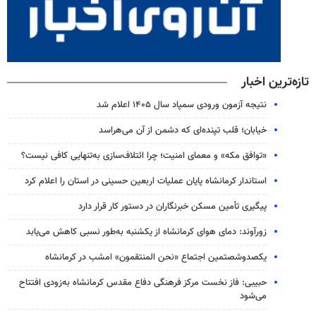
تازه‌ترین اخبار
نتیجه آزمون ورودی سمپاد سال ۱۴۰۵ اعلام شد
خیابان؛ قلب تپنده‌ای که دشمن از آن می‌هراسد
«توافق مکه» و معمای امنیت؛ چرا ائتلاف‌سازی به‌تنهایی کافی نیست؟
استاندار کرمانشاه پایان عملیات اربعین حسینی در استان را اعلام کرد
پیگیری تأمین مسکن خبرنگاران در دستور کار قرار دارد
زورآوند: دمای هوای کرمانشاه از یکشنبه به‌طور نسبی کاهش می‌یابد
یکصدوشصتمین اجتماع «نحن المنتقمون» امشب در کرمانشاه
حبیبی: فاز نخست مرکز فرهنگی دفاع مقدس کرمانشاه به‌زودی افتتاح
می‌شود