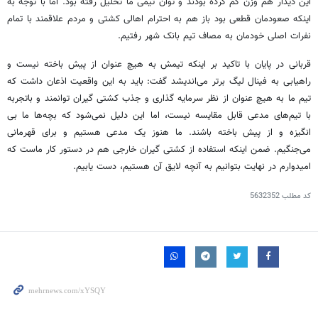
این دیدار هم وزن کم کرده بودند و توان تیمی ما تحلیل رفته بود. اما با توجه به
اینکه صعودمان قطعی بود باز هم به احترام اهالی کشتی و مردم علاقمند با تمام
نفرات اصلی خودمان به مصاف تیم بانک شهر رفتیم.
قربانی در پایان با تاکید بر اینکه تیمش به هیچ عنوان از پیش باخته نیست و
راهیابی به فینال لیگ برتر می‌اندیشد گفت: باید به این واقعیت اذعان داشت که
تیم ما به هیچ عنوان از نظر سرمایه گذاری و جذب کشتی گیران توانمند و باتجربه
با تیم‌های مدعی قابل مقایسه نیست، اما این دلیل نمی‌شود که بچه‌ها ما بی
انگیزه و از پیش باخته باشند. ما هنوز یک مدعی هستیم و برای قهرمانی
می‌جنگیم. ضمن اینکه استفاده از کشتی گیران خارجی هم در دستور کار ماست که
امیدوارم در نهایت بتوانیم به آنچه لایق آن هستیم، دست یابیم.
کد مطلب
5632352