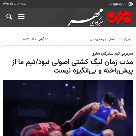
شنبه ۱۷ مرداد ۱۴۰۵
ورزش
کشتی و وزنه برداری
۲۴ آبان ۱۴۰۱، ۸:۵۶
سرمربی تیم ستارگان ساری:
مدت زمان لیگ کشتی اصولی نبود/تیم ما از
پیش‌باخته و بی‌انگیزه نیست