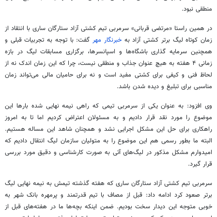
منطقی نبود.
در همین راستا «مرتضی قربانی» سرمربی تیم کشتی آزاد ستارگان ساری با انتقاد از
زمان کوتاه لیگ برتر کشتی آزاد به
خبرنگار مهر
گفت: با توجه به تجربیات قبلی و
همچنین سرمایه گذاری باشگاه‌ها و اسپانسرها، برگزاری مسابقات لیگ در بازه
زمانی ۴ هفته به هیچ عنوان جذاب و منطقی نیست، چرا که این زمان اندک نه از
لحاظ فنی و کیفی برای کشتی مفید است و نه برای حامیان مالی می‌تواند زمان
مناسبی برای تبلیغ و دیده شدن باشد.
وی افزود: به عنوان یکی از سرمربی تیمی که راهی نیمه نهایی شده بارها این
موضوع را مورد نقد قرار دادیم و به مسئولان اعتراض کردیم اما تا به امروز
راهکاری برای حل این مشکل اجرایی نشد و همچنان شاهد این مساله هستیم.
البته ما بطور رسمی هم این موضوع را به متولیان سازمان لیگ انتقال دادیم که
امیدوارم مشکل مذکور در لیگ‌های آتی به صورت کارشناسی و دقیق مورد بررسی
قرار گیرد.
سرمربی تیم کشتی آزاد ستارگان ساری که هفته گذشته تیمش به نیمه نهایی لیگ
برتر صعود کرد ادامه داد: قبل از مصاف با تیم قدرتمند و پرمهره بانک شهر به
خوبی متوجه این دیدار سخت بودیم. ضمن اینکه بچه‌ها ما در هفته‌های قبل از