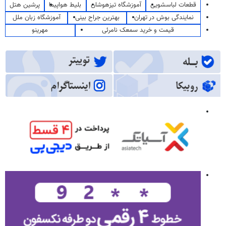
قطعات لباسشویی
آموزشگاه تیزهوشان
بلیط هواپیما
پرشین هتل
نمایندگی بوش در تهران
بهترین جراح بینی
آموزشگاه زبان ملل
قیمت و خرید سمعک نامرئی
مهرینو