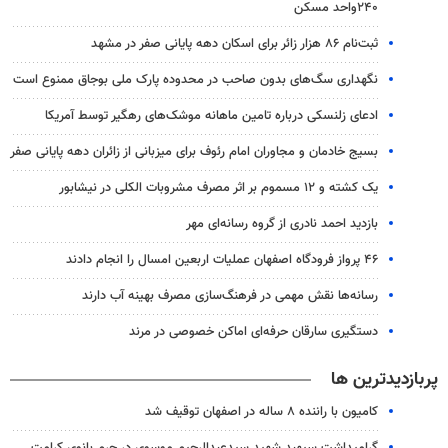
۲۴۰واحد مسکن
ثبت‌نام ۸۶ هزار زائر برای اسکان دهه پایانی صفر در مشهد
نگهداری سگ‌های بدون صاحب در محدوده پارک ملی بوجاق ممنوع است
ادعای زلنسکی درباره تامین ماهانه موشک‌های رهگیر توسط آمریکا
بسیج خادمان و مجاوران امام رئوف برای میزبانی از زائران دهه پایانی صفر
یک کشته و ۱۲ مسموم بر اثر مصرف مشروبات الکلی در نیشابور
بازدید احمد نادری از گروه رسانه‌ای مهر
۴۶ پرواز فرودگاه اصفهان عملیات اربعین امسال را انجام دادند
رسانه‌ها نقش مهمی در فرهنگ‌سازی مصرف بهینه آب دارند
دستگیری سارقان حرفه‌ای اماکن خصوصی در مرند
پربازدیدترین ها
کامیون با راننده ۸ ساله در اصفهان توقیف شد