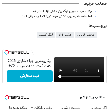
مطالب مرتبط
برنامه مرحله نهایی لیگ برتر کشتی آزاد اعلام شد
اساسنامه فدراسیون کشتی مورد تأیید اتحادیه جهانی است
برچسب‌ها
مرتضی قربانی
کشتی آزاد
لیگ کشتی
پرکاربردترین چراغ شارژی 2026
که شگفت زده ات میکنه 💡😍
ثبت سفارش
مطالب پیشنهادی
اگر میخوای
شست و شوی
روکش رایگان +
دیگه هیچ‌جا