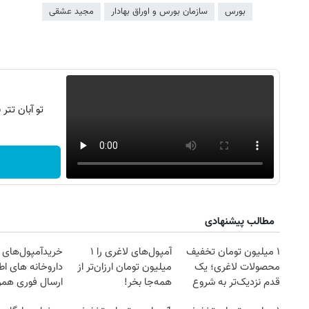
بورس
سازمان بورس و اوراق بهادار
مجید عشقی
تو آبان تت
مطالب پیشنهادی
روزنامه‌های ورزشی شنبه ۱۷ مرداد ۱۴۰۵
روزنام
۱ میلیون تومان تخفیف
آمپول‌های لاغری را ۱
خریدآمپول‌های ل
محصولات لاغری؛ یک
میلیون تومان ارزان‌تر از
داروخانه های اط
قدم نزدیک‌تر به شروع
همه‌جا بخر!
ارسال فوری همرا
کاهش وزن
یخ!