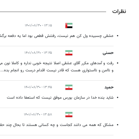
نظرات
۱۳:۱۵ - ۱۴۰۱/۰۸/۳۰
عشقی چسبیده ول کن هم نیست، رفتنش قطعی بود اما یه دفعه برگ
حسنی
۱۳:۲۵ - ۱۴۰۱/۰۸/۳۰
رفت و آمدهای مکرر آقای عشقی اصلا نتیجه خوبی نداره و کاملا نون م
و ناامن و نااستواری هست که قادر نیست اقدام درست رو انجام بده...
حمید
۱۳:۴۵ - ۱۴۰۱/۰۸/۳۰
شاید بنده خدا در سازمان بورس موفق نیست که استعفا داده است
۱۳:۵۸ - ۱۴۰۱/۰۸/۳۰
مشکل که همه می دانند کجاست و چه کسانی هستند تا بحال چند حق