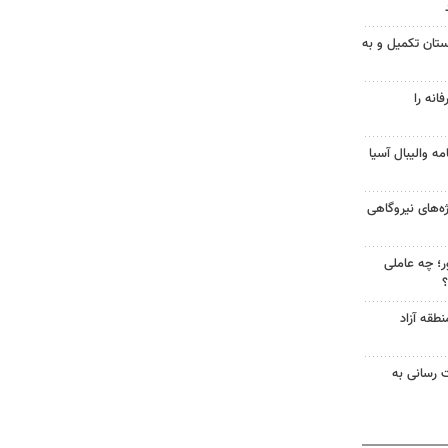
ابستان تکمیل و به
انه را
ه والیبال آسیا
از پروژه‌های نیروگاهی
ر؛ چه عاملی
؟
طقه آزاد
ت رسانی به