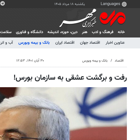
یکشنبه ۱۸ مرداد ۱۴۰۵
خانه
فرهنگ و ادب
هنر
دين، حوزه، انديشه
دانشگاه و فناوری
سلامت
عناوین اخبار
اقتصاد جهان
اقتصاد ایران
بانک و بیمه وبورس
آب و انر
اقتصاد
بانک و بیمه وبورس
۳۰ آبان ۱۴۰۱، ۱۲:۵۳
رفت و برگشت عشقی به سازمان بورس!