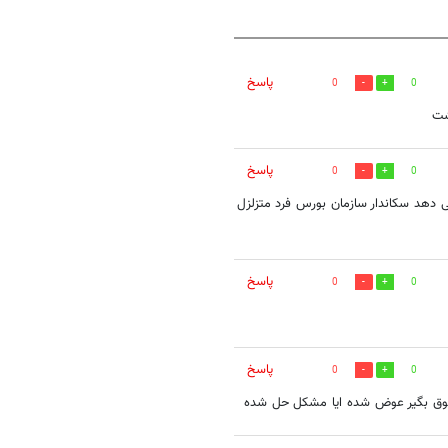
پاسخ
0
0
شت
پاسخ
0
0
ی دهد سکاندار سازمان بورس فرد متزلزل
پاسخ
0
0
پاسخ
0
0
وق بگیر عوض شده ایا مشکل حل شده