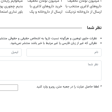
۱ میلیون تومان تخفیف
1 میلیون تومان تخفیف
میخوایم رایگان 
داروهای لاغری منتخب با
خرید داروهای لاغری با
بدیم چجوری پول
ارسال از داروخانه نزدیکت
ارسال از داروخانه و پک
باور نداری امتح
یخ!
مجانیه
نظر شما
نظرات حاوی توهین و هرگونه نسبت ناروا به اشخاص حقیقی و حقوقی منتشر 
نظراتی که غیر از زبان فارسی یا غیر مرتبط با خبر باشد منتشر نمی‌شود.
*
لطفا حاصل عبارت را در جعبه متن روبرو وارد کنید