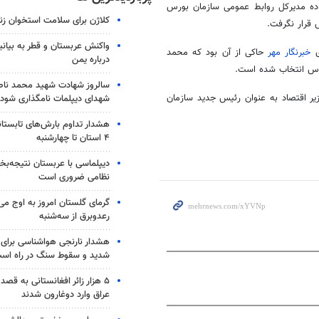
اده مدیرکل روابط عمومی سازمان بورس
کلاژن برای سلامت استخوان زن
قرار نگرفت.
واکنش عربستان و قطر به بیانی
خبرنگار مهر
حاکی از آن بود که محمد
درباره یمن
ورس انتخاب شده است.
سالروز شهادت شهید محمد ناص
یر اقتصاد به عنوان رئیس جدید سازمان
شهدای دیپلمات نامگذاری شود
هشدار تداوم بارش‌های تابستان
۴ استان تا چهارشنبه
دیپلماسی با عربستان نتیجه‌
نظامی ضروری است
گرمای گلستان امروز به اوج می‌ر
رعدوبرق از سه‌شنبه
شدید و سقوط سنگ در راه اس
۵ هزار زائر افغانستانی به قصد
عراق وارد دوغارون شدند