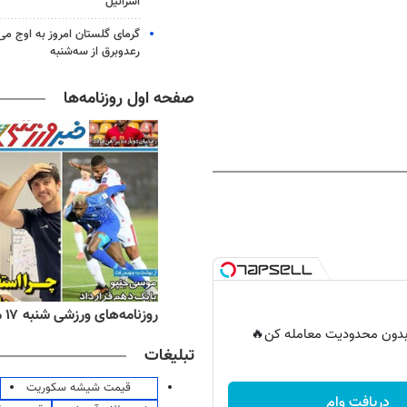
اسرائیل
گرمای گلستان امروز به اوج می‌ر
رعدوبرق از سه‌شنبه
صفحه اول روزنامه‌ها
ه‌های اقتصادی شنبه ۱۷ مرداد ۱۴۰۵
روزنامه‌های ورزشی شنبه ۱۷ مرداد ۱۴۰۵
ر بدون محدودیت معامله کن🔥
تبلیغات
قیمت شیشه سکوریت
دریافت وام