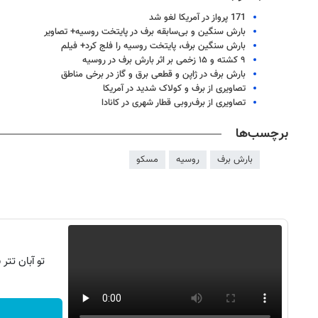
171 پرواز در آمریکا لغو شد
بارش سنگین و بی‌سابقه برف در پایتخت روسیه+ تصاویر
بارش سنگین برف، پایتخت روسیه را فلج کرد+ فیلم
۹ کشته و ۱۵ زخمی بر اثر بارش برف در روسیه
بارش برف در ژاپن و قطعی برق و گاز در برخی مناطق
تصاویری از برف و کولاک شدید در آمریکا
تصاویری از برف‌روبی قطار شهری در کانادا
برچسب‌ها
بارش برف
روسیه
مسکو
روزنامه‌های صبح یکشنبه ۱۸ مرداد ۱۴۰۵
روزنام
تو آبان تت