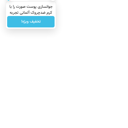
جوانسازی پوست صورت را با
کرم ضدچروک آلمانی تجربه
کنید!
تخفیف ویژه!