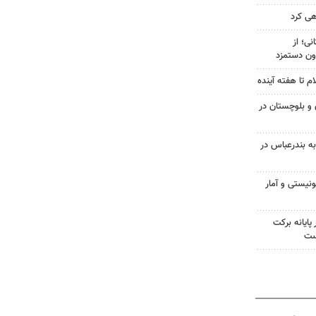
هی کرد
ی؛ از
ون دستمزد
م تا هفته آینده
سیستان و بلوچستان در
به بندرعباس در
نیستی و آمار
پایانه برکت
ست