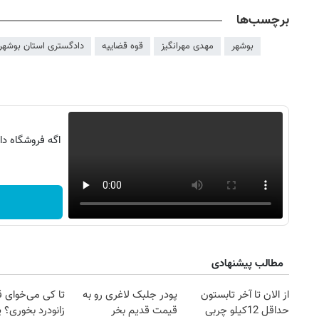
برچسب‌ها
بوشهر
مهدی مهرانگیز
قوه قضاییه
دادگستری استان بوشهر
اگه فروشگاه د
مطالب پیشنهادی
از الان تا آخر تابستون
پودر جلبک لاغری رو به
تا کی می‌خوای 
حداقل 12کیلو چربی
قیمت قدیم بخر
زانودرد بخوری؟ ی