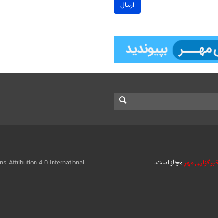
ارسال
 Attribution 4.0 International