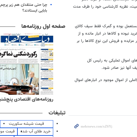
چرا حتی منتقدان هم زیر پرچم
ضعیت، نظریه کارشناسی خود را ظرف مدت
بابایی ایستادند؟
صفحه اول روزنامه‌ها
ا مستعمل بوده و گمرک فقط سیف کالای
مزایده و فروش این نوع کالاها را بر
ای اموال تملیکی به رئیس کل
 آنها نیز صادر شود.
لی از اموال موجود در انبارهای اموال
‌های ورزشی پنج‌شنبه ۱۵ مرداد ۱۴۰۵
روزنامه‌های اقتصادی پنج‌شنبه ۱۵ مرداد ۰۵
تبلیغات
قیمت شیشه سکوریت
خرید طلای آب شده
قیمت مو