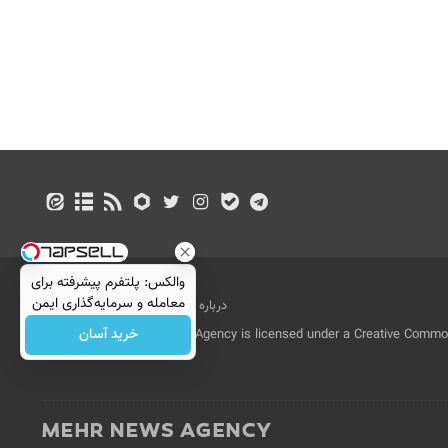
والکس: پلتفرم پیشرفته برای
معامله و سرمایه‌گذاری ایمن
درباره ما
تماس با ما
بازرگانی
خرید آسان
All Content by Mehr News Agency is licensed under a Creative Commons
License.