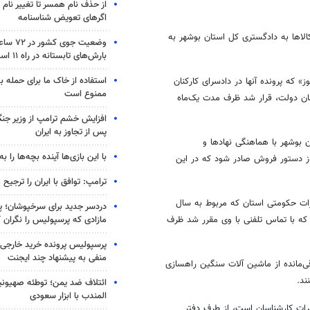
از حذف نام همسر تا تغییر نام خ
اگرهای تعویض شناسنامه
لاها به دادگستری کل استان بوشهر به
وضعیت جوی
بارش‌های تابستانه در راه ۱۱ استان
استفاده از خاک ما برای حمله 
ز
» که پرونده آنها در دادسرای کارکنان
ممنوع است
کنان دولت، قرار شد ظرف مدت یک‌ماه
افزایش خشم ترامپ از وزیر جن
پس از تجاوز به ایران
بوشهر با هماهنگی نهادها و
با این بازی‌ها آینده بچه‌ها را به
وز دستور فروش صادر شود که در این
ترامپ: توافق با ایران را ترجیح
یرات حکومتی استان که مربوط به سال
دردسر جدید برای سرخپوشان؛ پی
مازادی که پرسپولیس را نگران ک
که با تماس تلفنی با وی مقرر شد ظرف
پرسپولیس پرونده خرید خارجی 
منفی به پیشنهاد چند ایجنت
اره اموال تملیکی نسبت به برگزاری مزایده ۱۲۷ خودور باقی‌مانده از ماشین آلات سنگین راهسازی
ند.
ائتلاف ضد یمن؛ توطئه صهیونی
المندب با ابزار سعودی
رات کارشناسان است، از طرف دفتر