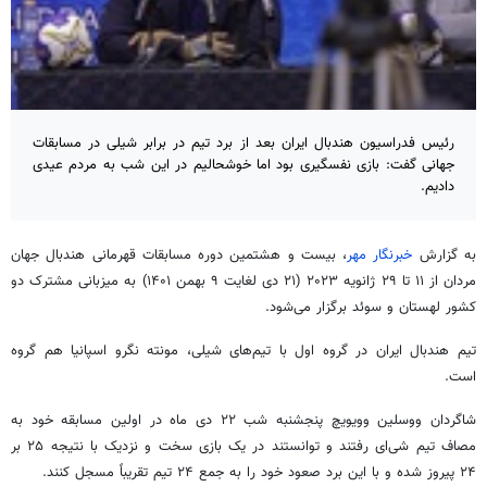
رئیس فدراسیون هندبال ایران بعد از برد تیم در برابر شیلی در مسابقات
جهانی گفت: بازی نفسگیری بود اما خوشحالیم در این شب به مردم عیدی
دادیم.
به گزارش
خبرنگار مهر
، بیست و هشتمین دوره مسابقات قهرمانی هندبال جهان
مردان از ۱۱ تا ۲۹ ژانویه ۲۰۲۳ (۲۱ دی لغایت ۹ بهمن ۱۴۰۱) به میزبانی مشترک دو
کشور لهستان و سوئد برگزار می‌شود.
تیم هندبال ایران در گروه اول با تیم‌های شیلی، مونته
نگرو
اسپانیا هم گروه
است.
شاگردان
ووسلین
وویویچ
پنجشنبه شب ۲۲ دی ماه در اولین مسابقه خود به
مصاف تیم شی‌ای رفتند و توانستند در یک بازی سخت و نزدیک با نتیجه ۲۵ بر
۲۴ پیروز شده و با این برد صعود خود را به جمع ۲۴ تیم تقریباً مسجل کنند.