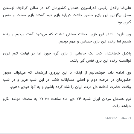
علیرضا پاکدل رئیس فدراسیون هندبال کشورمان که در سالن
کراکوف
لهستان
محل برگزاری این بازی حضور داشت درباره بازی تیم گفت: بازی سخت و نفس
گیری
بود.
وی افزود:
انقدر
این بازی لحظات سختی داشت که می‌شود گفت مردیم و زنده
شدیم اما برنده این بازی حساس و مهم بودیم.
پاکدل خاطرنشان کرد: یک جاهایی از بازی گره خورد اما در نهایت تیم ایران
توانست برنده این بازی نفس گیر باشد.
وی ادامه داد: خوشحالیم از اینکه با این پیروزی ارزشمند که می‌تواند مجوز
حضورمان در مرحله دوم و اصلی مسابقات باشد در این شب عزیز و در شب
ولادت حضرت فاطمه دل مردم ایران را شاد کرده باشیم و به آنها عیدی دهیم.
تیم هندبال مردان ایران شنبه ۲۴ دی ماه ساعت ۲۰:۳۰ به مصاف مونته
نگرو
خواهد رفت.
کد مطلب
5680851