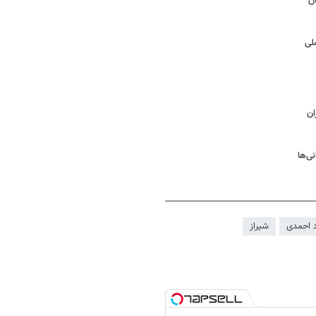
ان
ان
 احمدی
شیراز