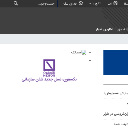
نتایج زنده
کا
ایتا
جداول لیگ
له مهر
عناوین اخبار
نمایش «سیاوش»
ن‌فروشی در بازار
کلیف همه