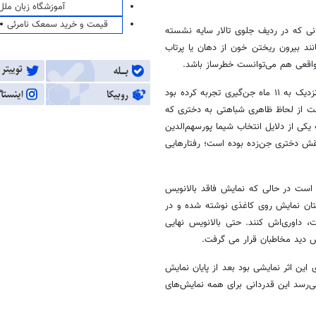
آموزشگاه زبان ملل
قیمت و خرید سمعک نامرئی
انی که در ردیف جلوی تالار سایه نشسته
ند بیرون ریختن خون از دهان یا پرتاب
واقعی هم می‌توانست خطرساز باشد.
در دنیای واقعی آنه‌لیز به دلیل ضعف و گرسنگی شدید و کم‌آبی که در طول نزدیک به ۱۱ ماه جن‌گیری تجربه کرده بود
است از لحاظ ظاهری شباهتی به دختری که
ص است که یکی از دلایل انتخاب شیما پورسهم‌الدین
 نقش دختری جن‌زده بوده است؛ رفتارهایی
ه است در حالی که نمایش فاقد بالانویس
ستان نمایش روی کاغذی نوشته شده و در
، داوری‌اش کنند. حتی بالانویس نهایی
دید مخاطبان قرار می گرفت.
ین اثر نمایشی بود بعد از پایان نمایش
‌رسد این قدردانی برای همه نمایش‌های