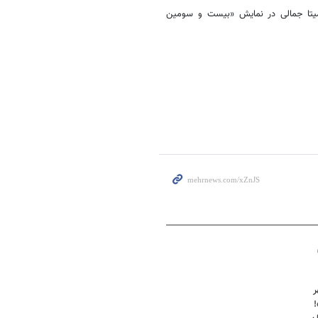
رمیتا جمالی در نمایش «بیست و سومین
ر
!