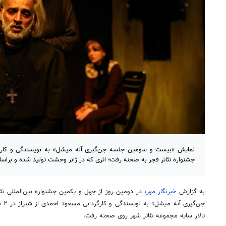
نمایش «بیست و سومین جلسه جن‌گیری آنه میشل» به نویسندگی و کارگ
جشنواره تئاتر فجر به صحنه رفت؛ اثری که در ژانر وحشت تولید شده و برا
به گزارش
خبرنگار مهر
، در دومین روز از چهل و یکمین جشنواره بین‌المللی 
تالار سایه مجموعه تئاتر شهر روی صحنه رفت.