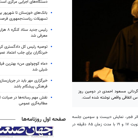
دستگاه‌های اجرایی مرکزی است
بانک‌های خوزستان تا شهریور بر
تسهیلات ریاست‌جمهوری فرصت 
رئیس جدید س
معرفی شد
توصیه رئیس کل دادگستری کرد
خبرنگاران برای جلب اعتماد عم
«ماه کوچولوی من» بهترین فیل
شیلی شد
خبرگزاری مهر باید در جریان‌ساز
فرهنگی پیشگام باشد
ردانی مسعود احمدی در دومین روز
نقش مهم رسانه‌ها در صیانت ا
ساس اتفاقی واقعی نوشته شده است.
مطالبه‌گری عمومی
تئاتر فجر، نمایش «بیست و سومین جلسه
صفحه اول روزنامه‌ها
جن‌گیری آنه میشل» به نویسندگی و کارگردانی مسعود احمدی از شیراز در ۲ نوبت ۱۷ و ۱۹ با مدت زمان ۸۵ دقیقه در