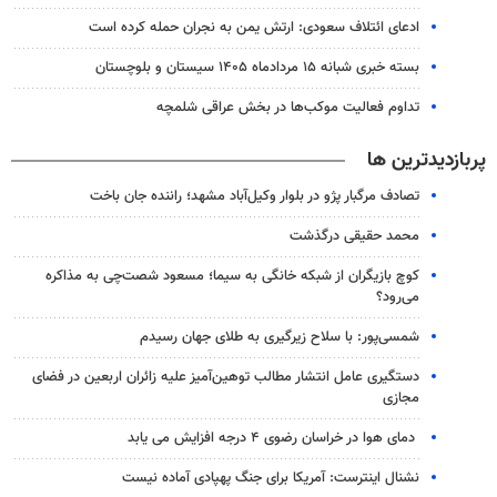
ادعای ائتلاف سعودی: ارتش یمن به نجران حمله کرده است
بسته خبری شبانه ۱۵ مردادماه ۱۴۰۵ سیستان و بلوچستان
تداوم فعالیت موکب‌ها در بخش عراقی شلمچه
پربازدیدترین ها
تصادف مرگبار پژو در بلوار وکیل‌آباد مشهد؛ راننده جان باخت
محمد حقیقی درگذشت
کوچ بازیگران از شبکه خانگی به سیما؛ مسعود شصت‌چی به مذاکره
می‌رود؟
شمسی‌پور: با سلاح زیرگیری به طلای جهان رسیدم
دستگیری عامل انتشار مطالب توهین‌آمیز علیه زائران اربعین در فضای
مجازی
دمای هوا در خراسان رضوی ۴ درجه افزایش می یابد
نشنال اینترست: آمریکا برای جنگ پهپادی آماده نیست