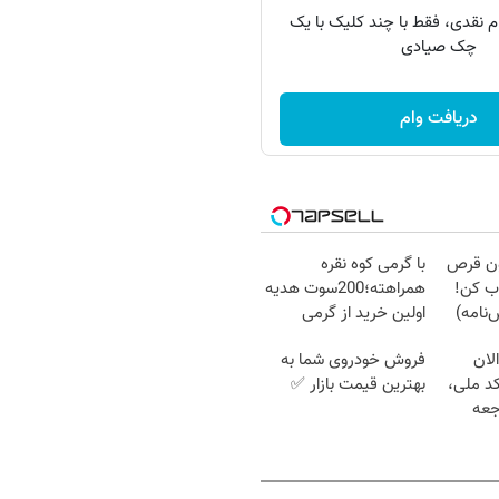
 وام نقدی، فقط با چند کلیک با یک
چک صیادی
دریافت وام
دون قرص
با گرمی کوه نقره
ب کن!
همراهته؛200سوت هدیه
نامه)
اولین خرید از گرمی
لان
فروش خودروی شما به
کد ملی،
بهترین قیمت بازار ✅
جعه