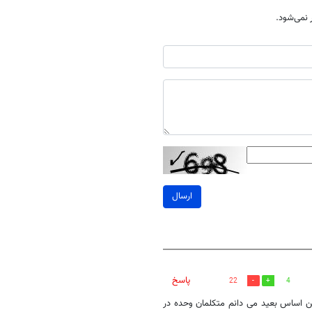
نمی‌شود.
ارسال
پاسخ
22
4
ین اساس بعید می دانم متکلمان وحده در