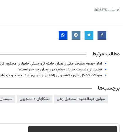
کد مطلب
5695575
مطالب مرتبط
امام جمعه مسجد مکی زاهدان حادثه تروریستی چابهار را محکوم کرد
فیلمی از وضعیت خیابان خیام/ در زاهدان چه خبر است؟
سوالات تشکل های دانشجویی زاهدان از مولوی عبدالحمید و درخوا
برچسب‌ها
مولوی عبدالحمید اسماعیل زهی
تشکلهای دانشجویی
سیستان 