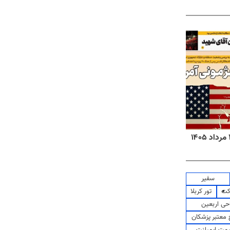
روزنامه‌های صبح چهارشنبه ۱۴ مرداد ۱۴۰۵
روزنا
سفیر
کت
تور کربلا
حی اربعین
معتبر پزشکان
مت ایمپلنت