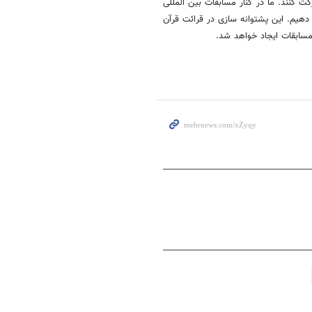
نی ندارد و افراد تا ۴۵ سال میتوانند شرکت کنند. ما در کنار مسابقات بین المللی
 دهیم. این پشتوانه سازی در قرائت قرآن
مسابقات ایجاد خواهد شد.