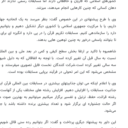
کشورهای اسلامی که قاریان و حافظانی دارند اما مسابقات رسمی ندارند اگر
دهان کسانی که چنین کارهایی انجام میدهند، میزنند.
وی با طرح پیشنهادی در این خصوص گفت: بنظر میرسد به یک اتحادیه جهانی 
داریم، یا با مرکزیت جمهوری اسلامی یا کشوری دیگر تشکیل دهیم و بتوانیم 
دارد را سازماندهی کنیم. مسابقات تکریم قرآن را در پی دارد و انگیزه ای برای
تا بتوانند پاسخی درخور به چنین توهین هایی بدهند.
شاهمیوه با تاکید بر ارتقا بخش سطح کیفی و کمی در بعد ملی و بین الملل
نسبت به سال قبل آن تغییر کرده است. با توجه به اتفاقاتی که به دلیل شیو
سه سالی تغییر کرده است.شرکت کنندگان نخست فایل تصویری میفرستند و س
مشخص می‌شود که این امر تحولی در فرآیند برپایی مسابقات بوده است.
وی با اعلام اینکه می توان جذابیتهای بیشتری در مسابقات بین المللی قرآن ای
جذابیت مسابقات را افزایش دهیم. افزایش رشته های مختلف یکی از آنهاست به
رشته قرائت، حفظ، ترتیل و تفسیر برگزار میکنیم میتوانیم به بهترین صوت م
اگر حالت جشنواره ای برگزار شود و تعداد بیشتری برنده داشته باشد یا جا
می‌شود.
این داور به پیشنهاد دیگری پرداخت و گفت: اگر بتوانیم رده سنی قائل شو