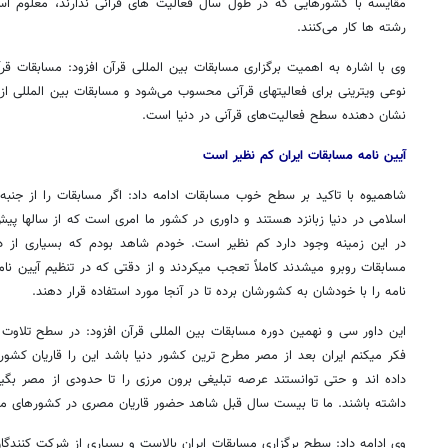
مقایسه با کشورهایی که در طول سال فعالیت های قرآنی ندارند، معلوم ا
رشته ها کار می‌کنند.
وی با اشاره به اهمیت برگزاری مسابقات بین المللی قرآن افزود: مسابقات قرآ
نوعی ویترینی برای فعالیتهای قرآنی محسوب می‌شود و مسابقات بین المللی از 
نشان دهنده سطح فعالیت‌های قرآنی در دنیا است.
آیین نامه مسابقات ایران کم نظیر است
شاهمیوه با تاکید بر سطح خوب مسابقات ادامه داد: اگر مسابقات را از جنبه
اسلامی در دنیا زبانزد هستند و داوری در کشور ما امری است که از سالها پ
در این زمینه وجود دارد کم نظیر است. خودم شاهد بودم که بسیاری از داو
مسابقات روبرو میشدند کاملاً تعجب میکردند و از دقتی که در تنظیم آیین ن
نامه را با خودشان به کشورشان برده تا در آنجا مورد استفاده قرار دهند.
این داور سی و نهمین دوره مسابقات بین المللی قرآن افزود: در سطح تلاو
فکر میکنم ایران بعد از مصر مطرح ترین کشور دنیا باشد این را قاریان کشو
داده اند و حتی توانستند عرصه تبلیغی برون مرزی را تا حدودی از مصر بگیر
داشته باشند. ما تا بیست سال قبل شاهد حضور قاریان مصری در کشورهای مخت
وی ادامه داد: سطح برگزاری مسابقات ایران بالاست و بسیاری از شرکت کنندگ