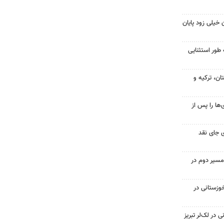
 خیلی زود پایان
 طور استثنایی
ن، ترکیه و
ها را پس از
 جای نقد
مسیر دوم در
وزستانی در
در لک‌لر تبریز