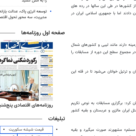
را به آتش کشید
 کشورها در طی این سالها در رده های
توسعه انرژی پاک، عدالت یارانه
 دادند اما با جمهوری اسلامی ایران در
مدیریت، سه محور تحول اقتص
صفحه اول روزنامه‌ها
ینه دارند مانند لیبی و کشورهای شمال
 در مجموع سطح این دوره از مسابقات را
 و ترتیل خوانان می‌شود تا در قله این
ن کرد: برگزاری مسابقات به نوعی تکریم
ه‌های ورزشی پنج‌شنبه ۱۵ مرداد ۱۴۰۵
روزنامه‌های اقتصادی پنج‌شنبه ۱۵ مرداد ۰۵
 ایران مالزی و عربستان و بقیه کشور
تبلیغات
قیمت شیشه سکوریت
ی مسلم» مشهورند صورت میگیرد و بقیه