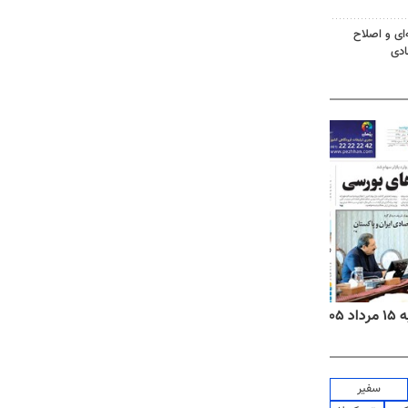
‌ای و اصلاح
ادی
۱۴
روزنامه‌های صبح پنج‌شنبه ۱۵ مرداد ۱۴۰۵
روزنام
سفیر