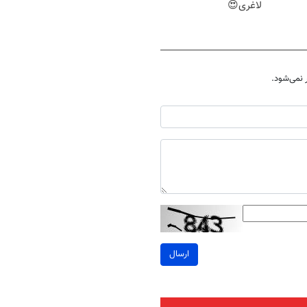
لاغری😍
نمی‌شود.
ارسال