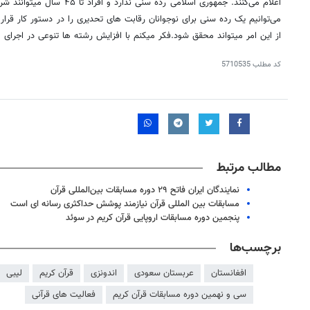
اعلام می‌کنند. جمهوری اسلامی رده س
می‌توانیم یک رده سنی برای نوجوانان رقابت های تحدیری را در دستور کار قرار
از این امر میتواند محقق شود.فکر میکنم با افزایش رشته ها تنوعی در اجرای 
کد مطلب
5710535
مطالب مرتبط
نمایندگان ایران فاتح ۲۹ دوره مسابقات بین‌المللی قرآن
مسابقات بین المللی قرآن نیازمند پوشش حداکثری رسانه ای است
پنجمین دوره مسابقات اروپایی قرآن کریم در سوئد
برچسب‌ها
افغانستان
عربستان سعودی
اندونزی
قرآن کریم
لیبی
سی و نهمین دوره مسابقات قرآن کریم
فعالیت های قرآنی