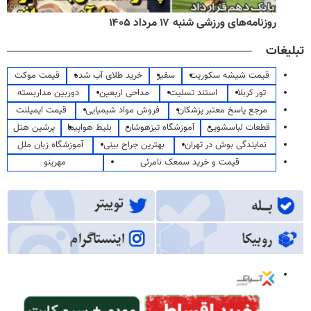
روزنامه‌های ورزشی شنبه ۱۷ مرداد ۱۴۰۵
تبلیغات
قیمت شیشه سکوریت
سفیر
خرید طلای آب شده
قیمت موکت
تور کربلا
استند تسلیت
مداحی اربعین
دوربین مداربسته
مرجع پاسخ معتبر پزشکان
فروش مواد شیمیایی
قیمت ایمپلنت
قطعات لباسشویی
آموزشگاه تیزهوشان
بلیط هواپیما
پرشین هتل
نمایندگی بوش در تهران
بهترین جراح بینی
آموزشگاه زبان ملل
قیمت و خرید سمعک نامرئی
مهرینو