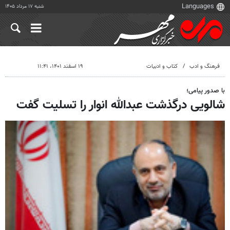
شنبه ۱۷ مرداد ۱۴۰۵
فرهنگ و ادب
کتاب و ادبیات
۱۹ اسفند ۱۴۰۱، ۱۱:۴۱
با صدور پیامی؛
شالویی درگذشت عبدالله انوار را تسلیت گفت