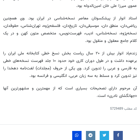
عموی میرزا علی خان امین‌الدوله بود.
استاد انوار‬ از پیشکسوتان معاصر نسخه‌شناسی در ایران بود. وی همچنین
ریاضی‌دان، منطق دان، موسیقی‌دان، تاریخ‌دان، فلسفه‌پژوه، تهران‌شناس، حقوقدان،
نسخه‌پژوه، نسخه‌شناس، ادیب، فهرست‌نویس، متخصص متون کهن و در یک
کلام جامع معقول و منقول بود.
زنده‌یاد انوار بیش از ۲۰ سال ریاست بخش نسخ خطی کتابخانه ملی ایران را
برعهده داشت و در طول دوران کاری خود حدود ۱۰ جلد فهرست نسخه‌های خطی
به فارسی و عربی را تدوین کرد. وی یکی از حروف (مجلدات) لغت‌نامه دهخدا را
نیز تدوین کرد و مسلط به سه زبان عربی، انگلیسی و فرانسه بود.
آن مرحوم دارای تصحیحات بسیاری است که از مهمترین و مشهورترین آنها
«جهانگشای نادری» است.
کد مطلب
5729489