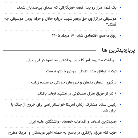
یک قلم، هزار روایت؛ قصه خبرنگارانی که صدای بی‌صدایان شدند
موسیقی در ترازوی حق/رهبر شهید درباره حلال و حرام بودن موسیقی چه
گفتند؟
روزنامه‌های اقتصادی شنبه ۱۷ مرداد ۱۴۰۵
پربازدیدترین ها
موافقت مشروط آمریکا برای برداشتن محاصره دریایی ایران
ترکیه: توافق مکه ائتلافی موازی با ناتو نیست
درگیری اعضای داعش و نیروهای جولانی در سیده زینب
۶ نفر از حریق منزل مسکونی در مشهد نجات یافتند
رئیس ستاد مشترک ارتش آمریکا خواستار راهی برای خروج از جنگ با
ایران شد
جدیدترین ادعاها و اقدامات خصمانه واشنگتن علیه ایران
حزب الله عراق: بازنگری در پاسخ به حمله اخیر عربستان و آمریکا مطرح