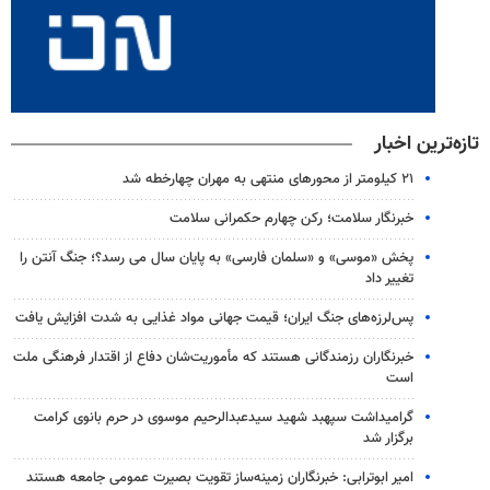
تازه‌ترین اخبار
۲۱ کیلومتر از محورهای منتهی به مهران چهارخطه شد
خبرنگار سلامت؛ رکن چهارم حکمرانی سلامت
پخش «موسی» و «سلمان فارسی» به پایان سال می رسد؟؛ جنگ آنتن را
تغییر داد
پس‌لرزه‌های جنگ ایران؛ قیمت جهانی مواد غذایی به شدت افزایش یافت
خبرنگاران رزمندگانی هستند که مأموریت‌شان دفاع از اقتدار فرهنگی ملت
است
گرامیداشت سپهبد شهید سیدعبدالرحیم موسوی در حرم بانوی کرامت
برگزار شد
امیر ابوترابی: خبرنگاران زمینه‌ساز تقویت بصیرت عمومی جامعه هستند