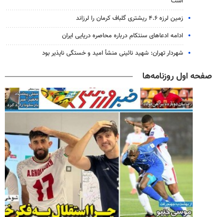
است
زمین لرزه ۴.۶ ریشتری گلباف کرمان را لرزاند
ادامه ادعاهای سنتکام درباره محاصره دریایی ایران
شهردار تهران: شهید نائینی منشأ امید و خستگی‌ ناپذیر بود
صفحه اول روزنامه‌ها