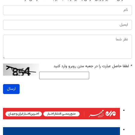
*
لطفا حاصل عبارت را در جعبه متن روبرو وارد کنید
ارسال