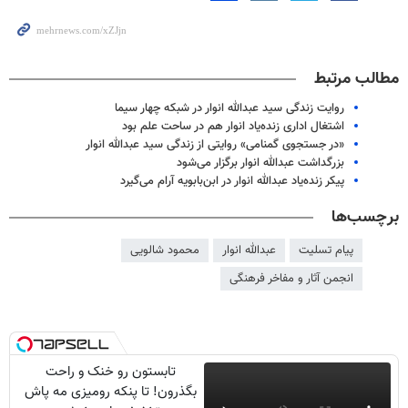
مطالب مرتبط
روایت زندگی سید عبدالله انوار در شبکه چهار سیما
اشتغال اداری زنده‌یاد انوار هم در ساحت علم بود
«در جستجوی گمنامی» روایتی از زندگی سید عبدالله انوار
بزرگداشت عبدالله انوار برگزار می‌شود
پیکر زنده‌یاد عبدالله انوار در ابن‌بابویه آرام می‌گیرد
برچسب‌ها
پیام تسلیت
عبدالله انوار
محمود شالویی
انجمن آثار و مفاخر فرهنگی
تابستون رو خنک و راحت
بگذرون! تا پنکه رومیزی مه پاش