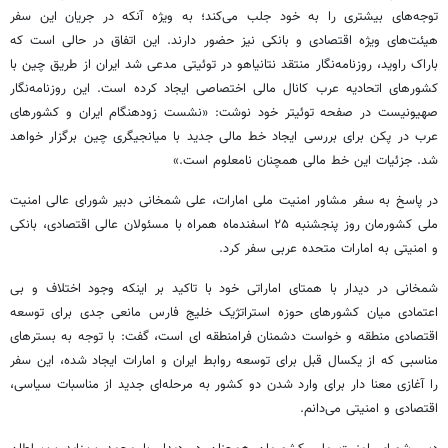
توجه‌های بیشتری را به خود جلب می‌کند؛ به ویژه آنکه در جریان این سفر
هیئت‌های ویژه اقتصادی و بانکی نیز حضور دارند. این اتفاق در حالی است که
باراک راوید، روزنامه‌نگار منتقد نتانیاهو در توئیتی مدعی شد ایران از طریق چین با
کشورهای اتحادیه عرب کانال مالی اختصاصی ایجاد کرده است. این روزنامه‌نگار
صهیونیست در صفحه توئیتر خود نوشت: «نشست زودهنگام ایران و کشورهای
عرب در پکن برای بررسی ایجاد خط مالی جدید با میانجیگری چین برگزار خواهد
شد. جزئیات این خط مالی همچنان نامعلوم است.»
در پاسخ به سفر مشاور امنیت ملی امارات، علی شمخانی دبیر شورای عالی امنیت
ملی کشورمان روز پنجشنبه ۲۵ اسفندماه همراه با مسئولان عالی اقتصادی، بانکی
و امنیتی به امارات متحده عربی سفر کرد.
شمخانی در دیدار با همتای اماراتی خود با تاکید بر اینکه وجود اختلاف و بی
اعتمادی میان کشورهای حوزه استراتژیک خلیج فارس مانعی جدی برای توسعه
اقتصادی منطقه و خواست دشمنان فرامنطقه ای است، گفت: با توجه به بسترهای
مناسبی که از یکسال قبل برای توسعه روابط ایران و امارات ایجاد شده، این سفر
را آغازی معنا دار برای وارد شدن دو کشور به مرحله‌ای جدید از مناسبات سیاسی،
اقتصادی و امنیتی می‌دانم.