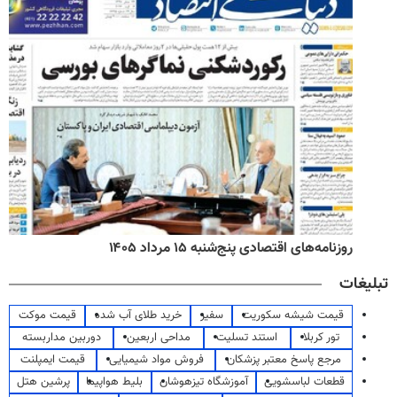
روزنامه‌های اقتصادی پنج‌شنبه ۱۵ مرداد ۱۴۰۵
تبلیغات
قیمت شیشه سکوریت
سفیر
خرید طلای آب شده
قیمت موکت
تور کربلا
استند تسلیت
مداحی اربعین
دوربین مداربسته
مرجع پاسخ معتبر پزشکان
فروش مواد شیمیایی
قیمت ایمپلنت
قطعات لباسشویی
آموزشگاه تیزهوشان
بلیط هواپیما
پرشین هتل