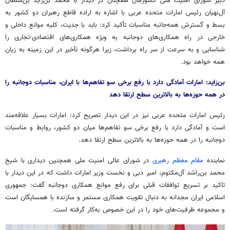
دبیر شورای امنیت ملی کشورمان همچنان در دیدار با محمد بن‌زاید بن‌سلطان
آل‌نهیان رئیس امارات متحده عربی با اشاره به اراده قاطع رهبران دو کشور به
بسط و گسترش همه‌جانبه مناسبات تأکید کرد: باید با جدیت، کلیه موانع داخلی و
خارجی در راه همکاری‌های دوجانبه به ویژه همکاری‌های اقتصادی-تجاری را
شناسایی و به سرعت از سر راه برداشت، زیرا هرگونه تأخیر در این زمینه به زیان
همه خواهد بود.
بن‌زاید: امارات آمادگی دارد با رفع برخی سو تفاهم‌ها با ایران، مناسبات دوجانبه را
در همه حوزه‌ها به بالاترین سطح ارتقا دهد
رئیس امارات متحده عربی نیز در این دیدار تصریح کرد: امارات بسیار علاقه‌مند
است و آمادگی دارد با رفع برخی سو تفاهم‌ها میان دو کشور، روابط و مناسبات
دوجانبه را در همه حوزه‌ها به بالاترین سطح ارتقا دهد.
نماینده
مقام معظم رهبری
در شورای عالی امنیت ملی همچنین دیداری با شیخ
محمد بن‌راشد آل‌مکتوم، امیر دبی و نخست وزیر امارات داشت که در این دیدار با
تاکید بر تسریع توافقات قبلی برای رفع موانع همکاری دوجانبه گفت: جمهوری
اسلامی ایران مجدانه به دنبال تقویت همکاری مستمر و سازنده با همسایگان است
و مجموعه ظرفیت‌های خود را در این خصوص به‌کار گرفته است.