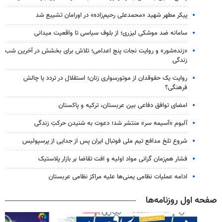
پیکر مطهر شهید «محمدعلی رحیم‌زاده» در اورامان تشییع شد
سامانه ضد موشکی لیزری؛ از بلوف سیاسی تا واقعیت میدانی
«زنده‌شور» و روایت نجات پنج اعدامی؛ تلاش برای بخشش در آخرین شب
زندگی
روایت یک حقوقدان از موتورسواری زنان؛ استقلال در تردد یا چالش
فرهنگی؟
امضای توافق دفاعی بین عربستان، ترکیه و پاکستان
آلبوم «آسیمه سر» منتشر شد؛ دعوت به شنیدن حرکتِ زندگی
شروع تلخ مدافع تیم ملی فوتبال ایران پس از جدایی از پرسپولیس
فشار هم‌زمان گرانی مواد اولیه و افت تقاضا بر بازار پلاستیک
ادامه عملیات نظامی یمنی‌ها علیه مراکز نظامی عربستان
صفحه اول روزنامه‌ها