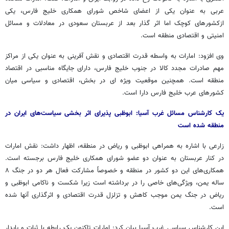
عربی به عنوان یکی از اعضای شاخص شورای همکاری خلیج فارس، یکی
ازکشورهای کوچک اما اثر گذار بعد از عربستان سعودی در معادلات و مسائل
امنیتی و اقتصادی منطقه است.
وی افزود: امارات به واسطه قدرت اقتصادی و نقش آفرینی به عنوان یکی از مراکز
مهم صادرات مجدد کالا در جنوب خلیج فارس، دارای جایگاه مناسبی در اقتصاد
منطقه است. همچنین موقعیت ویژه ای در بخش، اقتصادی و سیاسی میان
کشورهای عرب خلیج فارس دارا است.
یک کارشناس مسائل غرب آسیا: ابوظبی پذیرای اثر بخشی سیاست‌های ایران در
منطقه شده است
زارعی با اشاره به همراهی ابوظبی و ریاض در منطقه، اظهار داشت: نقش امارات
در کنار عربستان به عنوان دو عضو شورای همکاری خلیج فارس برجسته است.
همکاری‌های این دو کشور در منطقه و خصوصاً مشارکت فعال هر دو در جنگ ۸
ساله یمن، ویژگی‌های خاصی را در برداشته است زیرا شکست و ناکامی ابوظبی و
ریاض در جنگ یمن موجب کاهش و تزلزل قدرت اقتصادی و اثرگذاری آنها شده
است.
این کارشناس سیاسی غرب آسیا بیان کرد: امارات تاکنون یک رابطه با ثبات و پایدار