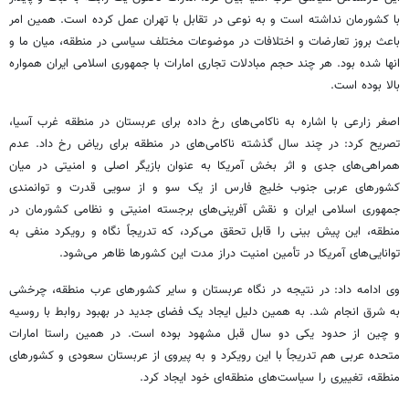
با کشورمان نداشته است و به نوعی در تقابل با تهران عمل کرده است. همین امر
باعث بروز تعارضات و اختلافات در موضوعات مختلف سیاسی در منطقه، میان ما و
انها شده بود. هر چند حجم مبادلات تجاری امارات با جمهوری اسلامی ایران همواره
بالا بوده است.
اصغر زارعی با اشاره به ناکامی‌های رخ داده برای عربستان در منطقه غرب آسیا،
تصریح کرد: در چند سال گذشته ناکامی‌های در منطقه برای ریاض رخ داد. عدم
همراهی‌های جدی و اثر بخش آمریکا به عنوان بازیگر اصلی و امنیتی در میان
کشورهای عربی جنوب خلیج فارس از یک سو و از سویی قدرت و توانمندی
جمهوری اسلامی ایران و نقش آفرینی‌های برجسته امنیتی و نظامی کشورمان در
منطقه، این پیش بینی را قابل تحقق می‌کرد، که تدریجاً نگاه و رویکرد منفی به
توانایی‌های آمریکا در تأمین امنیت دراز مدت این کشورها ظاهر می‌شود.
وی ادامه داد: در نتیجه در نگاه عربستان و سایر کشورهای عرب منطقه، چرخشی
به شرق انجام شد. به همین دلیل ایجاد یک فضای جدید در بهبود روابط با روسیه
و چین از حدود یکی دو سال قبل مشهود بوده است. در همین راستا امارات
متحده عربی هم تدریجاً با این رویکرد و به پیروی از عربستان سعودی و کشورهای
منطقه، تغییری را سیاست‌های منطقه‌ای خود ایجاد کرد.