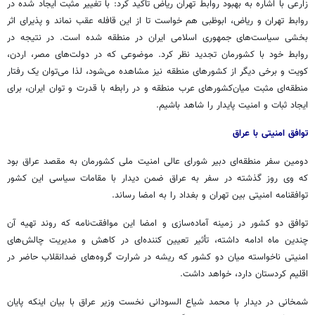
زارعی با اشاره به بهبود روابط تهران ریاض تاکید کرد: با تغییر مثبت ایجاد شده در
روابط تهران و ریاض، ابوظبی هم خواست تا از این قافله عقب نماند و پذیرای اثر
بخشی سیاست‌های جمهوری اسلامی ایران در منطقه شده است. در نتیجه در
روابط خود با کشورمان تجدید نظر کرد. موضوعی که در دولت‌های مصر، اردن،
کویت و برخی دیگر از کشورهای منطقه نیز مشاهده می‌شود، لذا می‌توان یک رفتار
منطقه‌ای مثبت میان‌کشورهای عرب منطقه و در رابطه با قدرت و توان ایران، برای
ایجاد ثبات و امنیت پایدار را شاهد باشیم.
توافق امنیتی با عراق
دومین سفر منطقه‌ای دبیر شورای عالی امنیت ملی کشورمان به مقصد عراق بود
که وی روز گذشته در سفر به عراق ضمن دیدار با مقامات سیاسی این کشور
توافقنامه امنیتی بین تهران و بغداد را به امضا رساند.
توافق دو کشور در زمینه آماده‌سازی و امضا این موافقت‌نامه که روند تهیه آن
چندین ماه ادامه داشته، تأثیر تعیین کننده‌ای در کاهش و مدیریت چالش‌های
امنیتی ناخواسته میان دو کشور که ریشه در شرارت گروه‌های ضدانقلاب حاضر در
اقلیم کردستان دارد، خواهد داشت.
شمخانی در دیدار با محمد شیاع السودانی نخست وزیر عراق با بیان اینکه پایان