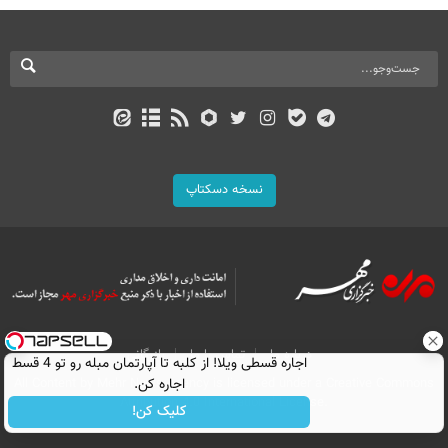
نسخه دسکتاپ
درباره ما
تماس با ما
بازرگانی
اجاره‌ قسطی ویلا! از کلبه تا آپارتمان مبله رو تو 4 قسط
All Content by Mehr News Agency is licensed under a Creative Commons
اجاره کن.
Attribution 4.0 International License.
کلیک کن!