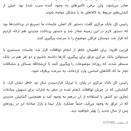
صادر می‌شود، ولی برخی تأخیرهای به وجود آمده سبب شده بود خیلی از
کشتی‌های مربوط به کالاهای ما با مشکل مواجه شوند.
رئیس کل بانک مرکزی گفت: دستور کار اصلی جلسات ما تسریع در پرداخت‌ها بود
که دستور لازم در این زمینه صادر شد و دستور پرداخت جدیدی هم ارائه کردیم
که قرار شد دوستان عراقی موضوع را با سرعت پیگیری کنند.
فرزین افزود: برای اطمینان خاطر از انجام توافقات قرار شد جلسات مستمری با
مسئولان بانک مرکزی عراق برای پیگیری کارها داشته باشیم و دو نفر هم در بانک
مستقر شدند که روزانه موضوعات را پیگیری کنند تا ان‌شاءالله مسائل و مشکلات
تجار ما که کالاهای اساسی وارد کرده‌اند، به سرعت برطرف شود.
رئیس کل بانک مرکزی در پایان با تبریک فرارسیدن سال نو، خاطر نشان کرد: با
گشایشی که در جریان توافقات انجام شده در سفر به امارات برای تسهیل مبادلات
تجاری دو کشور با استفاده از ارز درهم به وجود آمد و همچنین گشایش جدیدی
که در عراق به وجود می‌آید، حتماً عملکرد بازار نیما و بازار مبادله ارز در روزهای
پس از سال جدید را بهتر خواهید دید.
کد مطلب
5737492