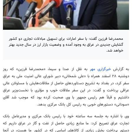
محمدرضا فرزین گفت: با سفر امارات برای تسهیل مبادلات تجاری دو کشور
گشایش جدیدی در عراق به وجود آمده و وضعیت بازار ارز در سال جدید بهتر
خواهد شد.
به گزارش
خبرگزاری مهر
به نقل از صدا و سیما، «محمدرضا فرزین» که روز
دوشنبه ۲۸ اسفند همراه با «علی شمخانی» دبیر شورای عالی امنیت ملی به عراق
سفر کرد، در بغداد به تشریح دستاوردهای حاصل از ملاقات‌هایش با مسئولان عالی
عراقی پرداخت و گفت: در این سفر ملاقات خوب و مؤثری با نخست‌وزیر عراق
داشتیم و قبلاً هم رئیس جمهور با وی صحبت کرده بود که موجب شد آقای
«سودانی» دستورهای خوبی به رئیس کل بانک مرکزی بدهد.
وی با اشاره به جلسه سه ساعته خود با رئیس بانک مرکزی و مدیرعامل بانک
تجارت عراق تصریح کرد: ما منابع زیادی حاصل از نفت و گاز در عراق داریم که
دستور پرداخت بخش زیادی از کالاهای اساسی که در کشور ما هست، در آنجا