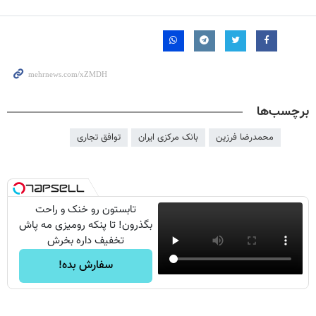
برچسب‌ها
محمدرضا فرزین
بانک مرکزی ایران
توافق تجاری
تابستون رو خنک و راحت
بگذرون! تا پنکه رومیزی مه پاش
تخفیف داره بخرش
سفارش بده!