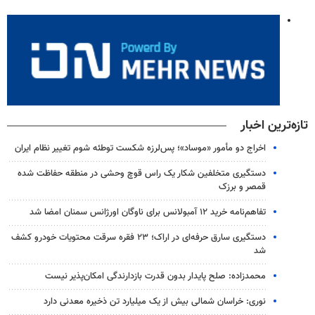
تازه‌ترین اخبار
اخراج دو مأمور «موساد»؛ پس‌لرزه شکست توطئه شوم تغییر نظام ایران
دستگیری متخلفین شکار یک راس قوچ وحشی در منطقه حفاظت شده
قمصر و برزک
تفاهم‌نامه خرید ۱۲ آمبولانس برای ناوگان اورژانس سمنان امضا شد
دستگیری سارق حرفه‌ای در اراک؛ ۲۳ فقره سرقت محتویات خودرو کشف
شد
محمدزاده: صلح پایدار بدون قدرت بازدارندگی امکان‌پذیر نیست
نوری: خراسان شمالی بیش از یک میلیارد تن ذخیره معدنی دارد