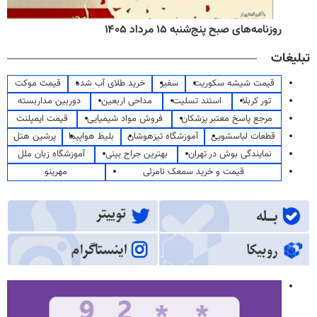
روزنامه‌های صبح پنج‌شنبه ۱۵ مرداد ۱۴۰۵
تبلیغات
قیمت شیشه سکوریت
سفیر
خرید طلای آب شده
قیمت موکت
تور کربلا
استند تسلیت
مداحی اربعین
دوربین مداربسته
مرجع پاسخ معتبر پزشکان
فروش مواد شیمیایی
قیمت ایمپلنت
قطعات لباسشویی
آموزشگاه تیزهوشان
بلیط هواپیما
پرشین هتل
نمایندگی بوش در تهران
بهترین جراح بینی
آموزشگاه زبان ملل
قیمت و خرید سمعک نامرئی
مهرینو