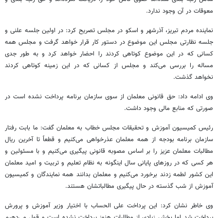
معوقات در آن وجود ندارد.
نماینده مردم تبریز، آذرشهر و
اسکو
در مجلس تصریح کرد: در اولین جلسه علنی و
جلسه نظارتی مجلس این موضوع در دستور کار قرار خواهد گرفت و مجلس همه
کسانی که در این موضوع کوتاهی کردند را احضار خواهد کرد و به طور جدی
مساله را بررسی می‌کند و مجلس از کسانی که در این زمینه کوتاهی کردند
نخواهد گذشت.
وی ادامه داد: حق قانونی معلمان از سوی سازمان برنامه پرداخت نشده است در
صورتی که منابع مالی وجود داشت.
رئیس کمیسیون آموزش و تحقیقات مجلس خطاب به معلمان گفت: ما بابت رفتار
سازمان برنامه بودجه از همه معلمان عذرخواهی می‌کنیم و قطعاً تا آخرین ریال
مطالبات معلمان عزیز را بر اساس مصوبه قانونی پیگیری می‌کنیم و با مسئولین و
هر کسی که در روزهای پایانی سال اینگونه به نظام تعلیم و تربیت و امید معلمان
این کشور لطمه زدند برخورد می‌کنیم و معلمان بدانند همه نمایندگان و کمیسیون
آموزش از شب
گذسته
در حال پیگیری مطالباتشان هستند.
وی خاطر نشان کرد: این پرداخت علی
الحساب
با اختیار وزیر آموزش و پرورش
پرداخت شد اما بخش زیادی از مطالبات هنوز پرداخت نشده است و قول می‌دهیم