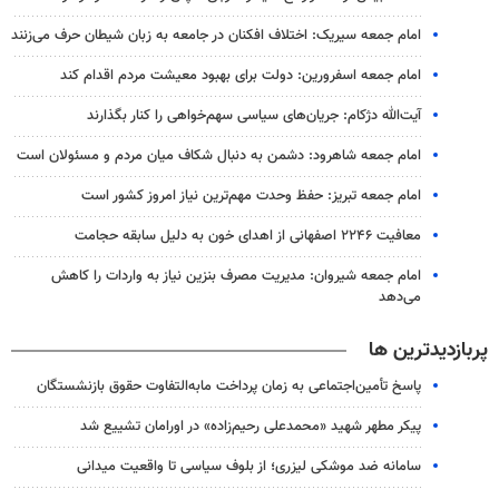
امام جمعه سیریک: اختلاف افکنان در جامعه به زبان شیطان حرف می‌زنند
امام جمعه اسفرورین: دولت برای بهبود معیشت مردم اقدام کند
آیت‌الله دژکام: جریان‌های سیاسی سهم‌خواهی را کنار بگذارند
امام جمعه شاهرود: دشمن به دنبال شکاف میان مردم و مسئولان است
امام جمعه تبریز: حفظ وحدت مهم‌ترین نیاز امروز کشور است
معافیت ۲۲۴۶ اصفهانی از اهدای خون به دلیل سابقه حجامت
امام جمعه شیروان: مدیریت مصرف بنزین نیاز به واردات را کاهش
می‌دهد
پربازدیدترین ها
پاسخ تأمین‌اجتماعی به زمان پرداخت مابه‌التفاوت حقوق بازنشستگان
پیکر مطهر شهید «محمدعلی رحیم‌زاده» در اورامان تشییع شد
سامانه ضد موشکی لیزری؛ از بلوف سیاسی تا واقعیت میدانی