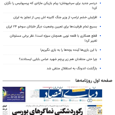
دردسر جدید برای سرخپوشان؛ پیام بازیکن مازادی که پرسپولیس را نگران
کرد!
افزایش خشم ترامپ از وزیر جنگ کابینه اش پس از تجاوز به ایران
بسیج تمام ظرفیت‌ها برای تعیین وضعیت دیگر خلبانان سوخو ۲۴ ایران
قطع همکاری با قلعه نویی همچنان سوژه است/ نظر برخی مسئولان
تغییر کرد!
با این بازی‌ها آینده بچه‌ها را به بازی نگیریم!
چرا حتی منتقدان هم زیر پرچم شهید عباس بابایی ایستادند؟
بازگشت اندونگ به استقلال منتفی شد
صفحه اول روزنامه‌ها