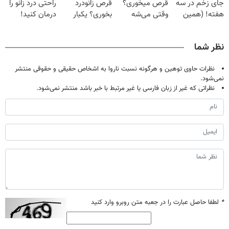
جای زخم در سه
قرص میخوری؟
قرص زانودرد
راحتی درد زانو را
هفته! (همین
وقتی می‌شه
بخوری؟ یکبار
درمان کنید!
حالا رایگان
بدون عمل
اصولی درمانش
صحبت کنید)
درمانش کرد؟؟؟؟
کن
نظر شما
نظرات حاوی توهین و هرگونه نسبت ناروا به اشخاص حقیقی و حقوقی منتشر
نمی‌شود.
نظراتی که غیر از زبان فارسی یا غیر مرتبط با خبر باشد منتشر نمی‌شود.
*
لطفا حاصل عبارت را در جعبه متن روبرو وارد کنید