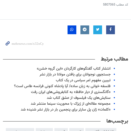
کد مطلب
5807065
مطالب مرتبط
انتشار کتاب گفتگوهای کارگردان «این گروه خشن»
جستجوی نوجوانان برای یافتن مولانا در بازار نشر
تبیین مفهوم امر سیاسی در یک کتاب
فلسفه خوانی به زبان ساده/ آیا پادشاه کنونی فرانسه طاس است؟
«گانگستری از دیار حافظ» به کتابفروشی‌های ایران رفت
ستایش‌های یک فیلسوف از عشق کتاب شد
مجموعه مقاله‌ای از ژیژک با محوریت سینما منتشر شد
«کلمات» ژان پل سارتر برای پنجمین بار در بازار نشر شنیده شد
برچسب‌ها