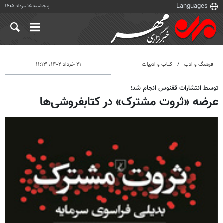
پنجشنبه ۱۵ مرداد ۱۴۰۵
فرهنگ و ادب
کتاب و ادبیات
۲۱ خرداد ۱۴۰۲، ۱۱:۱۳
توسط انتشارات ققنوس انجام شد؛
عرضه «ثروت مشترک» در کتابفروشی‌ها