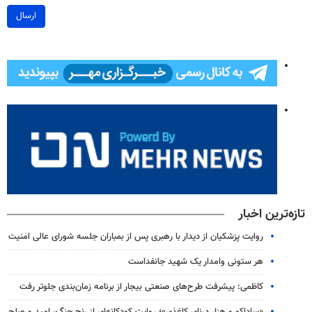
ارسال
تازه‌ترین اخبار
روایت پزشکیان از دیدار با رهبری پس از بمباران جلسه شورای عالی امنیت
هر ستونی وامدار یک شهید جانفداست
کاظمی: پیشرفت طرح‌های صنعتی بیجار از برنامه زمان‌بندی جلوتر رفت
«ساداکو و هزار درنای کاغذی»؛ روایت کودکانه‌ای از رنج جنگ، امید و صلح