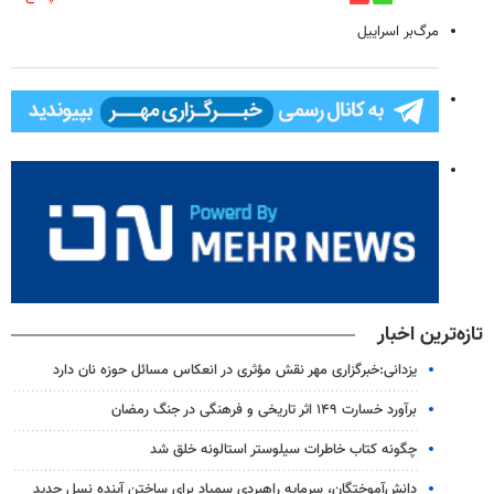
مرگ‌بر اسراییل
تازه‌ترین اخبار
یزدانی:خبرگزاری مهر نقش مؤثری در انعکاس مسائل حوزه نان دارد
برآورد خسارت ۱۴۹ اثر تاریخی و فرهنگی در جنگ رمضان
چگونه کتاب خاطرات سیلوستر استالونه خلق شد
دانش‌آموختگان، سرمایه راهبردی سمپاد برای ساختن آینده نسل جدید