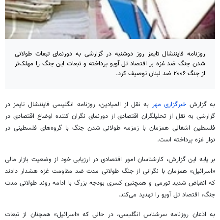
روزنامه فایننشال تایمز روز دوشنبه در گزارشی به دورنمای تبعات طولانی
شدن جنگ ضد غزه بر اقتصاد تل آویو پرداخته و تبعات این جنگ را مهلک‌تر
از جنگ ۲۰۰۶ ضد لبنان توصیف کرد.
به گزارش
خبرگزاری مهر
به نقل از المیادین، روزنامه انگلیسی فایننشال تایمز در
گزارشی به نقل از تحلیلگران اقتصادی از دورنمای نگران کننده اوضاع اقتصادی در
فلسطین اشغالی همزمان با زمزمه طولانی شدن جنگ با گروه‌های فلسطینی در
نوار غزه پرداخته است.
بر پایه این گزارش، کارشناسان امور اقتصادی در ارزیابی خود از وضعیت بازار مالی
«اسرائیل» همزمان با نگرانی از جنگ طولانی مدت ضد مقاومت غزه هشدار دادند
که انقباض شدید تورمی و همچنین کسری بودجه بزرگ با ادامه روند طولانی مدت
جنگ، اقتصاد تل آویو را تهدید می‌کند.
به اذعان روزنامه سرشناس انگلیسی، در حالی که «اسرائیل» همچنان از تبعات