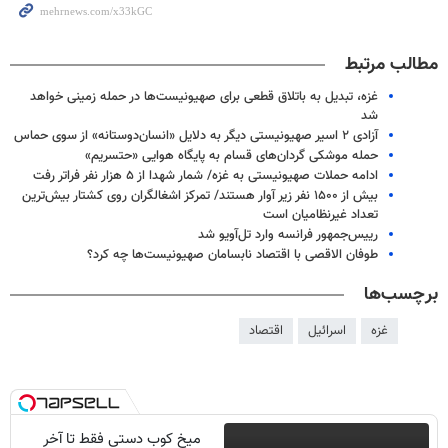
مطالب مرتبط
غزه، تبدیل به باتلاق قطعی برای صهیونیست‌ها در حمله زمینی خواهد
شد
آزادی ۲ اسیر صهیونیستی دیگر به دلایل «انسان‌دوستانه» از سوی حماس
حمله موشکی گردان‌های قسام به پایگاه هوایی «حتسریم»
ادامه حملات صهیونیستی به غزه/ شمار شهدا از ۵ هزار نفر فراتر رفت
بیش از ۱۵۰۰ نفر زیر آوار هستند/ تمرکز اشغالگران روی کشتار بیش‌ترین
تعداد غیرنظامیان است
رییس‌جمهور فرانسه وارد تل‌آویو شد
طوفان الاقصی با اقتصاد نابسامان صهیونیست‌ها چه کرد؟
برچسب‌ها
غزه
اسرائیل
اقتصاد
میخ کوب دستی فقط تا آخر