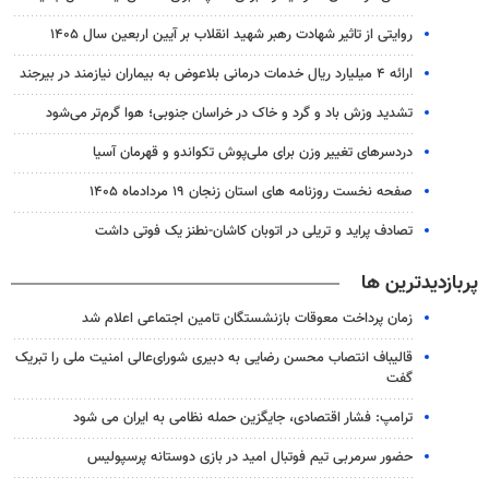
روایتی از تاثیر شهادت رهبر شهید انقلاب بر آیین اربعین سال ۱۴۰۵
ارائه ۴ میلیارد ریال خدمات درمانی بلاعوض به بیماران نیازمند در بیرجند
تشدید وزش باد و گرد و خاک در خراسان جنوبی؛ هوا گرم‌تر می‌شود
دردسرهای تغییر وزن برای ملی‌پوش تکواندو و قهرمان آسیا
صفحه نخست روزنامه های استان زنجان ۱۹ مردادماه ۱۴۰۵
تصادف پراید و تریلی در اتوبان کاشان-نطنز یک فوتی داشت
پربازدیدترین ها
زمان پرداخت معوقات بازنشستگان تامین اجتماعی اعلام شد
قالیباف انتصاب محسن رضایی به دبیری شورای‌عالی امنیت ملی را تبریک
گفت
ترامپ: فشار اقتصادی، جایگزین حمله نظامی به ایران می شود
حضور سرمربی تیم فوتبال امید در بازی دوستانه پرسپولیس