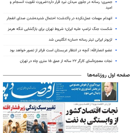
جمیری: رسانه‌ در جلوی میدان نبرد قرار دارد؛ضرورت تقویت انسجام و
امید
انهدام مهمات عمل‌نکرده در پاکدشت؛ احتمال شنیده‌شدن صدای انفجار
شکست جنگ ترامپ علیه ایران؛ شروط تهران برای بازگشایی تنگه هرمز
لژیونر ایرانی تیتر رسانه «سان» انگلیس شد
عضو انصارالله: آنچه در انتظار عربستان است فراتر از تصور خواهد بود
نجات معجزه‌آسای کارگر ۲۲ ساله از عمق ۱۵ متری چاه در تهران
صفحه اول روزنامه‌ها