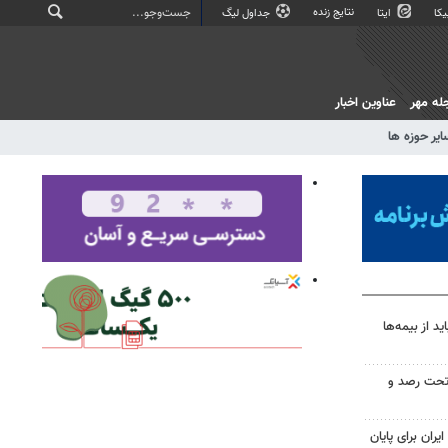
نتایج زنده
کا
ایتا
جداول لیگ
له مهر
عناوین اخبار
ایر حوزه ها
 از بیمه‌ها
تحت رصد و
یران برای پایان