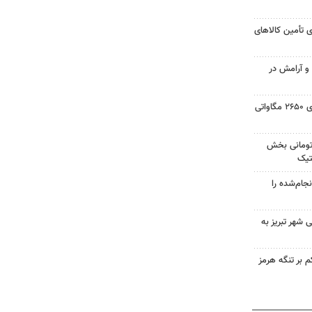
 تأمین کالاهای
 و آرامش در
حسینی: ایجاد نیروگاه خورشیدی ۲۶۵۰ مگاواتی
 میلیارد تومانی بخش
تیک
جام‌شده را
 شهر تبریز به
 بر تنگه هرمز