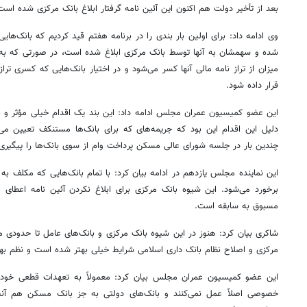
بعد از تأخیر دولت هم اکنون این آئین نامه گرفتار ابلاغ بانک مرکزی شده است
وی ادامه داد: برای اولین بار بندی را در برنامه هفتم قید کردیم که بانک‌های
شده و سهمشان به آنها توسط بانک مرکزی ابلاغ شده است، در صورتی که به
میزان از تراز نامه مالی آنها کسر می‌شود و در اختیار بانک‌هایی که کسری ترا
قرار داده شود.
این عضو کمیسیون عمران مجلس ادامه داد: این بند یک اقدام خیلی مؤثر و بازد
دلیل این اقدام این بود که جریمه‌های که برای بانک‌ها
مستنکف
تعیین می‌
چندین بار در جلسه شورای عالی مسکن پرداخت وام از سوی بانک‌ها را پیگیری 
این نماینده مجلس یازدهم در ادامه بیان کرد: با تمام بانک‌هایی که مکلف 
برخورد می‌شود. این شیوه بانک مرکزی برای ابلاغ نکردن آئین نامه اعطا
مسبوق به سابقه است.
شاکری بیان کرد: هنوز در این شیوه بانک مرکزی و بانک‌های عامل تا حدودی منظ
مرکزی و اصلاح نظام بانک داری اسلامی شرایط خیلی بهتر شده است و نظم به
این عضو کمیسیون عمران مجلس بیان کرد: معمولاً به تعهدات قطعی خودشا
خصوصی اصلاً عمل نمی‌کنند و بانک‌های دولتی به جز بانک مسکن هم آنچن