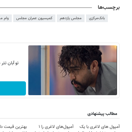
برچسب‌ها
بانک‌مرکزی
مجلس یازدهم
کمیسیون عمران مجلس
وام م
تو آبان تت
مطالب پیشنهادی
آمپول های لاغری با یک
آمپول‌های لاغری را ۱
بهترین قیمت دا