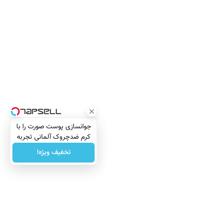
جوانسازی پوست صورت را با
کرم ضدچروک آلمانی تجربه
کنید!
تخفیف ویژه!