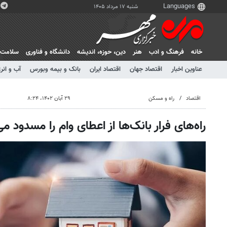
شنبه ۱۷ مرداد ۱۴۰۵
خانه
فرهنگ و ادب
هنر
دين، حوزه، انديشه
دانشگاه و فناوری
سلامت
عناوین اخبار
اقتصاد جهان
اقتصاد ایران
بانک و بیمه وبورس
آب و انر
اقتصاد
راه و مسکن
۲۹ آبان ۱۴۰۲، ۸:۲۴
راه‌های فرار بانک‌ها از اعطای وام را مسدود می