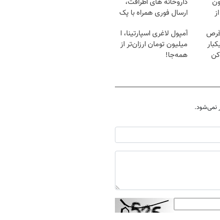
میلیون
داروخانه های اطرافت،
ز
ارسال فوری همراه با پک
یخ!
قرص
آمپول لاغری اسپارتینا، ا
کبار
میلیون تومان ارزان‌تر از
کن
همه‌جا!
نمی‌شود.