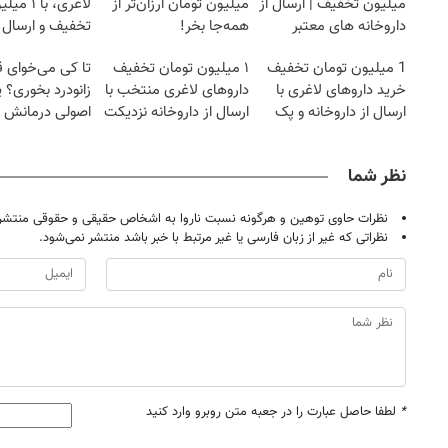
میلیون تخفیف | ارسال از
میلیون تومان ارزان‌تر از
لاغری، با ۱ 
داروخانه های معتبر
همه‌جا بخر!
تخفیف و ارسال ا
داروخانه‌
1 میلیون تومان تخفیف
۱ میلیون تومان تخفیف
تا کی می‌خوای 
خرید داروهای لاغری با
داروهای لاغری منتخب با
زانودرد بخوری؟ ی
ارسال از داروخانه و پک
ارسال از داروخانه نزدیکت
اصولی درمانش 
یخ!
نظر شما
نظرات حاوی توهین و هرگونه نسبت ناروا به اشخاص حقیقی و حقوقی منتشر 
نظراتی که غیر از زبان فارسی یا غیر مرتبط با خبر باشد منتشر نمی‌شود.
*
لطفا حاصل عبارت را در جعبه متن روبرو وارد کنید