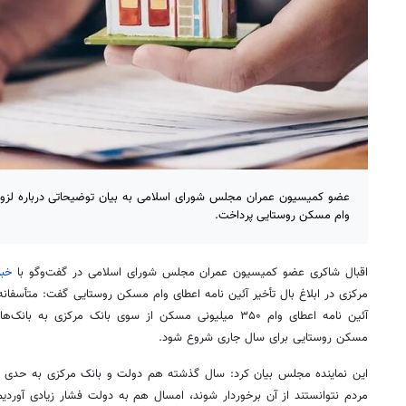
عضو کمیسیون عمران مجلس شورای اسلامی به بیان توضیحاتی درباره لزوم ا
وام مسکن روستایی پرداخت.
اقبال شاکری عضو کمیسیون عمران مجلس شورای اسلامی در گفت‌وگو با
خبر
مرکزی در ابلاغ بال تأخیر آئین نامه اعطای وام مسکن روستایی گفت: متأسفانه
آئین نامه اعطای وام ۳۵۰ میلیونی مسکن از سوی بانک مرکزی 
مسکن روستایی برای سال جاری شروع شود.
این نماینده مجلس بیان کرد: سال گذشته هم دولت و بانک مرکزی به حدی این آ
مردم نتوانستند از آن برخوردار شوند، امسال هم به دولت فشار زیادی آوردیم ک