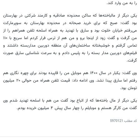
را به من وارد کند.
یکی دیگر از مالباخته‌ها که ساکن محدوده صادقیه و کارمند شرکتی در بهارستان
بود گفت: صبح که برای خرید صبحانه در محدوده بهارستان به سوپرمارکت
می‌رفتم خیابان خلوت بود و سارق با تهدید به همراه اسلحه تلفن همراهم را از
من گرفت و گفت زود از اینجا برو و من هم از ترس فرار کردم اما سریع با ۱۱۰
تماس گرفتم و خوشبختانه ساختمان‌های آن منطقه دوربین مداربسته داشتند و
فیلم‌های دوربین مدار بسته را به پلیس دادم و به سرعت شناسایی سارق صورت
گرفت.
وی گفت:
یکبار
در سال ۱۴۰۰ هم موبایل من را قاپیده بودند برای چهره نگاری هم
رفتم اما سارق پیدا نشد. وی ادامه داد: قیمت تلفن همراه من حوالی ۲۰ میلیون
تومان بود.
یکی دیگر از مال باخته‌ها که از اتباع بود گفت من هم با اسلحه تهدید شدم وی
گفت من کارگر هستم و موبایلم را چهار سال پیش ۴ میلیون خریده بودم.
کد مطلب
5970121