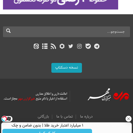
نسخه دسکتاپ
درباره ما
تماس با ما
بازرگانی
All Content by Mehr News Agency is licensed under a Creative Commons
۱ میلیارد اعتبار خرید طلا | بدون ضامن و چک
Attribution 4.0 International License.