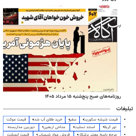
روزنامه‌های صبح پنج‌شنبه ۱۵ مرداد ۱۴۰۵
تبلیغات
قیمت شیشه سکوریت
سفیر
خرید طلای آب شده
قیمت موکت
تور کربلا
استند تسلیت
مداحی اربعین
دوربین مداربسته
مرجع پاسخ معتبر پزشکان
فروش مواد شیمیایی
قیمت ایمپلنت