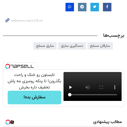
برچسب‌ها
سارقان مسلح
دستگیری سارق
سارق مسلح
تابستون رو خنک و راحت
بگذرون! تا پنکه رومیزی مه پاش
تخفیف داره بخرش
سفارش بده!
مطالب پیشنهادی