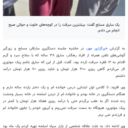
یک سارق مسلح گفت: بیشترین سرقت را در کوچه‌های خلوت و حوالی صبح
انجام می دادم.
به گزارش
خبرگزاری مهر
، در حاشیه جلسه دستگیری سارقان مسلح و زورگیر
گوشی‌های تلفن همراه از افراد رهگذر، سارق ۳۸ ساله که با سلاح سرد و گرم
اقدام به ۱۲ فقره سرقت کرده بود، گفت: قبل از این که سارق باشم پیک موتوری
کار می‌کردم گاهی روزی ۳۰۰ هزار تومان و شاید روزی ۷۰ هزار تومان درآمد
داشتم.
وی افزود: تا کلاس اول ابتدایی درس خوانده
ام
و یک دختر یازده ساله دارم و
هنگام دستگیری در خانه بودم و خانواده
ام
از دیدن اسلحه در خانه بسیار وحشت
زده شدند اگر به عقب برگردم حتی با درآمد روزی هفتاد هزار تومان یا کمتر در
پیک موتوری، هیچگاه به سمت سرقت نمی‌روم و آبروی خودم را جلوی خانواده
ام
و فرزندم
نمی
برم
.
وی ادامه داد: به علت علاقه شخصی از بازار سیاه اسلحه تهیه کردم یک ماه بود