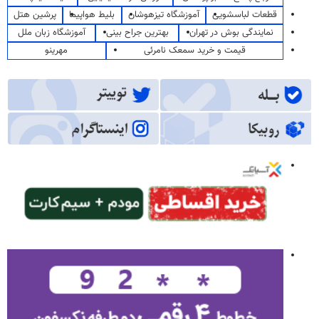
قطعات لباسشویی
آموزشگاه تیزهوشان
بلیط هواپیما
پرشین هتل
نمایندگی بوش در تهران
بهترین جراح بینی
آموزشگاه زبان ملل
قیمت و خرید سمعک نامرئی
مهرینو