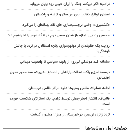
ترامپ: فکر می‌کنم جنگ با ایران خیلی زود پایان می‌یابد
امضای توافق دفاعی بین عربستان، ترکیه و پاکستان
«کشمیری»؛ وقتی برچسب‌سازی جای نقد رسانه‌ای را می‌گیرد
محسن رضایی: اجازه باز شدن مسیر دوم در تنگه هرمز را نخواهیم داد
روایت یک حقوقدان از موتورسواری زنان؛ استقلال در تردد یا چالش
فرهنگی؟
سامانه ضد موشکی لیزری؛ از بلوف سیاسی تا واقعیت میدانی
توسعه انرژی پاک، عدالت یارانه‌ای و اصلاح مدیریت، سه محور تحول
اقتصادی
ادامه عملیات نظامی یمنی‌ها علیه مراکز نظامی عربستان
قالیباف: انتشار اخبار جعلی توسط ترامپ یک استراتژی شکست خورده
است
تردد زائران اربعین در خوزستان از مرز ۲ میلیون گذشت
صفحه اول روزنامه‌ها