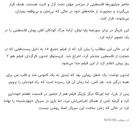
حاضر میلیون‌ها فلسطینی از سراسر جهان تحت آزار و اذیت هستند، هدف قرار
می‌گیرند و مجبورند از خانه‌های خود در حالی که بی‌امان و بی‌وقفه بمباران
می‌شوند، فرار کنند.
این بازیگر در برابر سورتمه پاپا نوئل، ارابه مرگ کودکان کفن پوش فلسطینی را در
یک تصویر ارایه کرد.
او در حالی این مطالب را بیان کرد که از فیلم «جیغ ۷» به دلیل پست‌هایی که در
حمایت از فلسطین منتشر کرد، اخراج شد. کریستوفر لندون کارگردان فیلم هم ۲
روز پیش اعلام کرد از این فیلم جدا می‌شود.
لندون نوشت: یک شغل رویایی بود که تبدیل به یک کابوس شد و قلب من برای
همه درگیر شد. هر کس. اما زمان آن فرا رسیده است که راه خودمان را برویم.
پس از باررا، جنا اورتگا دیگر بازیگر فیلم هم از حضور در قسمت هفتم خودداری
کرد و گرچه نامی از همکار اخراجی‌اش نبرد، اما بازی در سریال «چهارشنبه» را بهانه
کرد در حالی که زمان ساخت این سریال اصلا روشن نیست.
کد مطلب
5976748