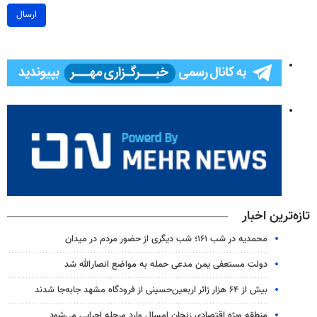
ارسال
تازه‌ترین اخبار
محمدیه در شب ۱۶۱؛ شب دیگری از حضور مردم در میدان
دولت مستعفی یمن مدعی حمله به مواضع انصارالله شد
بیش از ۶۴ هزار زائر اربعین‌حسینی از فرودگاه مشهد جابه‌جا شدند
منطقه ویژه اقتصادی زنجان امسال وارد مرحله اجرایی می‌شود