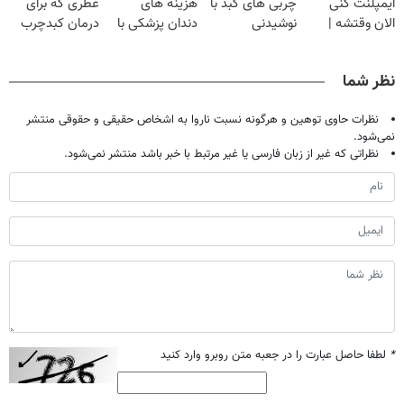
ایمپلنت کنی
چربی های کبد با
هزینه های
عطری که برای
الان وقتشه |
نوشیدنی
دندان پزشکی با
درمان کبدچرب
فقط با ۲۵
گیاهی(55%تخفیف)
پک سفید کننده
معجزه میکنه
میلیون تومان!!!
خانگی
نظر شما
نظرات حاوی توهین و هرگونه نسبت ناروا به اشخاص حقیقی و حقوقی منتشر
نمی‌شود.
نظراتی که غیر از زبان فارسی یا غیر مرتبط با خبر باشد منتشر نمی‌شود.
*
لطفا حاصل عبارت را در جعبه متن روبرو وارد کنید