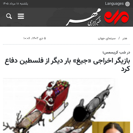
یکشنبه ۱۸ مرداد ۱۴۰۵
هنر
سینمای جهان
۵ دی ۱۴۰۲، ۱۰:۰۶
در شب کریسمس؛
بازیگر اخراجی «جیغ» بار دیگر از فلسطین دفاع
کرد