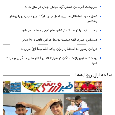
سرنوشت قهرمانان کشتی آزاد جوانان جهان در سال ۲۰۱۸
نسل جدید استقلالی‌ها برای فصل جدید لیگ؛ این ۶ بازیکن را بیشتر
بشناسید
روسیه غرب را تهدید کرد / کشورهای غربی مجازات می‌شوند
دستگیری سارق قمه بدست توسط عوامل کلانتری ۱۹ تبریز
دربانان رضوی به استقبال زائران پیاده امام رضا (ع) می‌روند
پرداخت حقوق بازنشستگان در شرایط فعلی فشار مالی سنگینی بر دولت
دارد
صفحه اول روزنامه‌ها