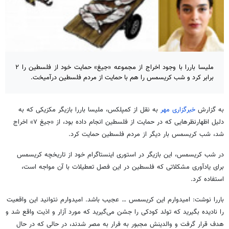
ملیسا باررا با وجود اخراج از مجموعه «جیغ» حمایت خود از فلسطین را ۲
برابر کرد و شب کریسمس را هم با حمایت از مردم فلسطین درآمیخت.
به گزارش
خبرگزاری مهر
به نقل از کمپلکس، ملیسا باررا بازیگر مکزیکی که به
دلیل اظهارنظرهایی که در حمایت از فلسطین انجام داده بود، از «جیغ ۷» اخراج
شد، شب کریسمس بار دیگر از مردم فلسطین حمایت کرد.
در شب کریسمس، این بازیگر در استوری اینستاگرام خود از تاریخچه کریسمس
برای یادآوری مشکلاتی که فلسطین در این فصل تعطیلات با آن مواجه است،
استفاده کرد.
باررا نوشت: امیدوارم این کریسمس … عجیب باشد. امیدوارم نتوانید این واقعیت
را نادیده بگیرید که تولد کودکی را جشن می‌گیرید که مورد آزار و اذیت واقع شد و
هدف قرار گرفت و والدینش مجبور به فرار به مصر شدند، در حالی که در حال