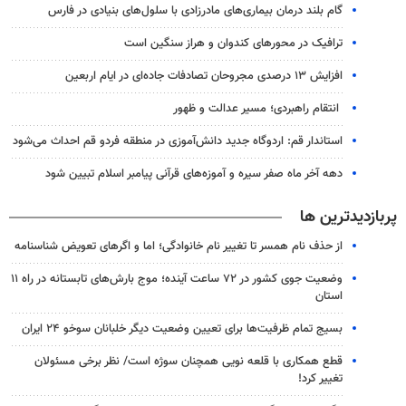
گام بلند درمان بیماری‌های مادرزادی با سلول‌های بنیادی در فارس
ترافیک در محورهای کندوان و هراز سنگین است
افزایش ۱۳ درصدی مجروحان تصادفات جاده‌ای در ایام اربعین
انتقام راهبردی؛ مسیر عدالت و ظهور
استاندار قم: اردوگاه جدید دانش‌آموزی در منطقه فردو قم احداث می‌شود
دهه آخر ماه صفر سیره و آموزه‌های قرآنی پیامبر اسلام تبیین شود
پربازدیدترین ها
از حذف نام همسر تا تغییر نام خانوادگی؛ اما و اگرهای تعویض شناسنامه
وضعیت جوی کشور در ۷۲ ساعت آینده؛ موج بارش‌های تابستانه در راه ۱۱
استان
بسیج تمام ظرفیت‌ها برای تعیین وضعیت دیگر خلبانان سوخو ۲۴ ایران
قطع همکاری با قلعه نویی همچنان سوژه است/ نظر برخی مسئولان
تغییر کرد!