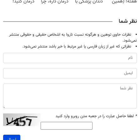
هفته! (همین
دندان پزشکی با
درمان داره، چرا
درمان کنید!
حالا رایگان
پک سفید کننده
دردش رو داری
صحبت کنید)
خانگی
تحمل میکنی؟❗
نظر شما
نظرات حاوی توهین و هرگونه نسبت ناروا به اشخاص حقیقی و حقوقی منتشر
نمی‌شود.
نظراتی که غیر از زبان فارسی یا غیر مرتبط با خبر باشد منتشر نمی‌شود.
*
لطفا حاصل عبارت را در جعبه متن روبرو وارد کنید
ارسال