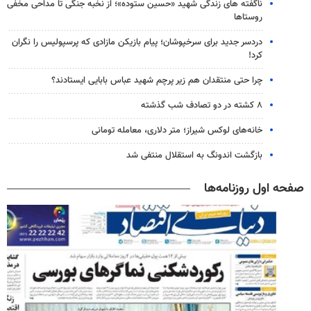
ناگفته های زندگی شهید «حسین ستوده»؛ از نخبه جنگی تا مداحی مخفی
روستاها
دردسر جدید برای سرخپوشان؛ پیام بازیکن مازادی که پرسپولیس را نگران
کرد!
چرا حتی منتقدان هم زیر پرچم شهید عباس بابایی ایستادند؟
۸ کشته در دو تصادف شب گذشته
خانه‌های لوکس شیراز؛ متر دلاری، معامله تومانی
بازگشت اندونگ به استقلال منتفی شد
صفحه اول روزنامه‌ها