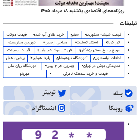
روزنامه‌های اقتصادی یکشنبه ۱۸ مرداد ۱۴۰۵
تبلیغات
قیمت شیشه سکوریت
سفیر
خرید طلای آب شده
قیمت موکت
تور کربلا
استند تسلیت
مداحی اربعین
دوربین مداربسته
مرجع پاسخ معتبر پزشکان
فروش مواد شیمیایی
قیمت ایمپلنت
قطعات لباسشویی
آموزشگاه تیزهوشان
بلیط هواپیما
پرشین هتل
نمایندگی بوش در تهران
بهترین جراح بینی
آموزشگاه زبان ملل
قیمت و خرید سمعک نامرئی
مهرینو