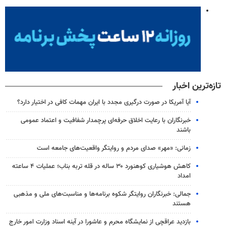
تازه‌ترین اخبار
آیا آمریکا در صورت درگیری مجدد با ایران مهمات کافی در اختیار دارد؟
خبرنگاران با رعایت اخلاق حرفه‌ای پرچمدار شفافیت و اعتماد عمومی
باشند
زمانی: «مهر» صدای مردم و روایتگر واقعیت‌های جامعه است
کاهش هوشیاری کوهنورد ۳۰ ساله در قله تربه بناب؛ عملیات ۴ ساعته
امداد
جمالی: خبرنگاران روایتگر شکوه برنامه‌ها و مناسبت‌های ملی و مذهبی
هستند
بازدید عراقچی از نمایشگاه محرم و عاشورا در آینه اسناد وزارت امور خارج