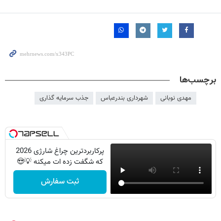
برچسب‌ها
مهدی نوبانی
شهرداری بندرعباس
جذب سرمایه گذاری
پرکاربردترین چراغ شارژی 2026
که شگفت زده ات میکنه 💡😍
ثبت سفارش