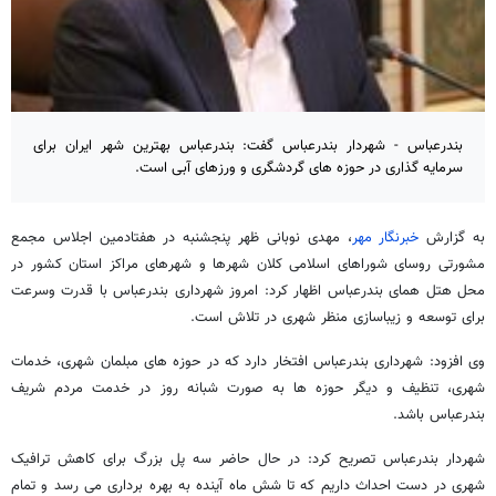
بندرعباس - شهردار بندرعباس گفت: بندرعباس بهترین شهر ایران برای
سرمایه گذاری در حوزه های گردشگری و ورزهای آبی است.
به گزارش
خبرنگار مهر
، مهدی نوبانی ظهر پنجشنبه در هفتادمین اجلاس مجمع
مشورتی روسای شوراهای اسلامی کلان شهرها و شهرهای مراکز استان کشور در
محل هتل همای بندرعباس اظهار کرد: امروز شهرداری بندرعباس با قدرت وسرعت
برای توسعه و زیباسازی منظر شهری در تلاش است.
وی افزود: شهرداری بندرعباس افتخار دارد که در حوزه های مبلمان شهری، خدمات
شهری، تنظیف و دیگر حوزه ها به صورت شبانه روز در خدمت مردم شریف
بندرعباس باشد.
شهردار بندرعباس تصریح کرد: در حال حاضر سه پل بزرگ برای کاهش ترافیک
شهری در دست احداث داریم که تا شش ماه آینده به بهره برداری می رسد و تمام