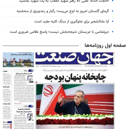
«حجت خدا»، لقبی که رهبر شهید انقلاب به یک شهید بخشید
گرمای گلستان امروز به اوج می‌رسد؛ رگبار و رعدوبرق از سه‌شنبه
آیا ماءالشعیر برای جلوگیری از سنگ کلیه مفید است
دیپلماسی با عربستان نتیجه‌بخش نیست؛ پاسخ نظامی ضروری است
صفحه اول روزنامه‌ها