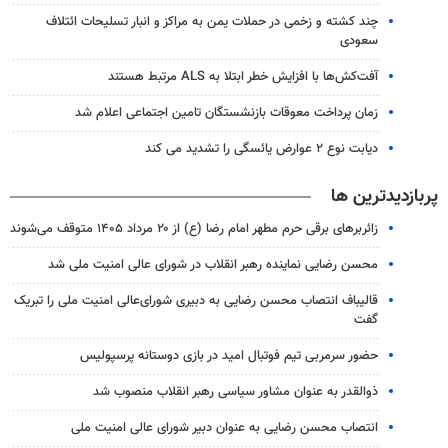
چند کشته و زخمی در حملات یمن به مراکز و انبار تسلیحات ائتلاف
سعودی
آفت‌کش‌ها با افزایش خطر ابتلا به ALS مرتبط هستند
زمان پرداخت معوقات بازنشستگان تامین اجتماعی اعلام شد
دیابت نوع ۲ عوارض یائسگی را تشدید می کند
پربازدیدترین ها
زائربرهای برقی حرم مطهر امام رضا (ع) از ۲۰ مرداد ۱۴۰۵ متوقف می‌شوند
محسن رضایی نماینده رهبر انقلاب در شورای عالی امنیت ملی شد
قالیباف انتصاب محسن رضایی به دبیری شورای‌عالی امنیت ملی را تبریک
گفت
حضور سرمربی تیم فوتبال امید در بازی دوستانه پرسپولیس
ذوالقدر به عنوان مشاور سیاسی رهبر انقلاب منصوب شد
انتصاب محسن رضایی به عنوان دبیر شورای عالی امنیت ملی