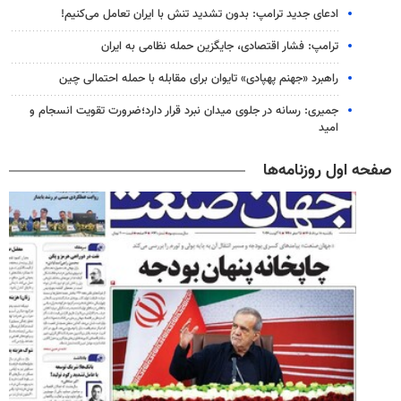
ادعای جدید ترامپ: بدون تشدید تنش با ایران تعامل می‌کنیم!
ترامپ: فشار اقتصادی، جایگزین حمله نظامی به ایران
راهبرد «جهنم پهپادی» تایوان برای مقابله با حمله احتمالی چین
جمیری: رسانه‌ در جلوی میدان نبرد قرار دارد؛ضرورت تقویت انسجام و
امید
صفحه اول روزنامه‌ها