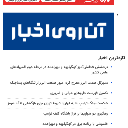
تازه‌ترین اخبار
درخشش ۵دانش‌آموز کهگیلویه و بویراحمد در مرحله دوم المپیادهای
علمی کشور
مدیرکل صمت البرز مطرح کرد: عبور صنعت البرز از تنگناهای پساجنگ
تکمیل فهرست داروهای حیاتی و ضروری
شکست جنگ ترامپ علیه ایران؛ شروط تهران برای بازگشایی تنگه هرمز
رهگیری دو هواپیما بر فراز باشگاه گلف ترامپ
خاموشی با برنامه برق در کهگیلویه و بویراحمد