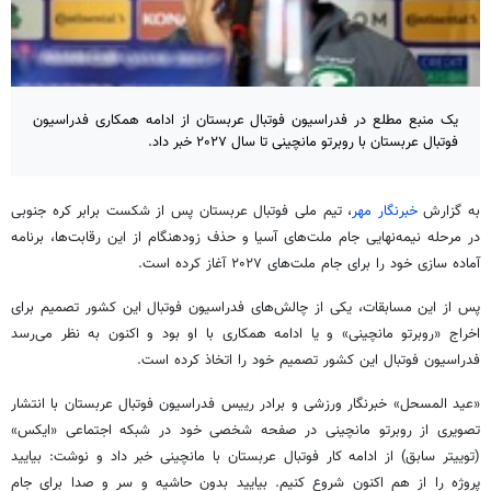
یک منبع مطلع در فدراسیون فوتبال عربستان از ادامه همکاری فدراسیون
فوتبال عربستان با روبرتو مانچینی تا سال ۲۰۲۷ خبر داد.
به گزارش
خبرنگار مهر
، تیم ملی فوتبال عربستان پس از شکست برابر کره جنوبی
در مرحله نیمه‌نهایی جام ملت‌های آسیا و حذف زودهنگام از این رقابت‌ها، برنامه
آماده سازی خود را برای جام ملت‌های ۲۰۲۷ آغاز کرده است.
پس از این مسابقات، یکی از چالش‌های فدراسیون فوتبال این کشور تصمیم برای
اخراج «روبرتو مانچینی» و یا ادامه همکاری با او بود و اکنون به نظر می‌رسد
فدراسیون فوتبال این کشور تصمیم خود را اتخاذ کرده است.
«عید المسحل» خبرنگار ورزشی و برادر رییس فدراسیون فوتبال عربستان با انتشار
تصویری از روبرتو مانچینی در صفحه شخصی خود در شبکه اجتماعی «ایکس»
(توییتر سابق) از ادامه کار فوتبال عربستان با مانچینی خبر داد و نوشت: بیایید
پروژه را از هم اکنون شروع کنیم. بیایید بدون حاشیه و سر و صدا برای جام