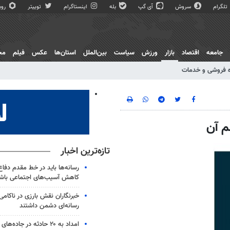
تلگرام
سروش
آی گپ
بله
اینستاگرام
توییتر
روبی
جامعه
اقتصاد
بازار
ورزش
سیاست
بین‌الملل
استان‌ها
عکس
فیلم
مج
 فروشی و خدمات
م آن
تازه‌ترین اخبار
رسانه‌ها باید در خط مقدم دفاع
کاهش آسیب‌های اجتماعی باش
خبرنگاران نقش بارزی در ناکامی
رسانه‌ای دشمن داشتند
امداد به ۲۰ حادثه در جاده