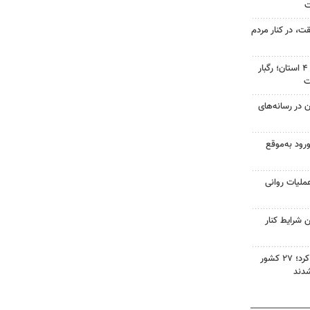
ت، در کنار مردم
هشدار نارنجی هواشناسی برای ۴ استان؛ رگبار
ت
ن در رسانه‌های
ورود به‌موقع
ملیات روانی
 شرایط کنار
صادرات سمنان ۳۶ درصد رشد کرد؛ ۲۷ کشور
شدند