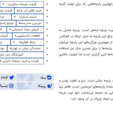
ج‌ترین پارچه‌هایی که برای تولید کتیبه
قیمت شیشه سکوریت
خرید طلای آب شده
قیمت مو
استند تسلیت
مدا
دوربین مداربسته
مرجع پاسخ 
فروش مواد شیمیایی
قی
‌گیرد، پارچه مخمل است. پارچه مخمل به
قطعات لباسشویی
آموزشگ
براق این پارچه به دلیل اینکه در انعکاس
بلیط هواپیما
پر
از مهم‌ترین ویژگی‌های این پارچه می‌توان
نمایندگی بوش در تهران
بهت
ارچه‌ها را برای چندین سال نیز استفاده
‌ها کمی گران‌تر است اما کیفیت بالاتری
آموزشگاه زبان ملل
قیمت و خرید سمعک نامرئی
رد، پارچه ساتن است. نرم و لطیف بودن و
شابه پارچه‌های ابریشمی است، ظاهر زیبا
یی به محیط می‌بخشد. تنها عیب پارچه
 ایجاد چروک در آن وجود دارد.