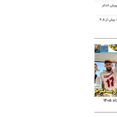
ورش اندام
دریاچه ارومیه جان گرفت؛ ورود بیش از ۴.۵
روزنامه‌های اقتصادی شنبه ۱۷ مرداد ۱۴۰۵
روزنام