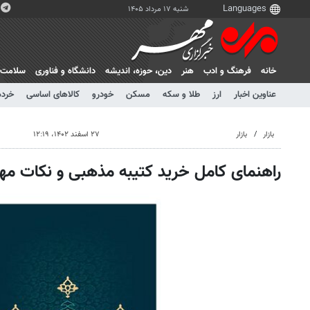
شنبه ۱۷ مرداد ۱۴۰۵
خانه
فرهنگ و ادب
هنر
دين، حوزه، انديشه
دانشگاه و فناوری
سلامت
عناوین اخبار
ارز
طلا و سکه
مسکن
خودرو
کالاهای اساسی
خرده
بازار
بازار
۲۷ اسفند ۱۴۰۲، ۱۲:۱۹
راهنمای کامل خرید کتیبه مذهبی و نکات مه