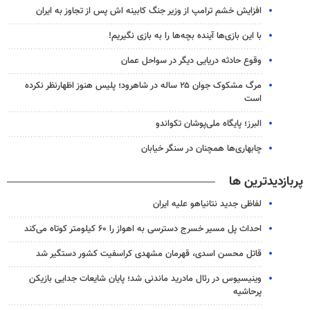
افزایش خشم ترامپ از وزیر جنگ کابینه اش پس از تجاوز به ایران
با این بازی‌ها آینده بچه‌ها را به بازی نگیریم!
وقوع حادثه دریایی دیگر در سواحل عمان
مرگ مشکوک جوان ۲۵ ساله در شاهرود؛ پلیس هنوز اظهارنظر نکرده
است
البرز؛ پایگاه ملی‌پوشان تکواندو
چابهاری‌ها همچنان در سنگر خیابان
پربازدیدترین ها
لفاظی جدید نتانیاهو علیه ایران
احداث پل مسیر خسرج دسترسی به اهواز را ۶۰ کیلومتر کوتاه می‌کند
قاتل محسن اسدی، قهرمان مشهدی کراسفیت کشور دستگیر شد
وینیسیوس در رئال مادرید ماندنی شد؛ پایان شایعات جدایی بازیکن
پرحاشیه