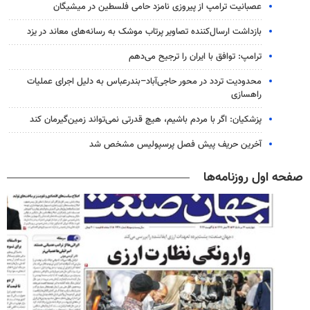
عصبانیت ترامپ از پیروزی نامزد حامی فلسطین در میشیگان
بازداشت ارسال‌کننده تصاویر پرتاب موشک به رسانه‌های معاند در یزد
ترامپ: توافق با ایران را ترجیح می‌دهم
محدودیت تردد در محور حاجی‌آباد–بندرعباس به دلیل اجرای عملیات
راهسازی
پزشکیان: اگر با مردم باشیم، هیچ قدرتی نمی‌تواند زمین‌گیرمان کند
آخرین حریف پیش فصل پرسپولیس مشخص شد
صفحه اول روزنامه‌ها