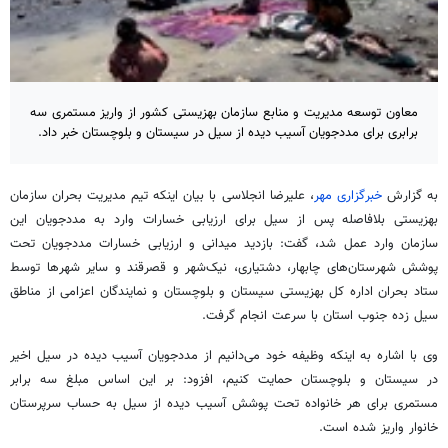
معاون توسعه مدیریت و منابع سازمان بهزیستی کشور از واریز مستمری سه
برابری برای مددجویان آسیب دیده از سیل در سیستان و بلوچستان خبر داد.
به گزارش
خبرگزاری مهر
، علیرضا
انجلاسی
با بیان اینکه تیم مدیریت بحران سازمان
بهزیستی بلافاصله پس از سیل برای ارزیابی خسارات وارد به مددجویان این
سازمان وارد عمل شد، گفت: بازدید میدانی و ارزیابی خسارات مددجویان تحت
پوشش شهرستان‌های چابهار،
دشتیاری
، نیک‌شهر و
قصرقند
و سایر شهرها توسط
ستاد بحران اداره کل بهزیستی سیستان و بلوچستان و نمایندگان اعزامی از مناطق
سیل زده جنوب استان با سرعت انجام گرفت.
وی با اشاره به اینکه وظیفه خود می‌دانیم از مددجویان آسیب دیده در سیل اخیر
در سیستان و بلوچستان حمایت کنیم، افزود: بر این اساس مبلغ سه برابر
مستمری برای هر خانواده تحت پوشش آسیب دیده از سیل به حساب سرپرستان
خانوار واریز شده است.