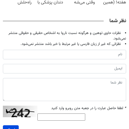
هفته! (همین
وقتی می‌شه
دندان پزشکی با
راه‌حلش
حالا رایگان
بدون عمل
پک سفید کننده
همین‌جاست!
صحبت کنید)
درمانش کرد؟؟؟؟
خانگی
نظر شما
نظرات حاوی توهین و هرگونه نسبت ناروا به اشخاص حقیقی و حقوقی منتشر
نمی‌شود.
نظراتی که غیر از زبان فارسی یا غیر مرتبط با خبر باشد منتشر نمی‌شود.
*
لطفا حاصل عبارت را در جعبه متن روبرو وارد کنید