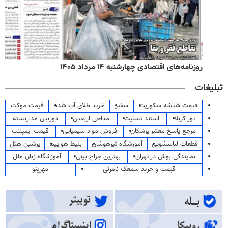
روزنامه‌های اقتصادی چهارشنبه ۱۴ مرداد ۱۴۰۵
تبلیغات
قیمت شیشه سکوریت
سفیر
خرید طلای آب شده
قیمت موکت
تور کربلا
استند تسلیت
مداحی اربعین
دوربین مداربسته
مرجع پاسخ معتبر پزشکان
فروش مواد شیمیایی
قیمت ایمپلنت
قطعات لباسشویی
آموزشگاه تیزهوشان
بلیط هواپیما
پرشین هتل
نمایندگی بوش در تهران
بهترین جراح بینی
آموزشگاه زبان ملل
قیمت و خرید سمعک نامرئی
مهرینو