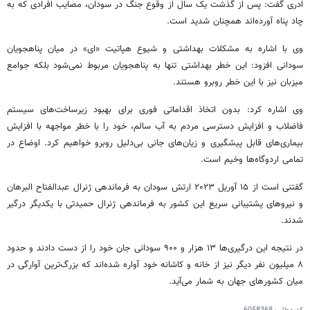
ادری گفت: پس از گذشت یک سال از وقوع جنگ در سودان، مصایب افرادی که به
چاد پناه آورده‌اند همچنان شدید است.
وی با اشاره به مشکلات بهداشتی و شیوع هپاتیت «ای» در میان پناهجویان
سودانی افزود: این خطر بهداشتی تنها به پناهجویان مربوط نمی‌شود بلکه جوامع
میزبان نیز با این خطر روبرو هستند.
وی اشاره کرد: بدون اتخاذ اقداماتی فوری برای بهبود زیرساخت‌های سیستم
فاضلاب و افزایش دسترسی مردم به آب سالم، خود را با خطر مواجهه با افزایش
بیماری‌های قابل پیشگیری و زیان‌های جانی بی‌دلیل روبرو خواهیم کرد. اوضاع در
تمامی اردوگاه‌ها وخیم است.
گفتنی است از ۱۵ آوریل ۲۰۲۳ ارتش سودان به فرماندهی ژنرال عبدالفتاح البرهان
و نیروهای پشتیبانی سریع این کشور به فرماندهی ژنرال حمیدتی با یکدیگر درگیر
شدند.
در نتیجه این درگیری‌ها ۱۳ هزار و ۹۰۰ سودانی جان خود را از دست دادند و حدود
۸ میلیون نفر دیگر نیز از خانه و کاشانه خود آواره شده‌اند که بزرگ‌ترین آوارگی در
میان کشورهای جهان به شمار می‌آید.