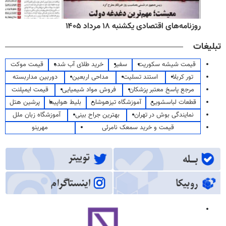
روزنامه‌های اقتصادی یکشنبه ۱۸ مرداد ۱۴۰۵
تبلیغات
قیمت شیشه سکوریت
سفیر
خرید طلای آب شده
قیمت موکت
تور کربلا
استند تسلیت
مداحی اربعین
دوربین مداربسته
مرجع پاسخ معتبر پزشکان
فروش مواد شیمیایی
قیمت ایمپلنت
قطعات لباسشویی
آموزشگاه تیزهوشان
بلیط هواپیما
پرشین هتل
نمایندگی بوش در تهران
بهترین جراح بینی
آموزشگاه زبان ملل
قیمت و خرید سمعک نامرئی
مهرینو