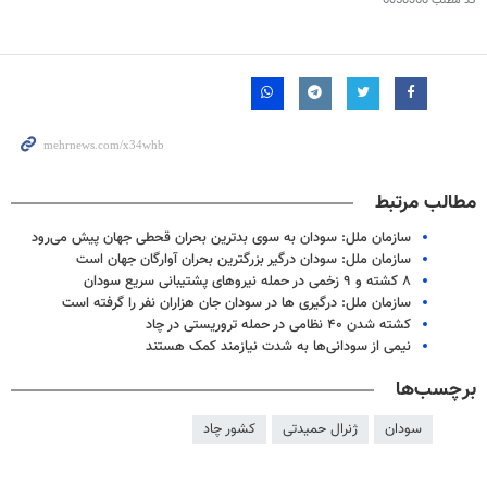
کد مطلب
6058368
مطالب مرتبط
سازمان ملل: سودان به سوی بدترین بحران قحطی جهان پیش ‌می‌رود
سازمان ملل: سودان درگیر بزرگترین بحران آوارگان جهان است
۸ کشته و ۹ زخمی در حمله نیروهای پشتیبانی سریع سودان
سازمان ملل: درگیری ها در سودان جان هزاران نفر را گرفته است
کشته شدن ۴۰ نظامی در حمله تروریستی در چاد
نیمی از سودانی‌ها به شدت نیازمند کمک هستند
برچسب‌ها
سودان
ژنرال حمیدتی
کشور چاد