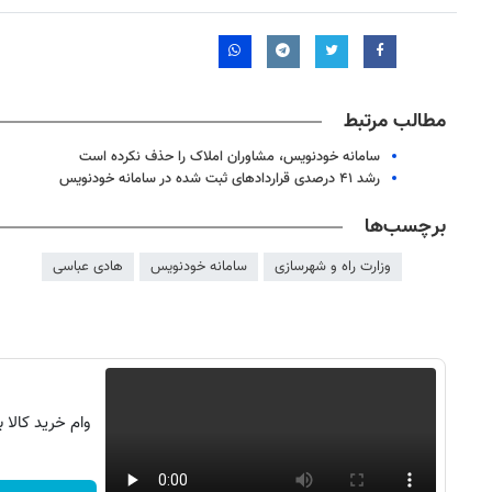
مطالب مرتبط
سامانه خودنویس، مشاوران املاک را حذف نکرده است
رشد ۴۱ درصدی قراردادهای ثبت شده در سامانه خودنویس
برچسب‌ها
وزارت راه و شهرسازی
سامانه خودنویس
هادی عباسی
۱۴
روزنامه‌های صبح پنج‌شنبه ۱۵ مرداد ۱۴۰۵
روزنام
وام خرید کالا 