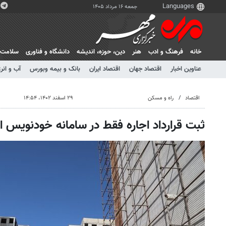
جمعه ۱۶ مرداد ۱۴۰۵
خانه
فرهنگ و ادب
هنر
دين، حوزه، انديشه
دانشگاه و فناوری
سلامت
عناوین اخبار
اقتصاد جهان
اقتصاد ایران
بانک و بیمه وبورس
آب و انر
اقتصاد
راه و مسکن
۲۹ اسفند ۱۴۰۲، ۱۴:۵۴
ثبت قرارداد اجاره فقط در سامانه خودنویس از سا