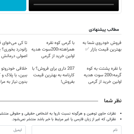
مطالب پیشنهادی
فروش خودروی شما به
با گرمی کوه نقره
تا کی می‌خوای 
بهترین قیمت بازار ✅
همراهته؛200سوت هدیه
زانودرد بخوری؟ ی
اولین خرید از گرمی
اصولی درمانش 
با نقره پشتت به کوه
207 داری برای فروش؟ با
خلافی خودروتو ا
گرمه؛200 سوت هدیه
کارنامه به بهترین قیمت
ببین، با پلاک و 
اولین خرید از گرمی
بفروش!
بدون نیاز به مرا
حضوری
نظر شما
نظرات حاوی توهین و هرگونه نسبت ناروا به اشخاص حقیقی و حقوقی منتشر 
نظراتی که غیر از زبان فارسی یا غیر مرتبط با خبر باشد منتشر نمی‌شود.