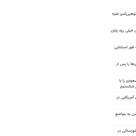
هین‌آمیز علیه
 خیلی زود پایان
 طور استثنایی
ها را پس از
ودی را با
م شکستیم
 از ۷۰۰ نظامی آمریکایی در
من به مواضع
وزستانی در