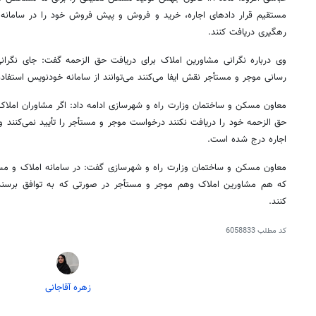
مستقیم قرار دادهای اجاره، خرید و فروش و پیش فروش خود را در سامانه
رهگیری دریافت کنند.
وی درباره نگرانی مشاورین املاک برای دریافت حق
الزحمه
گفت: جای نگرانی
رسانی موجر و مستأجر نقش ایفا می‌کنند می‌توانند از سامانه خودنویس استفاده،
معاون مسکن و ساختمان وزارت راه و شهرسازی ادامه داد: اگر مشاوران املاک 
حق
الزحمه
خود را دریافت نکنند درخواست موجر و مستأجر را تأیید نمی‌کنند 
اجاره درج شده است.
معاون مسکن و ساختمان وزارت راه و شهرسازی گفت: در سامانه املاک و م
که هم مشاورین املاک وهم موجر و مستأجر در صورتی که به توافق برسند 
کنند.
کد مطلب
6058833
زهره آقاجانی