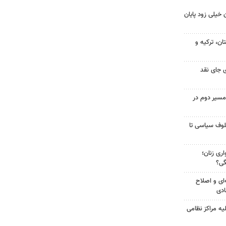
 خیلی زود پایان
ن، ترکیه و
 جای نقد
مسیر دوم در
لوف سیاسی تا
ری زنان؛
گی؟
‌ای و اصلاح
ادی
یه مراکز نظامی