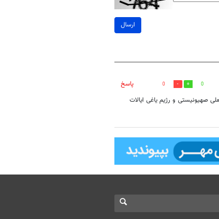
ارسال
پاسخ
0
0
ژیم جعلی صهیونیستی و رژیم یاغی ایالات