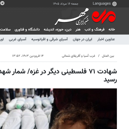
جمعه ۱۶ مرداد ۱۴۰۵
خانه
فرهنگ و ادب
هنر
دين، حوزه، انديشه
دانشگاه و فناوری
سلامت
عناوین اخبار
ایران در جهان
آسیای شرقی و اقیانوسیه
آسیای غربی
اور
بین الملل
غرب آسیا و آفریقای شمالی
۱۴ فروردین ۱۴۰۳، ۱۳:۵۲
رسید