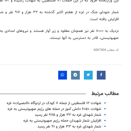
این وزارتخانه افزود که در این حملات ۷۱ فلسطینی به شهادت رسیده و ۱۰۲ نفر هم زخمی شدند.
افزایش یافته است.
نزدیک به ۸۰۰۰ نفر نیز همچنان مفقود و زیر آوار هستند و نیروهای امدا
صهیونیستی، قادر به دسترسی به آنها نیستند.
کد مطلب
6067404
مطالب مرتبط
شهادت ۱۲ فلسطینی از جمله ۷ کودک در اردوگاه «النصیرات» غزه
شهادت ۶۰۵۰ دانش آموز در حمله های رژیم صهیونیستی به غزه
شمار شهدای غزه به ۳۲ هزار و ۹۷۵ نفر رسید
افزایش شمار شهیدان حمله رژیم صهیونیستی به غزه
شمار شهدای غزه به ۳۳ هزار و ۹۱ نفر رسید