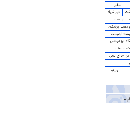
سفیر
کت
تور کربلا
حی اربعین
معتبر پزشکان
مت ایمپلنت
اه تیزهوشان
شین هتل
رین جراح بینی
مهرینو