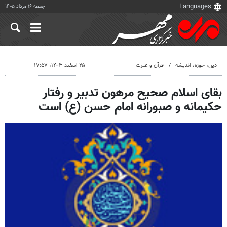
جمعه ۱۶ مرداد ۱۴۰۵
دين، حوزه، انديشه
قرآن و عترت
۲۵ اسفند ۱۴۰۳، ۱۷:۵۷
بقای اسلام صحیح مرهون تدبیر و رفتار
حکیمانه و صبورانه امام حسن (ع) است