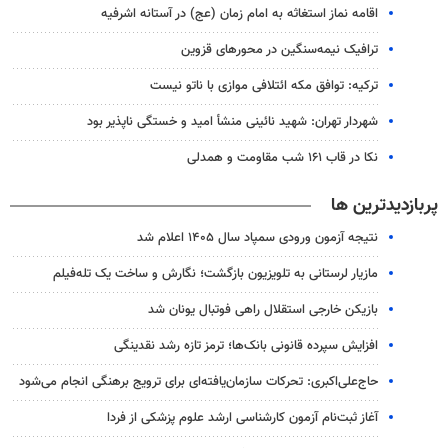
اقامه نماز استغاثه به امام زمان (عج) در آستانه اشرفیه
ترافیک نیمه‌سنگین در محورهای قزوین
ترکیه: توافق مکه ائتلافی موازی با ناتو نیست
شهردار تهران: شهید نائینی منشأ امید و خستگی‌ ناپذیر بود
نکا در قاب ۱۶۱ شب مقاومت و همدلی
پربازدیدترین ها
نتیجه آزمون ورودی سمپاد سال ۱۴۰۵ اعلام شد
مازیار لرستانی به تلویزیون بازگشت؛ نگارش و ساخت یک تله‌فیلم
بازیکن خارجی استقلال راهی فوتبال یونان شد
افزایش سپرده قانونی بانک‌ها؛ ترمز تازه رشد نقدینگی
حاج‌علی‌اکبری: تحرکات سازمان‌یافته‌ای برای ترویج برهنگی انجام می‌شود
آغاز ثبت‌نام‌ آزمون کارشناسی ارشد علوم پزشکی از فردا