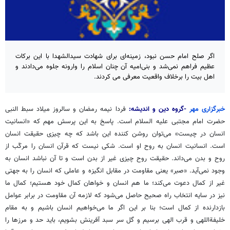
اگر صلح امام حسن نبود، زمینه‌ای برای شهادت سیدالشهدا با این برکات
عظیم فراهم نمی‌شد و بنی‌امیه آن چنان اسلام را وارونه جلوه می‌دادند و
اهل بیت را برخلاف واقعیت معرفی می کردند.
خبرگزاری مهر
-گروه دین و اندیشه:
فردا نیمه رمضان و سالروز میلاد سبط النبی
حضرت امام مجتبی علیه السلام است. پاسخ به این پرسش مهم که «انسانیت
انسان در چیست» می‌توان روشن کننده این باشد که چه چیزی حقیقت انسان
است. انسانیت انسان به روح او است. شکی نیست که قرآن انسان را مرکّب از
روح و بدن می‌داند. حقیقت روح چیزی غیر از بدن است و تا آن نباشد انسان به
وجود نمی‌آید. «صبر» یعنی مقاومت در مقابل انگیزه و عاملی که انسان را به جهتی
غیر از کمال دعوت می‌کند؛ ما هم انسان و خواهان کمال خود هستیم؛ کمال ما
نیز در سایه انتخاب راه صحیح حاصل می‌شود که لازمه آن مقاومت در برابر عوامل
بازدارنده از کمال است؛ بنا بر این اگر ما می‌خواهیم انسان باشیم و به مقام
خلیفة‌اللهی
و قرب الهی برسیم و گل سر سبد آفرینش بشویم، باید حد و مرزها را