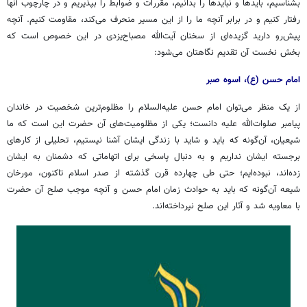
بشناسیم، بایدها و نبایدها را بدانیم، مقررات و ضوابط را بپذیریم و در چارچوب آنها
رفتار کنیم و در برابر آنچه ما را از این مسیر منحرف می‌کند، مقاومت کنیم. آنچه
پیش‌رو دارید گزیده‌ای از سخنان آیت‌الله مصباح‌یزدی در این خصوص است که
بخش نخست آن تقدیم نگاهتان می‌شود:
امام حسن (ع)، اسوه صبر
از یک منظر می‌توان امام حسن علیه‌السلام را مظلوم‌ترین شخصیت در خاندان
پیامبر صلوات‌الله علیه دانست؛ یکی از مظلومیت‌های آن حضرت این است که ما
شیعیان، آن‌گونه که باید و شاید با زندگی ایشان آشنا نیستیم، تحلیلی از کارهای
برجسته ایشان نداریم و به دنبال پاسخی برای اتهاماتی که دشمنان به ایشان
زده‌اند، نبوده‌ایم؛ حتی طی چهارده قرن گذشته از صدر اسلام تاکنون، مورخان
شیعه آن‌گونه که باید به حوادث زمان امام حسن و آنچه موجب صلح آن حضرت
با معاویه شد و آثار این صلح نپرداخته‌اند.