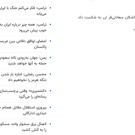
ترامپ: فکر می‌کنم جنگ با ایران
می‌یابد
ترامپ: همه چیز درباره ایران به
خوب پیش می‌رود
امضای توافق دفاعی بین عربستا
پاکستان
یمن: جهان به‌زودی ناله سعودی‌
حمله به آنها خواهد شنید
محسن رضایی: اجازه باز شدن 
تنگه هرمز را نخواهیم داد
«کشمیری»؛ وقتی برچسب‌سازی
رسانه‌ای را می‌گیرد
پیروزی استقلال مقابل همنام خ
دیداری تدارکاتی
اتصال برق سشوار واحد مسکونی 
را به آتش کشید