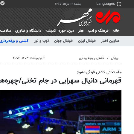
جمعه ۱۶ مرداد ۱۴۰۵
خانه
فرهنگ و ادب
هنر
دين، حوزه، انديشه
دانشگاه و فناوری
سلامت
عناوین اخبار
فوتبال ایران
فوتبال جهان
توپ و تور
کشتی و وزنه‌برداری
ورزش
کشتی و وزنه برداری
۶ اردیبهشت ۱۴۰۳، ۲۰:۰۶
جام تختی کشتی فرنگی-اهواز
قهرمانی دانیال سهرابی در جام تختی/چهره‌