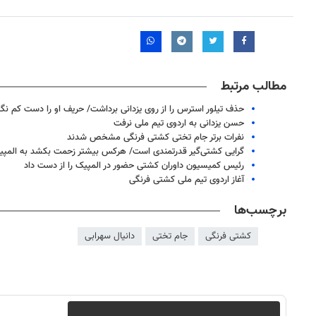
مطالب مرتبط
حذف تیلور استرس را از روی یزدانی برداشت/ حریف او را دست کم نگی
حسن یزدانی به اردوی تیم ملی نرفت
نفرات برتر جام تختی کشتی فرنگی مشخص شدند
گرایی کشتی‌گیر قدرتمندی است/ هرکس بیشتر زحمت بکشد به المپی
رئیس کمیسیون داوران کشتی حضور در المپیک را از دست داد
آغاز اردوی تیم ملی کشتی فرنگی
برچسب‌ها
۱۴
روزنامه‌های صبح پنج‌شنبه ۱۵ مرداد ۱۴۰۵
روزنام
کشتی فرنگی
جام تختی
دانیال سهرابی