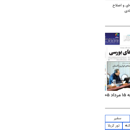
‌ای و اصلاح
ادی
۱۴
روزنامه‌های صبح پنج‌شنبه ۱۵ مرداد ۱۴۰۵
روزنام
سفیر
کت
تور کربلا