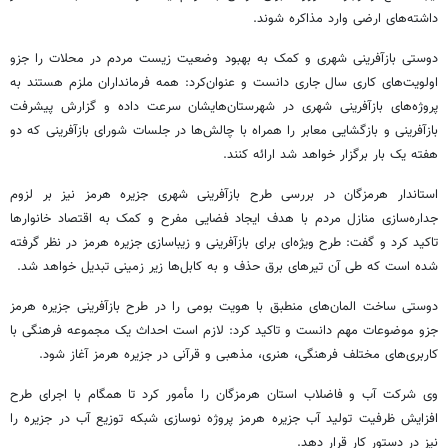
داشته‌های ارضی وارد مذاکره شوند.
دوستی بازآفرینی شهری و کمک به بهبود وضعیت زیست مردم در محلات را
جزو
اولویت‌های کاری سال جاری دانست و عنوان‌کرد: همه فرمانداران ملزم هستند به
پروژه‌های بازآفرینی شهری در شهرستان‌هایشان سرعت داده و گزارش پیشرفت
بازآفرینی و بازگشایی معابر را همراه با چالش‌ها در جلسات شورای بازآفرینی که دو
هفته یک بار برگزار خواهد شد ارائه کنند.
استاندار هرمزگان در بررسی طرح بازآفرینی شهری جزیره هرمز نیز بر لزوم
جداره‌سازی منازل مردم با هدف ایجاد فضایی مفرح و کمک به اقتصاد خانوارها
تاکید کرد و گفت: طرح ویژه‌ای برای بازآفرینی و زیباسازی جزیره هرمز در نظر گرفته
شده است که طی آن تیرهای برق حذف و به کابل‌ها زیر زمینی تبدیل خواهد شد.
دوستی ساخت المان‌های منطبق با هویت بومی را در طرح بازآفرینی جزیره هرمز
جزو
موضوعات مهم دانست و تاکید کرد: لازم است احداث یک مجموعه فرهنگی با
کاربری‌های مختلف فرهنگی، هنری، مذهبی و قرآنی در جزیره هرمز آغاز شود.
وی شرکت آب و فاضلاب استان هرمزگان را مأمور کرد تا همگام با اجرای طرح
افزایش ظرفیت تولید آب جزیره هرمز پروژه نوسازی شبکه توزیع آب در جزیره را
نیز در دستور کار قرار دهد.