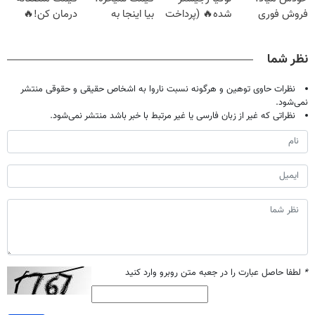
فروش فوری
شده🔥 (پرداخت
بیا اینجا به
درمان کن!🔥
ماشین در همراه
درب منزل +
قیمت
مکانیک
تخفیف ویژه)
بفروش*فقط
نظر شما
خریدار واقعی*
نظرات حاوی توهین و هرگونه نسبت ناروا به اشخاص حقیقی و حقوقی منتشر
نمی‌شود.
نظراتی که غیر از زبان فارسی یا غیر مرتبط با خبر باشد منتشر نمی‌شود.
*
لطفا حاصل عبارت را در جعبه متن روبرو وارد کنید