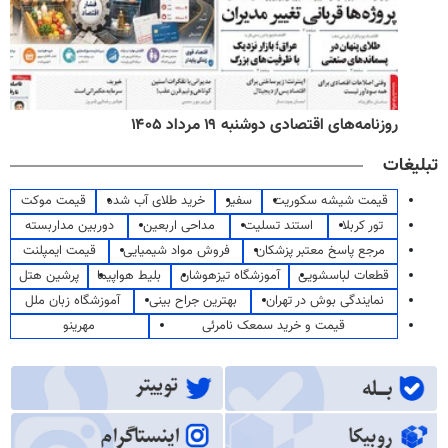
روزنامه‌های اقتصادی دوشنبه ۱۹ مرداد ۱۴۰۵
تبلیغات
قیمت شیشه سکوریت
سفیر
خرید طلای آب شده
قیمت موکت
تور کربلا
استند تسلیت
مداحی اربعین
دوربین مداربسته
مرجع پاسخ معتبر پزشکان
فروش مواد شیمیایی
قیمت ایمپلنت
قطعات لباسشویی
آموزشگاه تیزهوشان
بلیط هواپیما
پرشین هتل
نمایندگی بوش در تهران
بهترین جراح بینی
آموزشگاه زبان ملل
قیمت و خرید سمعک نامرئی
مهرینو