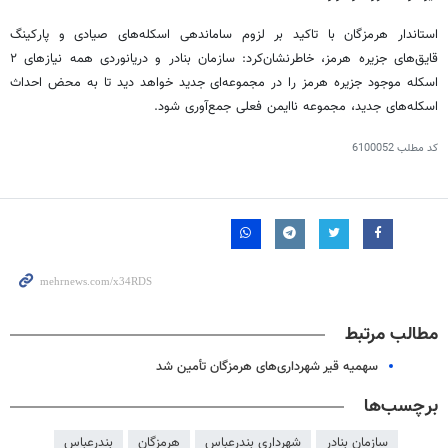
استاندار هرمزگان با تاکید بر لزوم ساماندهی اسکله‌های صیادی و پارکینگ
قایق‌های جزیره هرمز، خاطرنشان‌کرد: سازمان بنادر و دریانوردی همه نیازهای ۲
اسکله موجود جزیره هرمز را در مجموعه‌ای جدید خواهد دید تا به محض احداث
اسکله‌های جدید، مجموعه ناایمن فعلی جمع‌آوری شود.
کد مطلب
6100052
مطالب مرتبط
سهمیه قیر شهرداری‌های هرمزگان تأمین شد
برچسب‌ها
سازمان بنادر
شهرداری بندرعباس
هرمزگان
بندرعباس