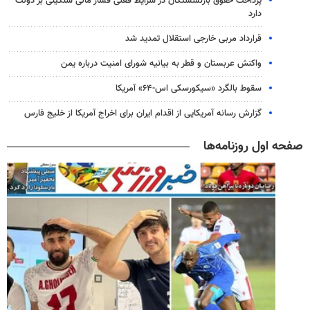
پرداخت حقوق بازنشستگان در شرایط فعلی فشار مالی سنگینی بر دولت
دارد
قرارداد مربی خارجی استقلال تمدید شد
واکنش عربستان و قطر به بیانیه شورای امنیت درباره یمن
سقوط بالگرد «سیکورسکی اس-۶۴» آمریکا
گزارش رسانه آمریکایی از اقدام ایران برای اخراج آمریکا از خلیج فارس
صفحه اول روزنامه‌ها