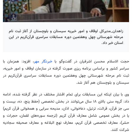
زاهدان_مدیرکل اوقاف و امور خیریه سیستان و بلوچستان از آغاز ثبت نام
مرحله شهرستانی چهل وهفتمین دوره مسابقات سراسری قرآن‌کریم در این
استان خبر داد.
حجت الاسلام محسن اشرفیان در گفت‌وگو با
خبرنگار مهر
، افزود: همزمان با
سراسر کشور و
براساس
برنامه
ریزی
صورت گرفته در سازمان اوقاف و امور خیریه،
ثبت نام مرحله شهرستانی چهل
وهفتمین
دوره مسابقات سراسری قرآن‌کریم در
سیستان و بلوچستان هم آغاز شد.
وی با بیان اینکه این مسابقات برای تمام اقشار مختلف در نظر گرفته شده، ادامه
داد: گروه سنی بالای ۱۸ سال می‌توانند در بخش تخصصی (حفظ پنج، ده، بیست و
سی جز قرآن، قرائت، ترتیل، دعاخوانی، اذان، مدیحه سرایی و همخوانی قرآن کریم)
یا در بخش عمومی شامل معارف قرآن کریم (ترجمه سوره‌های لقمان، حجرات و
حشر
)، معارف تخصصی قرآن کریم، معارف
نهج
البلاغه
و معارف صحیفه سجادیه
شرکت کنند.