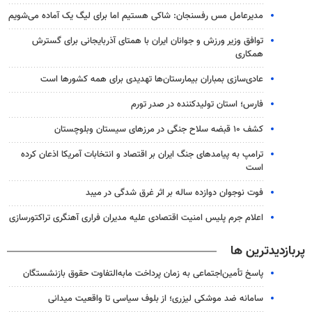
مدیرعامل مس رفسنجان: شاکی هستیم اما برای لیگ یک آماده می‌شویم
توافق وزیر ورزش و جوانان ایران با همتای آذربایجانی برای گسترش
همکاری
عادی‌سازی بمباران بیمارستان‌ها تهدیدی برای همه کشورها است
فارس؛ استان تولیدکننده در صدر تورم
کشف ۱۰ قبضه سلاح جنگی در مرزهای سیستان وبلوچستان
ترامپ به پیامدهای جنگ ایران بر اقتصاد و انتخابات آمریکا اذعان کرده
است
فوت نوجوان دوازده ساله بر اثر غرق شدگی در میبد
اعلام جرم پلیس امنیت اقتصادی علیه مدیران فراری آهنگری تراکتورسازی
پربازدیدترین ها
پاسخ تأمین‌اجتماعی به زمان پرداخت مابه‌التفاوت حقوق بازنشستگان
سامانه ضد موشکی لیزری؛ از بلوف سیاسی تا واقعیت میدانی