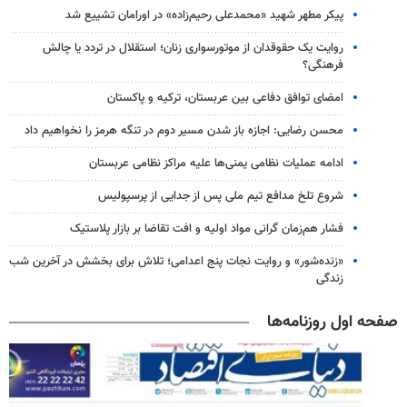
پیکر مطهر شهید «محمدعلی رحیم‌زاده» در اورامان تشییع شد
روایت یک حقوقدان از موتورسواری زنان؛ استقلال در تردد یا چالش
فرهنگی؟
امضای توافق دفاعی بین عربستان، ترکیه و پاکستان
محسن رضایی: اجازه باز شدن مسیر دوم در تنگه هرمز را نخواهیم داد
ادامه عملیات نظامی یمنی‌ها علیه مراکز نظامی عربستان
شروع تلخ مدافع تیم ملی پس از جدایی از پرسپولیس
فشار هم‌زمان گرانی مواد اولیه و افت تقاضا بر بازار پلاستیک
«زنده‌شور» و روایت نجات پنج اعدامی؛ تلاش برای بخشش در آخرین شب
زندگی
صفحه اول روزنامه‌ها