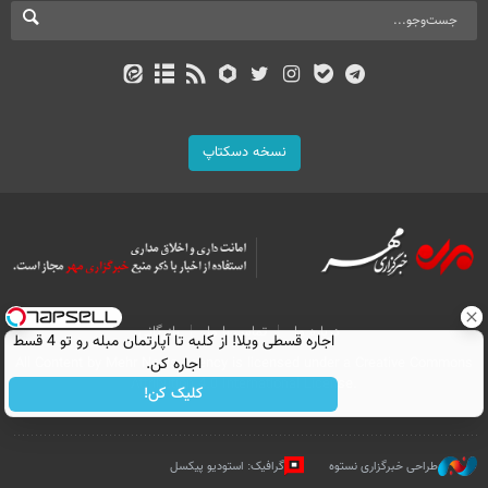
نسخه دسکتاپ
درباره ما
تماس با ما
بازرگانی
اجاره‌ قسطی ویلا! از کلبه تا آپارتمان مبله رو تو 4 قسط
اجاره کن.
All Content by Mehr News Agency is licensed under a Creative Commons
Attribution 4.0 International License.
کلیک کن!
طراحی خبرگزاری نستوه
گرافیک: استودیو پیکسل