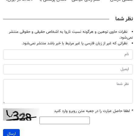
کنید!
رو امتحان
پک سفید کننده
توسط نیکا موتور
◂پرسش‌نامه▸
کن(55%
خانگی
رونمایی شد!
نظر شما
تخفیف)
نظرات حاوی توهین و هرگونه نسبت ناروا به اشخاص حقیقی و حقوقی منتشر
نمی‌شود.
نظراتی که غیر از زبان فارسی یا غیر مرتبط با خبر باشد منتشر نمی‌شود.
*
لطفا حاصل عبارت را در جعبه متن روبرو وارد کنید
ارسال