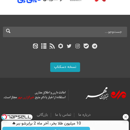
نسخه دسکتاپ
درباره ما
تماس با ما
بازرگانی
All Content by Mehr News Agency is licensed under a Creative Commons
10 میلیون طلا بخر، آخر ماه 2 برابرشو ببر🔥
Attribution 4.0 International License.