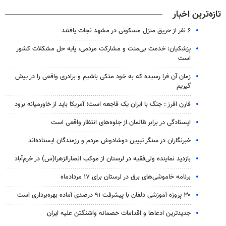
تازه‌ترین اخبار
۶ نفر از حریق منزل مسکونی در مشهد نجات یافتند
پزشکیان: خدمت بی‌منت و مشارکت مردمی، پایه حل مشکلات کشور
است
زمان آن فرا رسیده که به خود متکی باشیم و برادری واقعی را در پیش
گیریم
فارن افرز : جنگ با ایران یک فاجعه است؛ آمریکا باید از خاورمیانه برود
ایستادگی در برابر ظالمان از جلوه‌های انتظار واقعی است
خبرنگاران در سنگر تبیین دوشادوش مردم و رزمندگان ایستاده‌اند
بازدید نماینده ولی‌فقیه در لرستان از موکب انصارالزهرا(س) در خرم‌آباد
برنامه خاموشی‌های برق در لرستان برای ۱۷ مردادماه
۳۰ پروژه آموزشی دلفان با پیشرفت ۹۱ درصدی آماده بهره‌برداری است
جدیدترین ادعاها و اقدامات خصمانه واشنگتن علیه ایران