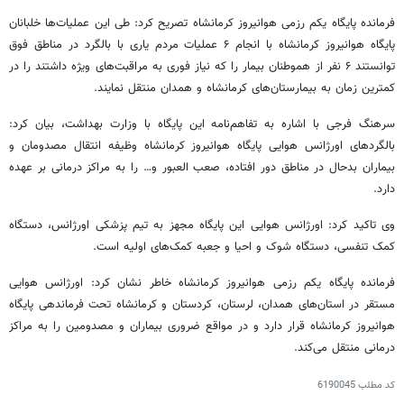
فرمانده پایگاه یکم رزمی هوانیروز کرمانشاه تصریح کرد: طی این عملیات‌ها خلبانان
پایگاه هوانیروز کرمانشاه با انجام ۶ عملیات مردم یاری با بالگرد در مناطق فوق
توانستند ۶ نفر از هموطنان بیمار را که نیاز فوری به مراقبت‌های ویژه داشتند را در
کمترین زمان به بیمارستان‌های کرمانشاه و همدان منتقل نمایند.
سرهنگ فرجی با اشاره به تفاهم‌نامه این پایگاه با وزارت بهداشت، بیان کرد:
بالگردهای اورژانس هوایی پایگاه هوانیروز کرمانشاه وظیفه انتقال مصدومان و
بیماران بدحال در مناطق دور افتاده،
صعب
العبور
و… را به مراکز درمانی بر عهده
دارد.
وی تاکید کرد: اورژانس هوایی این پایگاه مجهز به تیم پزشکی اورژانس، دستگاه
کمک تنفسی، دستگاه شوک و احیا و جعبه کمک‌های اولیه است.
فرمانده پایگاه یکم رزمی هوانیروز کرمانشاه خاطر نشان کرد: اورژانس هوایی
مستقر در استان‌های همدان، لرستان، کردستان و کرمانشاه تحت فرماندهی پایگاه
هوانیروز کرمانشاه قرار دارد و در مواقع ضروری بیماران و مصدومین را به مراکز
درمانی منتقل می‌کند.
کد مطلب
6190045