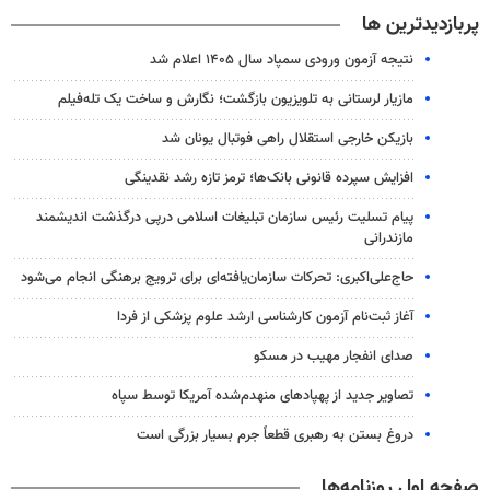
پربازدیدترین ها
نتیجه آزمون ورودی سمپاد سال ۱۴۰۵ اعلام شد
مازیار لرستانی به تلویزیون بازگشت؛ نگارش و ساخت یک تله‌فیلم
بازیکن خارجی استقلال راهی فوتبال یونان شد
افزایش سپرده قانونی بانک‌ها؛ ترمز تازه رشد نقدینگی
پیام تسلیت رئیس سازمان تبلیغات اسلامی درپی درگذشت اندیشمند
مازندرانی
حاج‌علی‌اکبری: تحرکات سازمان‌یافته‌ای برای ترویج برهنگی انجام می‌شود
آغاز ثبت‌نام‌ آزمون کارشناسی ارشد علوم پزشکی از فردا
صدای انفجار مهیب در مسکو
تصاویر جدید از پهپادهای منهدم‌شده آمریکا توسط سپاه
دروغ بستن به رهبری قطعاً جرم بسیار بزرگی است
صفحه اول روزنامه‌ها