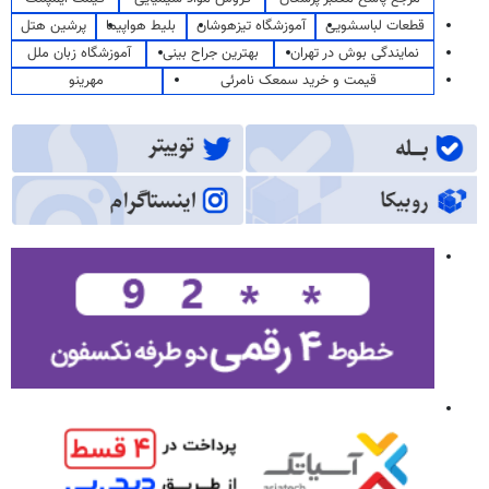
قطعات لباسشویی
آموزشگاه تیزهوشان
بلیط هواپیما
پرشین هتل
نمایندگی بوش در تهران
بهترین جراح بینی
آموزشگاه زبان ملل
قیمت و خرید سمعک نامرئی
مهرینو