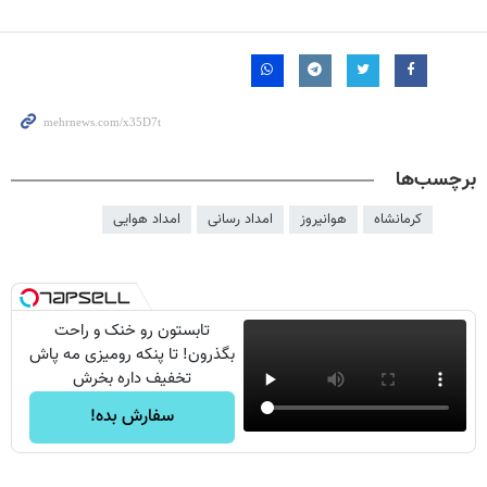
برچسب‌ها
کرمانشاه
هوانیروز
امداد رسانی
امداد هوایی
تابستون رو خنک و راحت
بگذرون! تا پنکه رومیزی مه پاش
تخفیف داره بخرش
سفارش بده!