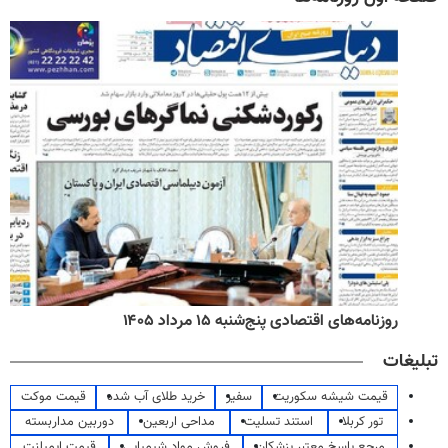
روزنامه‌های اقتصادی پنج‌شنبه ۱۵ مرداد ۱۴۰۵
تبلیغات
قیمت شیشه سکوریت
سفیر
خرید طلای آب شده
قیمت موکت
تور کربلا
استند تسلیت
مداحی اربعین
دوربین مداربسته
مرجع پاسخ معتبر پزشکان
فروش مواد شیمیایی
قیمت ایمپلنت