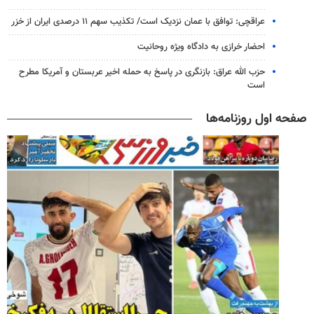
عراقچی: توافق با عمان نزدیک است/ تکذیب سهم ۱۱ درصدی ایران از خزر
احضار خرازی به دادگاه ویژه روحانیت
حزب الله عراق: بازنگری در پاسخ به حمله اخیر عربستان و آمریکا مطرح
است
صفحه اول روزنامه‌ها