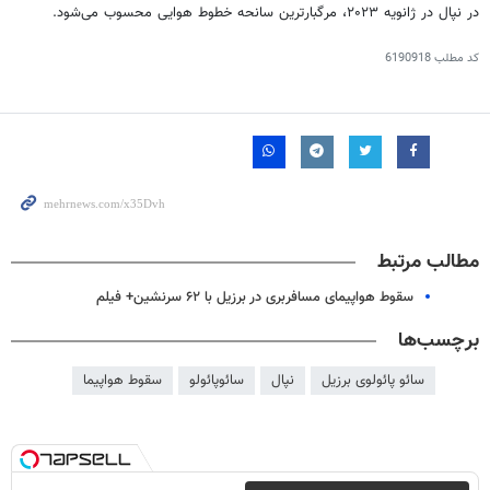
در نپال در ژانویه ۲۰۲۳، مرگبارترین سانحه خطوط هوایی محسوب می‌شود.
کد مطلب
6190918
مطالب مرتبط
سقوط هواپیمای مسافربری در برزیل با ۶۲ سرنشین+ فیلم
برچسب‌ها
سائو پائولوی برزیل
نپال
سائوپائولو
سقوط هواپیما