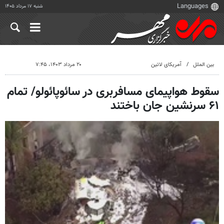
شنبه ۱۷ مرداد ۱۴۰۵
بین الملل
آمریکای لاتین
۲۰ مرداد ۱۴۰۳، ۷:۴۵
سقوط هواپیمای مسافربری در سائوپائولو/ تمام
۶۱ سرنشین جان باختند