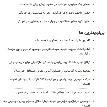
اسکان یک میلیون نفر شب در مشهد پیش بینی شده است
حضور «احمد نادری» در خبرگزاری مهر به مناسبت روز خبرنگار
اولین کورت‌های استاندارد در چهار محال و بختیاری در شهرکرد
پربازدیدترین ها
کامیون با راننده ۸ ساله در اصفهان توقیف شد
گرامیداشت سپهبد شهید سیدعبدالرحیم موسوی در حرم بانوی کرامت
برگزار شد
توافق اولیه باشگاه پرسپولیس با همتای مازندرانی برای خرید جنجالی
تمجید رسانه آلبانیایی از عملکرد آسانی مقابل استقلال خوزستان
حرکت سرمربی پرسپولیس روی لبه پرتگاه/ تارتار دیگر بهانه‌ای نخواهد
داشت
تصویر جدیدی از رهبر معظم انقلاب امام سید مجتبی خامنه‌ای
موسیقی در ترازوی حق/رهبر شهید درباره حلال و حرام بودن موسیقی چه
گفتند؟