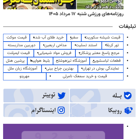
روزنامه‌های ورزشی شنبه ۱۷ مرداد ۱۴۰۵
تبلیغات
قیمت شیشه سکوریت
سفیر
خرید طلای آب شده
قیمت موکت
تور کربلا
استند تسلیت
مداحی اربعین
دوربین مداربسته
مرجع پاسخ معتبر پزشکان
فروش مواد شیمیایی
قیمت ایمپلنت
قطعات لباسشویی
آموزشگاه تیزهوشان
بلیط هواپیما
پرشین هتل
نمایندگی بوش در تهران
بهترین جراح بینی
آموزشگاه زبان ملل
قیمت و خرید سمعک نامرئی
مهرینو