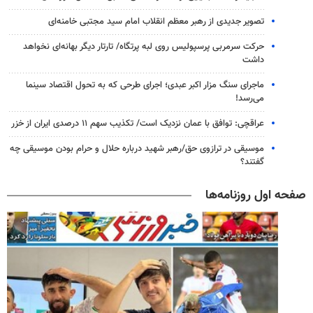
تصویر جدیدی از رهبر معظم انقلاب امام سید مجتبی خامنه‌ای
حرکت سرمربی پرسپولیس روی لبه پرتگاه/ تارتار دیگر بهانه‌ای نخواهد
داشت
ماجرای سنگ مزار اکبر عبدی؛ اجرای طرحی که به تحول اقتصاد سینما
می‌رسد!
عراقچی: توافق با عمان نزدیک است/ تکذیب سهم ۱۱ درصدی ایران از خزر
موسیقی در ترازوی حق/رهبر شهید درباره حلال و حرام بودن موسیقی چه
گفتند؟
صفحه اول روزنامه‌ها