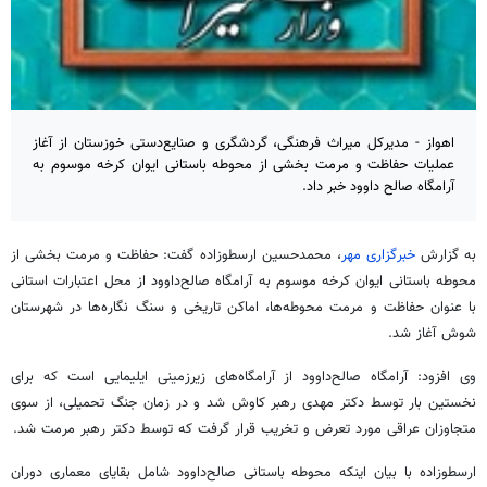
اهواز - مدیرکل میراث‌ فرهنگی، گردشگری و صنایع‌دستی خوزستان از آغاز
عملیات حفاظت و مرمت بخشی از محوطه باستانی ایوان کرخه موسوم به
آرامگاه صالح‌ داوود خبر داد.
به گزارش
خبرگزاری مهر
، محمدحسین
ارسطوزاده
گفت: حفاظت و مرمت بخشی از
محوطه باستانی ایوان کرخه موسوم به آرامگاه صالح‌داوود از محل اعتبارات استانی
با عنوان حفاظت و مرمت محوطه‌ها، اماکن تاریخی و سنگ نگاره‌ها در شهرستان
شوش آغاز شد.
وی افزود: آرامگاه صالح‌داوود از آرامگاه‌های زیرزمینی
ایلیمایی
است که برای
نخستین بار توسط دکتر مهدی رهبر کاوش شد و در زمان جنگ تحمیلی، از سوی
متجاوزان عراقی مورد تعرض و تخریب قرار گرفت که توسط دکتر رهبر مرمت شد.
ارسطوزاده
با بیان اینکه محوطه باستانی صالح‌داوود شامل بقایای معماری دوران