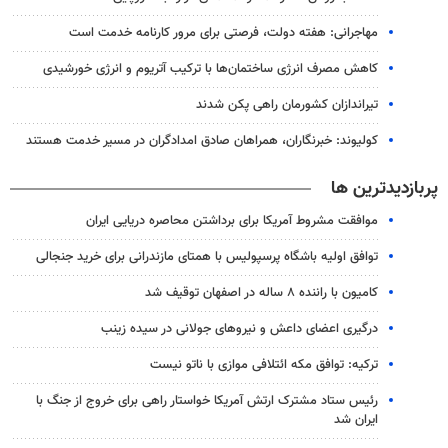
مهاجرانی: هفته دولت، فرصتی برای مرور کارنامه خدمت است
کاهش مصرف انرژی ساختمان‌ها با ترکیب آتریوم و انرژی خورشیدی
تیراندازان کشورمان راهی پکن شدند
کولیوند: خبرنگاران، همراهان صادق امدادگران در مسیر خدمت هستند
پربازدیدترین ها
موافقت مشروط آمریکا برای برداشتن محاصره دریایی ایران
توافق اولیه باشگاه پرسپولیس با همتای مازندرانی برای خرید جنجالی
کامیون با راننده ۸ ساله در اصفهان توقیف شد
درگیری اعضای داعش و نیروهای جولانی در سیده زینب
ترکیه: توافق مکه ائتلافی موازی با ناتو نیست
رئیس ستاد مشترک ارتش آمریکا خواستار راهی برای خروج از جنگ با
ایران شد