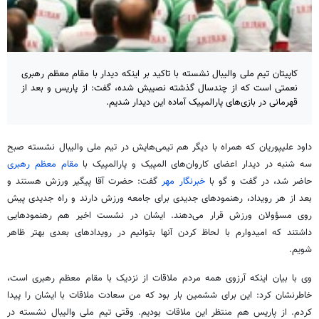
کاپیتان تیم ملی والیبال نشسته با تاکید بر اینکه دیدار با مقام معظم رهبری
نعمتی است که از چندسال گذشته نصیبش شده، گفت: از پاریس و بعد از
قهرمانی در بازی‌های پارالمپیک آماده این دیدار شدیم.
داود علیپوریان که همراه با دیگر هم تیمی‌هایش در تیم ملی والیبال نشسته صبح
سه شنبه در دیدار اعضای کاروان‌های المپیک و پارالمپیک با
مقام معظم رهبری
حاضر شد، در گفت و گو با
خبرنگار مهر
گفت: حضرت آقا پیگیر ورزش هستند و
بعد از هر رویداد، رهنمودهای جدیدی برای جامعه ورزش دارند و راه جدیدی پیش
روی مسؤولان ورزش قرار می‌دهند. ایشان در نشست اخیر هم رهنمودهایی
داشتند که امیدوارم با لحاظ کردن آنها بتوانیم در رویدادهای بعدی بهتر ظاهر
شویم.
وی با بیان اینکه آرزوی همه مردم ملاقات از نزدیک با مقام معظم رهبری است،
خاطرنشان کرد: این برای ششمین بار بود که من سعادت ملاقات با ایشان را پیدا
کردم. از پاریس هم منتظر این ملاقات بودیم. وقتی تیم ملی والیبال نشسته در