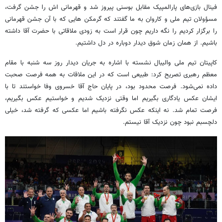
فینال بازی‌های پارالمپیک مقابل بوسنی پیروز شد و قهرمانی اش را جشن گرفت،
مسؤولان تیم ملی و کاروان به ما گفتند که گرمکن هایی که با آن جشن قهرمانی
را برگزار کردیم را نگه داریم چون قرار است به زودی ملاقاتی با حضرت آقا داشته
باشیم. از همان زمان شوق دیدار دوباره در دل داشتیم.
کاپیتان تیم ملی والیبال نشسته با اشاره به جریان دیدار روز سه شنبه با مقام
معظم رهبری تصریح کرد: طبیعی است که در این ملاقات به همه فرصت صحبت
داده نمی‌شود. فرصت محدود بود، در پایان حاج آقا خسروی وفا خواستند تا با
ایشان عکس یادگاری بگیریم اما وقتی نزدیک شدیم و خواستیم عکس بگیریم،
فرصت تمام شد. نه اینکه عکس نگرفته باشیم اما عکسی که گرفته شد، خیلی
دلچسبم نبود چون نزدیک آقا نیستم.