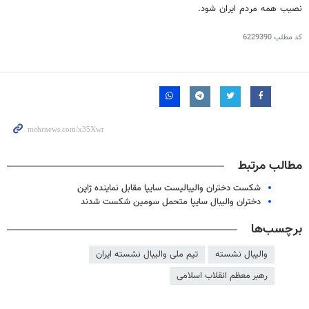
نصیب همه مردم ایران شود.
کد مطلب
6229390
مطالب مرتبط
شکست دختران والیبالیست سایپا مقابل نماینده ژاپن
دختران والیبال سایپا متحمل سومین شکست شدند
برچسب‌ها
والیبال نشسته
تیم ملی والیبال نشسته ایران
رهبر معظم انقلاب اسلامی