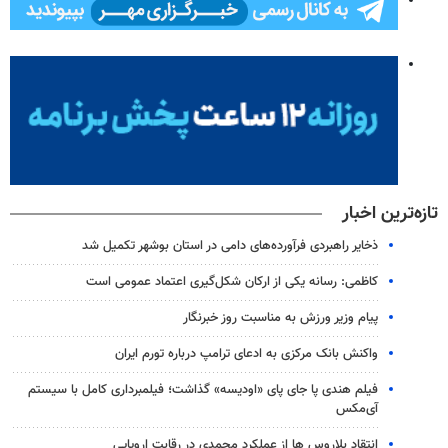
تازه‌ترین اخبار
ذخایر راهبردی فرآورده‌های دامی در استان بوشهر تکمیل شد
کاظمی: رسانه یکی از ارکان شکل‌گیری اعتماد عمومی است
پیام وزیر ورزش به مناسبت روز خبرنگار
واکنش بانک مرکزی به ادعای ترامپ درباره تورم ایران
فیلم هندی پا جای پای «اودیسه» گذاشت؛ فیلمبرداری کامل با سیستم
آی‌مکس
انتقاد بلاروس ها از عملکرد محمدی در رقابت اروپایی