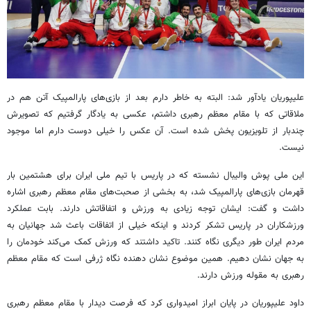
علیپوریان یادآور شد: البته به خاطر دارم بعد از بازی‌های پارالمپیک آتن هم در
ملاقاتی که با مقام معظم رهبری داشتم، عکسی به یادگار گرفتیم که تصویرش
چندبار از تلویزیون پخش شده است. آن عکس را خیلی دوست دارم اما موجود
نیست.
این ملی پوش والیبال نشسته که در پاریس با تیم ملی ایران برای هشتمین بار
قهرمان بازی‌های پارالمپیک شد، به بخشی از صحبت‌های مقام معظم رهبری اشاره
داشت و گفت: ایشان توجه زیادی به ورزش و اتفاقاتش دارند. بابت عملکرد
ورزشکاران در پاریس تشکر کردند و اینکه خیلی از اتفاقات باعث شد جهانیان به
مردم ایران طور دیگری نگاه کنند. تاکید داشتند که ورزش کمک می‌کند خودمان را
به جهان نشان دهیم. همین موضوع نشان دهنده نگاه ژرفی است که مقام معظم
رهبری به مقوله ورزش دارند.
داود علیپوریان در پایان ابراز امیدواری کرد که فرصت دیدار با مقام معظم رهبری