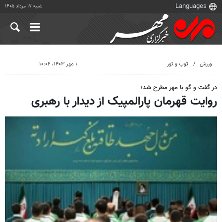
شنبه ۱۷ مرداد ۱۴۰۵
ورزش
توپ و تور
۱ مهر ۱۴۰۳، ۱۰:۰۶
در گفت و گو با مهر مطرح شد؛
روایت قهرمان پارالمپیک از دیدار با رهبری