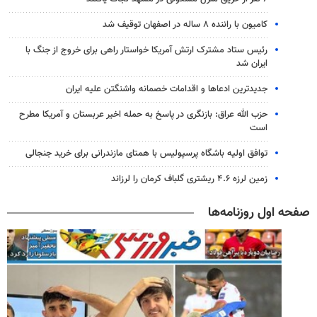
کامیون با راننده ۸ ساله در اصفهان توقیف شد
رئیس ستاد مشترک ارتش آمریکا خواستار راهی برای خروج از جنگ با
ایران شد
جدیدترین ادعاها و اقدامات خصمانه واشنگتن علیه ایران
حزب الله عراق: بازنگری در پاسخ به حمله اخیر عربستان و آمریکا مطرح
است
توافق اولیه باشگاه پرسپولیس با همتای مازندرانی برای خرید جنجالی
زمین لرزه ۴.۶ ریشتری گلباف کرمان را لرزاند
صفحه اول روزنامه‌ها