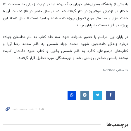
یادمانی از پناهگاه بمباران‌های دوران جنگ بوده اما در نهایت زمینی به مساحت ۱۴
هکتار در نزدیکی هوانیروز در نظر گرفته شد که در حال حاضر در فاز نخست آن با
هفت هزار و ۱۰۰ متر مربع تحویل پروژه داده شده و امید است تا سال ۱۴۰۵ این
پروژه در فاز نخست به پایان برسد.
در پایان این مراسم با حضور خانواده شهدا سه جلد کتاب به نام «داستان جواد»
درباره زندگی دانشجوی شهید محمد جواد شمسی به قلم محمد رضا آریا و
کتاب‌های «زنبورهای کافر» به قلم شمسی وفایی و کتاب «باید دفنشان کنیم»
نوشته یاسمن صالحی رونمایی شد و نویسندگان مورد تجلیل قرار گرفتند.
کد مطلب
6229558
برچسب‌ها