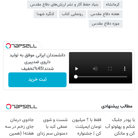
کرمانشاه
بنیاد حفظ آثار و نشر ارزش‌های دفاع مقدس
هفته دفاع مقدس
رونمایی کتاب
کنگره شهدا
موزه دفاع مقدس
دانشمندان ایرانی موفق به تولید
داروی ضدپیری
شدند!45%تخفیف
ثبت خرید
مطالب پیشنهادی
با پودر جلبک
فقط با ؟ میلیون
شست و شوی
جادوی درمان
شکم و پهلوتو آب
تومان ایمپلنت
عمقی کبد با
جای زخم در سه
کن و مانکن
کن | جشنواره
دمنوش سم زدای
هفته! (همین