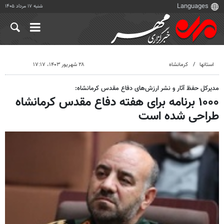
شنبه ۱۷ مرداد ۱۴۰۵
استانها
کرمانشاه
۲۸ شهریور ۱۴۰۳، ۱۷:۱۷
مدیرکل حفظ آثار و نشر ارزش‌های دفاع مقدس کرمانشاه:
۱۰۰۰ برنامه برای هفته دفاع مقدس کرمانشاه
طراحی شده است