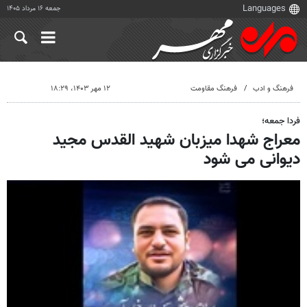
جمعه ۱۶ مرداد ۱۴۰۵
فرهنگ و ادب
فرهنگ مقاومت
۱۲ مهر ۱۴۰۳، ۱۸:۲۹
فردا جمعه؛
معراج شهدا میزبان شهید القدس مجید
دیوانی می شود