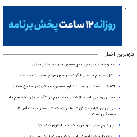
تازه‌ترین اخبار
صد و پنجاه و نهمین موج حضور بجنوردی ها در میدان
عشق به امام حسین با گوشت و خون مردم عجین شده است
۱۵۹ شب همدلی و بیعت؛ تداوم حضور مردم تبریز در اجتماع شبانه
محسن رضایی: اجازه باز شدن مسیر دوم در تنگه هرمز را نخواهیم داد
سی ان ان: ترامپ از گزارش‌ها درباره کاهش ذخایر مهمات آمریکا
خشمگین است
وزیر علوم ایران با رئیس بیت‌الحکمه عراق دیدار کرد
میدان داری شبانه مردم ارومیه در حمایت از رهبری و انقلاب