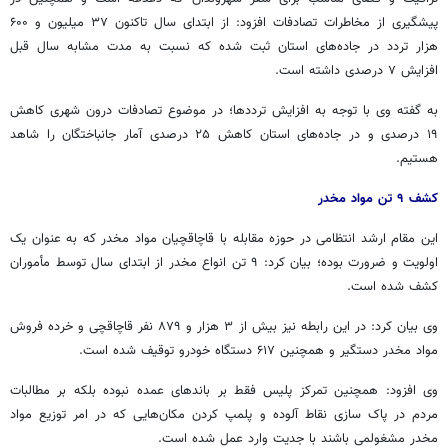
پیشگیری از مخاطرات تصادفات افزود: از ابتدای سال تاکنون ۳۷ میلیون و ۶۰۰
هزار تردد در جاده‌های استان ثبت شده که نسبت به مدت مشابه سال قبل
افزایش ۷ درصدی داشته است.
به گفته وی با توجه به افزایش ترددها؛ در موضوع تصادفات درون شهری کاهش
۱۹ درصدی و در جاده‌های استان کاهش ۲۵ درصدی آمار
جانباختگان
را شاهد
هستیم.
کشف ۹ تن مواد مخدر
این مقام ارشد انتظامی در حوزه مقابله با قاچاقچیان مواد مخدر که به عنوان یک
اولویت و ضرورت بوده؛ بیان کرد: ۹ تن انواع مخدر از ابتدای سال توسط مأموران
کشف شده است.
وی بیان کرد: در این رابطه نیز بیش از ۳ هزار و ۸۷۹ نفر قاچاقچی و خرده فروش
مواد مخدر دستگیر و همچنین ۶۱۷ دستگاه خودرو توقیف شده است.
وی افزود: همچنین تمرکز پلیس فقط بر باندهای عمده نبوده بلکه بر مطالبات
مردم در پاک سازی نقاط آلوده و پلمپ کردن مکان‌هایی که در امر توزیع مواد
مخدر مشغولمی باشند با جدیت وارد عمل شده است.