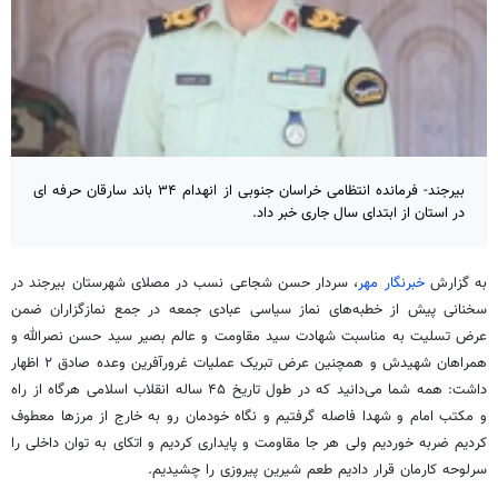
بیرجند- فرمانده انتظامی خراسان جنوبی از انهدام ۳۴ باند سارقان حرفه ای
در استان از ابتدای سال جاری خبر داد.
به گزارش
خبرنگار مهر
، سردار حسن شجاعی نسب در مصلای شهرستان بیرجند در
سخنانی پیش از خطبه‌های نماز سیاسی عبادی جمعه در جمع نمازگزاران ضمن
عرض تسلیت به مناسبت شهادت سید مقاومت و عالم بصیر سید حسن نصرالله و
همراهان شهیدش و همچنین عرض تبریک عملیات غرورآفرین وعده صادق ۲ اظهار
داشت: همه شما می‌دانید که در طول تاریخ ۴۵ ساله انقلاب اسلامی هرگاه از راه
و مکتب امام و شهدا فاصله گرفتیم و نگاه خودمان رو به خارج از مرزها معطوف
کردیم ضربه خوردیم ولی هر جا مقاومت و پایداری کردیم و اتکای به توان داخلی را
سرلوحه کارمان قرار دادیم طعم شیرین پیروزی را چشیدیم.