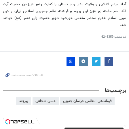
آحاد مردم انقلابی و ولایت مدار و با دستان با کفایت رهبر عزیزمان حضرت آیت
الله امام خامنه
ای
عزیز این پرچم برافراشته نظام جمهوری اسلامی ایران و دین
مبین اسلام تقدیم محضر مقدس خورشید ظهور حضرت ولی عصر (
عج
) خواهد
شد.
کد مطلب
6246359
برچسب‌ها
فرماندهی انتظامی خراسان جنوبی
حسن شجاعی
بیرجند