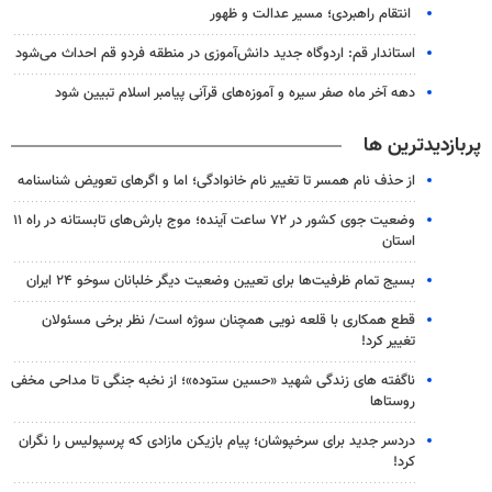
انتقام راهبردی؛ مسیر عدالت و ظهور
استاندار قم: اردوگاه جدید دانش‌آموزی در منطقه فردو قم احداث می‌شود
دهه آخر ماه صفر سیره و آموزه‌های قرآنی پیامبر اسلام تبیین شود
پربازدیدترین ها
از حذف نام همسر تا تغییر نام خانوادگی؛ اما و اگرهای تعویض شناسنامه
وضعیت جوی کشور در ۷۲ ساعت آینده؛ موج بارش‌های تابستانه در راه ۱۱
استان
بسیج تمام ظرفیت‌ها برای تعیین وضعیت دیگر خلبانان سوخو ۲۴ ایران
قطع همکاری با قلعه نویی همچنان سوژه است/ نظر برخی مسئولان
تغییر کرد!
ناگفته های زندگی شهید «حسین ستوده»؛ از نخبه جنگی تا مداحی مخفی
روستاها
دردسر جدید برای سرخپوشان؛ پیام بازیکن مازادی که پرسپولیس را نگران
کرد!