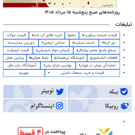
روزنامه‌های صبح پنج‌شنبه ۱۵ مرداد ۱۴۰۵
تبلیغات
قیمت شیشه سکوریت
سفیر
خرید طلای آب شده
قیمت موکت
تور کربلا
استند تسلیت
مداحی اربعین
دوربین مداربسته
مرجع پاسخ معتبر پزشکان
فروش مواد شیمیایی
قیمت ایمپلنت
قطعات لباسشویی
آموزشگاه تیزهوشان
بلیط هواپیما
پرشین هتل
نمایندگی بوش در تهران
بهترین جراح بینی
آموزشگاه زبان ملل
قیمت و خرید سمعک نامرئی
مهرینو