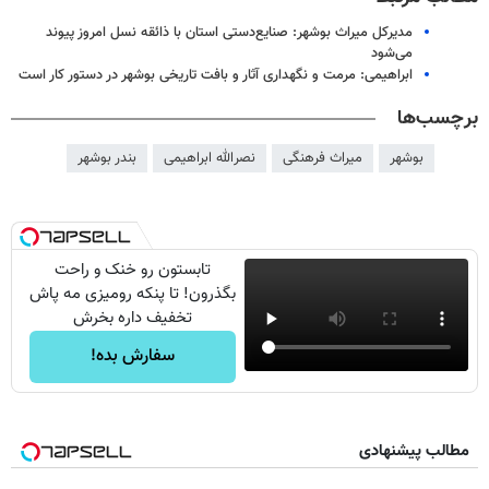
مدیرکل میراث بوشهر: صنایع‌دستی استان با ذائقه نسل امروز پیوند
می‌شود
ابراهیمی: مرمت و نگهداری آثار و بافت تاریخی بوشهر در دستور کار است
برچسب‌ها
بوشهر
میراث فرهنگی
نصرالله ابراهیمی
بندر بوشهر
تابستون رو خنک و راحت
بگذرون! تا پنکه رومیزی مه پاش
تخفیف داره بخرش
سفارش بده!
مطالب پیشنهادی