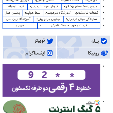
تور کربلا
استند تسلیت
مداحی اربعین
دوربین مداربسته
مرجع پاسخ معتبر پزشکان
فروش مواد شیمیایی
قیمت ایمپلنت
قطعات لباسشویی
آموزشگاه تیزهوشان
بلیط هواپیما
پرشین هتل
نمایندگی بوش در تهران
بهترین جراح بینی
آموزشگاه زبان ملل
قیمت و خرید سمعک نامرئی
مهرینو