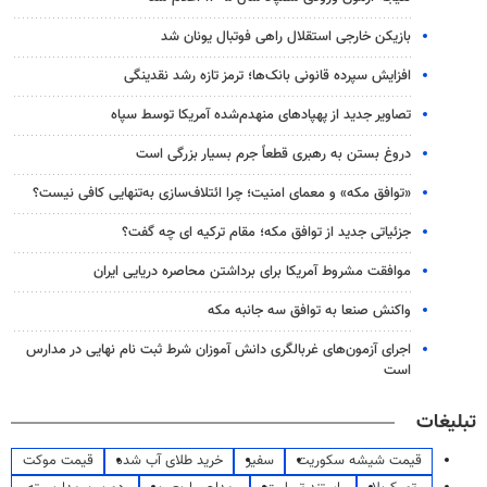
بازیکن خارجی استقلال راهی فوتبال یونان شد
افزایش سپرده قانونی بانک‌ها؛ ترمز تازه رشد نقدینگی
تصاویر جدید از پهپادهای منهدم‌شده آمریکا توسط سپاه
دروغ بستن به رهبری قطعاً جرم بسیار بزرگی است
«توافق مکه» و معمای امنیت؛ چرا ائتلاف‌سازی به‌تنهایی کافی نیست؟
جزئیاتی جدید از توافق مکه؛ مقام ترکیه ای چه گفت؟
موافقت مشروط آمریکا برای برداشتن محاصره دریایی ایران
واکنش صنعا به توافق سه جانبه مکه
اجرای آزمون‌های غربالگری دانش آموزان شرط ثبت نام نهایی در مدارس
است
تبلیغات
قیمت شیشه سکوریت
سفیر
خرید طلای آب شده
قیمت موکت