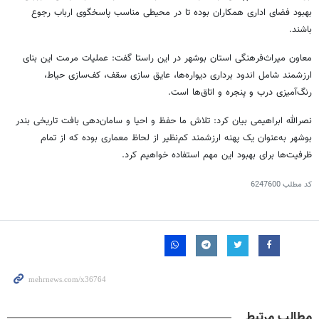
بهبود فضای اداری همکاران بوده تا در محیطی مناسب پاسخگوی ارباب رجوع
باشند.
معاون میراث‌فرهنگی استان بوشهر در این راستا گفت: عملیات مرمت این بنای
ارزشمند شامل اندود برداری دیواره‌ها، عایق سازی سقف، کف‌سازی حیاط،
رنگ‌آمیزی درب و پنجره و اتاق‌ها است.
نصرالله ابراهیمی بیان کرد: تلاش ما حفظ و احیا و سامان‌دهی بافت تاریخی بندر
بوشهر به‌عنوان یک پهنه ارزشمند کم‌نظیر از لحاظ معماری بوده که از تمام
ظرفیت‌ها برای بهبود این مهم استفاده خواهیم کرد.
کد مطلب
6247600
مطالب مرتبط