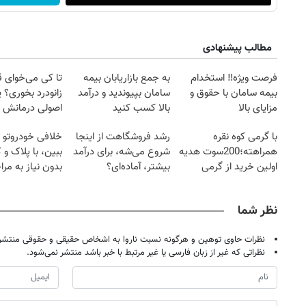
مطالب پیشنهادی
فرصت ویژه‼️ استخدام
به جمع بازاریابان بیمه
تا کی می‌خوای 
بیمه سامان با حقوق و
سامان بپیوندید و درآمد
زانودرد بخوری؟ ی
مزایای بالا
بالا کسب کنید
اصولی درمانش 
با گرمی کوه نقره
رشد فروشگاهت از اینجا
خلافی خودروتو ا
همراهته؛200سوت هدیه
شروع می‌شه، برای درآمد
ببین، با پلاک و 
اولین خرید از گرمی
بیشتر، آماده‌ای؟
بدون نیاز به مرا
حضوری
نظر شما
نظرات حاوی توهین و هرگونه نسبت ناروا به اشخاص حقیقی و حقوقی منتشر 
نظراتی که غیر از زبان فارسی یا غیر مرتبط با خبر باشد منتشر نمی‌شود.