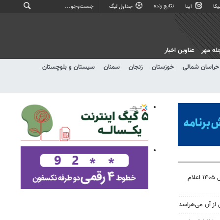
نتایج زنده
کا
ایتا
جداول لیگ
له مهر
عناوین اخبار
خراسان شمالی
خوزستان
زنجان
سمنان
سیستان و بلوچستان
نتیجه آزمون ورودی سمپاد سال ۱۴۰۵ اعلام
 از آن می‌هراسد