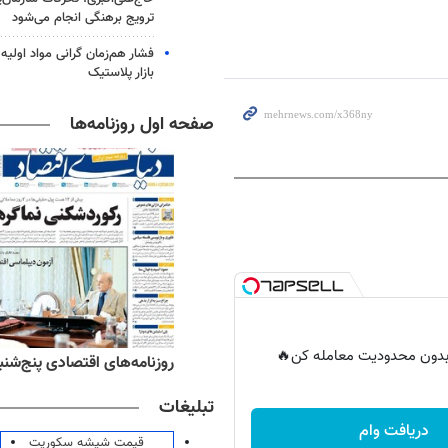
ترویج برهنگی انجام می‌شود
فشار هم‌زمان گرانی مواد اولیه 
بازار پلاستیک
صفحه اول روزنامه‌ها
ر بدون محدودیت معامله کن🔥
ه‌های ورزشی پنج‌شنبه ۱۵ مرداد ۱۴۰۵
روزنامه‌های اقتصادی پنج‌شنبه ۱۵ مرداد ۰۵
تبلیغات
دریافت وام
قیمت شیشه سکوریت