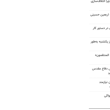
را ائتلاف‌سازی
ت اربعین حسینی
در دستور کار
 یکشنبه به‌طور
لمنتقمون»
ی دفاع مقدس
د
نیازمند
واکی