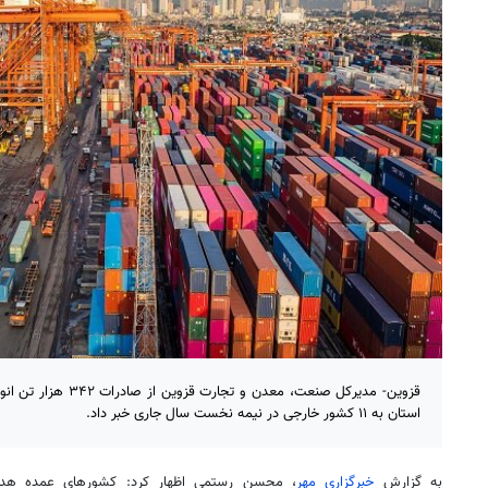
قزوین- مدیرکل صنعت، معدن
استان به ۱۱ کشور خارجی در نیمه نخست سال جاری خبر داد.
به گزارش
خبرگزاری مهر
، محسن رستمی اظهار کرد: کشورهای عمده هدف 